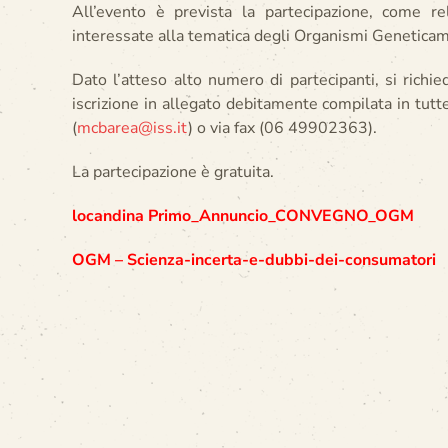
All’evento è prevista la partecipazione, come rel
interessate alla tematica degli Organismi Genetica
Dato l’atteso alto numero di partecipanti, si richi
iscrizione in allegato debitamente compilata in tutte
(
mcbarea@iss.it
) o via fax (06 49902363).
La partecipazione è gratuita.
locandina
Primo_Annuncio_CONVEGNO_OGM
OGM – Scienza-incerta-e-dubbi-dei-consumatori