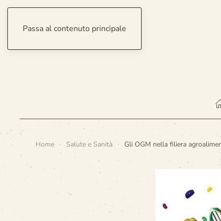
Passa al contenuto principale
domenica 9 agosto 2026
Home
Salute e Sanità
Gli OGM nella filiera agroalime