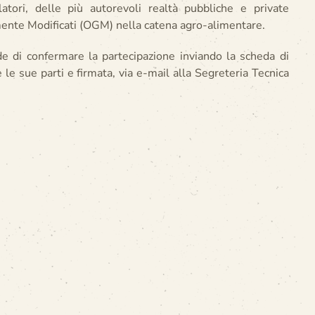
atori, delle più autorevoli realtà pubbliche e private
mente Modificati (OGM) nella catena agro-alimentare.
ede di confermare la partecipazione inviando la scheda di
 le sue parti e firmata, via e-mail alla Segreteria Tecnica