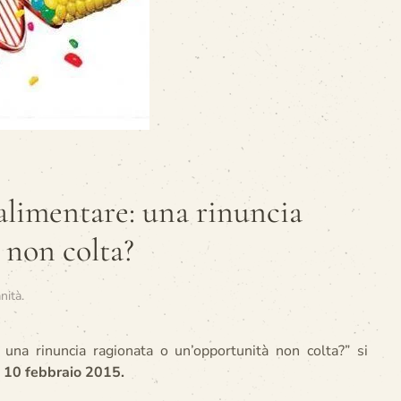
alimentare: una rinuncia
 non colta?
nità
.
una rinuncia ragionata o un’opportunità non colta?” si
a
10 febbraio 2015.