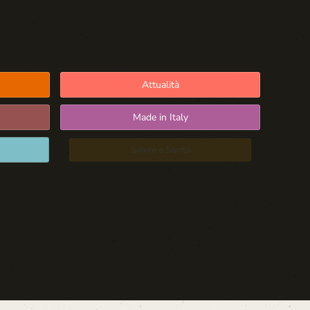
Attualità
Made in Italy
Salute e Sanità
Blog d'Autore