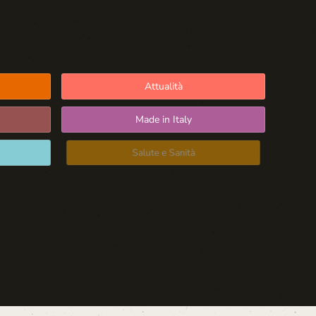
Attualità
Made in Italy
Salute e Sanità
Blog d'Autore