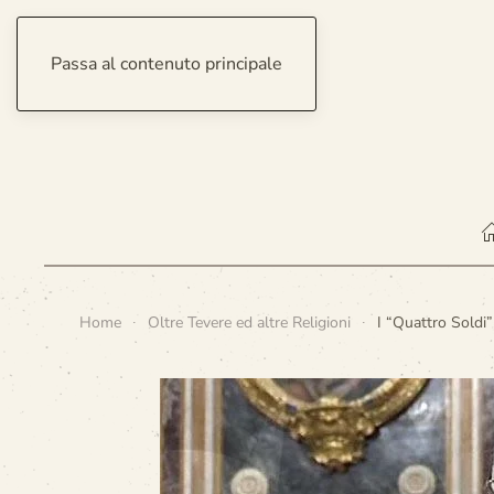
Passa al contenuto principale
giovedì 6 agosto 2026
Home
Oltre Tevere ed altre Religioni
I “Quattro Soldi”