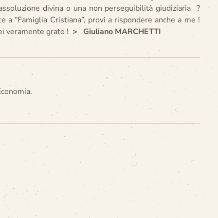
soluzione divina o una non perseguibilità giudiziaria ?
e a “Famiglia Cristiana”, provi a rispondere anche a me !
ei veramente grato !
>
Giuliano MARCHETTI
'Economia.