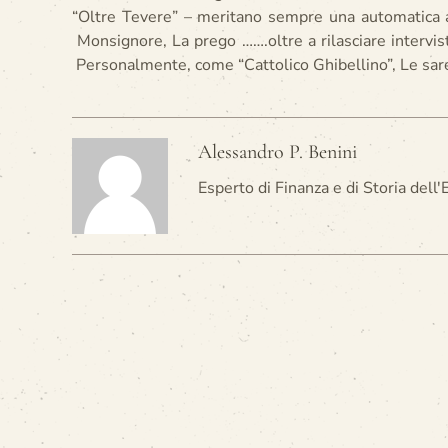
“Oltre Tevere” – meritano sempre una automatica as
Monsignore, La prego …….oltre a rilasciare intervist
Personalmente, come “Cattolico Ghibellino”, Le sar
Alessandro P. Benini
Esperto di Finanza e di Storia dell