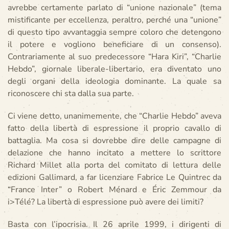
avrebbe certamente parlato di “unione nazionale” (tema
mistificante per eccellenza, peraltro, perché una “unione”
di questo tipo avvantaggia sempre coloro che detengono
il potere e vogliono beneficiare di un consenso).
Contrariamente al suo predecessore “Hara Kiri”, “Charlie
Hebdo”, giornale liberale-libertario, era diventato uno
degli organi della ideologia dominante. La quale sa
riconoscere chi sta dalla sua parte.
Ci viene detto, unanimemente, che “Charlie Hebdo” aveva
fatto della libertà di espressione il proprio cavallo di
battaglia. Ma cosa si dovrebbe dire delle campagne di
delazione che hanno incitato a mettere lo scrittore
Richard Millet alla porta del comitato di lettura delle
edizioni Gallimard, a far licenziare Fabrice Le Quintrec da
“France Inter” o Robert Ménard e Éric Zemmour da
i>Télé? La libertà di espressione può avere dei limiti?
Basta con l’ipocrisia. Il 26 aprile 1999, i dirigenti di