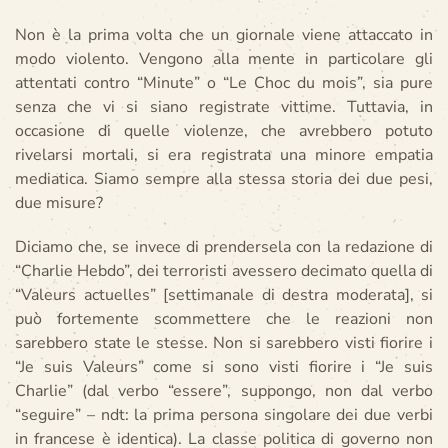
Non è la prima volta che un giornale viene attaccato in
modo violento. Vengono alla mente in particolare gli
attentati contro “Minute” o “Le Choc du mois”, sia pure
senza che vi si siano registrate vittime. Tuttavia, in
occasione di quelle violenze, che avrebbero potuto
rivelarsi mortali, si era registrata una minore empatia
mediatica. Siamo sempre alla stessa storia dei due pesi,
due misure?
Diciamo che, se invece di prendersela con la redazione di
“Charlie Hebdo”, dei terroristi avessero decimato quella di
“Valeurs actuelles” [settimanale di destra moderata], si
può fortemente scommettere che le reazioni non
sarebbero state le stesse. Non si sarebbero visti fiorire i
“Je suis Valeurs” come si sono visti fiorire i “Je suis
Charlie” (dal verbo “essere”, suppongo, non dal verbo
“seguire” – ndt: la prima persona singolare dei due verbi
in francese è identica). La classe politica di governo non