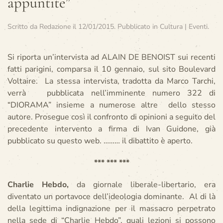
appuntite”
Scritto da
Redazione
il
12/01/2015
. Pubblicato in
Cultura | Eventi
.
Si riporta un’intervista ad ALAIN DE BENOIST sui recenti
fatti parigini, comparsa il 10 gennaio, sul sito Boulevard
Voltaire. La stessa intervista, tradotta da Marco Tarchi,
verrà pubblicata nell’imminente numero 322 di
“DIORAMA” insieme a numerose altre dello stesso
autore. Prosegue così il confronto di opinioni a seguito del
precedente intervento a firma di Ivan Guidone, già
pubblicato su questo web. ……… il dibattito è aperto.
*** *** ***
Charlie Hebdo,
da giornale liberale-libertario, era
diventato un portavoce dell’ideologia dominante. Al di là
della legittima indignazione per il massacro perpetrato
nella sede di “Charlie Hebdo”, quali lezioni si possono