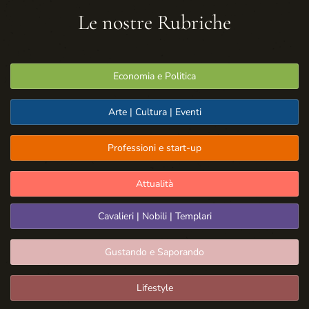
Le nostre Rubriche
Economia e Politica
Arte | Cultura | Eventi
Professioni e start-up
Attualità
Cavalieri | Nobili | Templari
Gustando e Saporando
Lifestyle