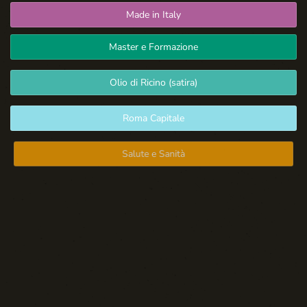
Made in Italy
Master e Formazione
Olio di Ricino (satira)
Roma Capitale
Salute e Sanità
Spazio Libero
Sport: Persone e Atleti
Tecnologia e Sicurezza
Blog d'Autore