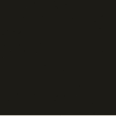
Blog d'Autore
La Settima Arte:
Cinema e Teatro