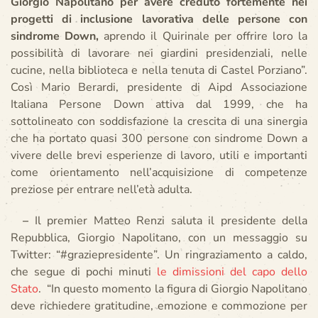
Giorgio Napolitano per avere creduto fortemente nei
progetti di inclusione lavorativa delle persone con
sindrome Down,
aprendo il Quirinale per offrire loro la
possibilità di lavorare nei giardini presidenziali, nelle
cucine, nella biblioteca e nella tenuta di Castel Porziano”.
Così Mario Berardi, presidente di Aipd Associazione
Italiana Persone Down attiva dal 1999, che ha
sottolineato con soddisfazione la crescita di una sinergia
che ha portato quasi 300 persone con sindrome Down a
vivere delle brevi esperienze di lavoro, utili e importanti
come orientamento nell’acquisizione di competenze
preziose per entrare nell’età adulta.
–
Il premier Matteo Renzi saluta il presidente della
Repubblica, Giorgio Napolitano, con un messaggio su
Twitter: “#graziepresidente”. Un ringraziamento a caldo,
che segue di pochi minuti
le dimissioni del capo dello
Stato
. “In questo momento la figura di Giorgio Napolitano
deve richiedere gratitudine, emozione e commozione per