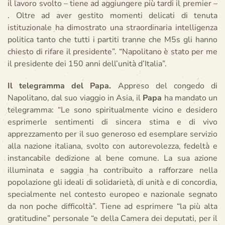
il lavoro svolto – tiene ad aggiungere più tardi il premier –
. Oltre ad aver gestito momenti delicati di tenuta
istituzionale ha dimostrato una straordinaria intelligenza
politica tanto che tutti i partiti tranne che M5s gli hanno
chiesto di rifare il presidente”. “Napolitano è stato per me
il presidente dei 150 anni dell’unità d’Italia”.
Il telegramma del Papa.
Appreso del congedo di
Napolitano, dal suo viaggio in Asia, il
Papa
ha mandato un
telegramma: “Le sono spiritualmente vicino e desidero
esprimerle sentimenti di sincera stima e di vivo
apprezzamento per il suo generoso ed esemplare servizio
alla nazione italiana, svolto con autorevolezza, fedeltà e
instancabile dedizione al bene comune. La sua azione
illuminata e saggia ha contribuito a rafforzare nella
popolazione gli ideali di solidarietà, di unità e di concordia,
specialmente nel contesto europeo e nazionale segnato
da non poche difficoltà”. Tiene ad esprimere “la più alta
gratitudine” personale “e della Camera dei deputati, per il