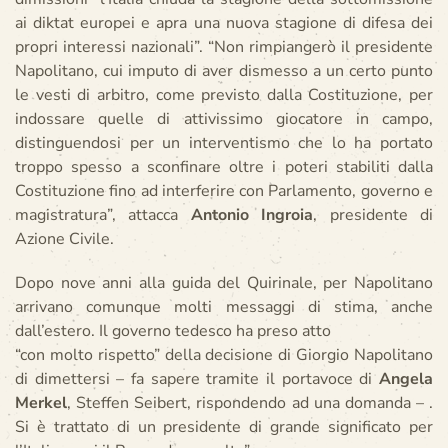
ai diktat europei e apra una nuova stagione di difesa dei
propri interessi nazionali”. “Non rimpiangerò il presidente
Napolitano, cui imputo di aver dismesso a un certo punto
le vesti di arbitro, come previsto dalla Costituzione, per
indossare quelle di attivissimo giocatore in campo,
distinguendosi per un interventismo che lo ha portato
troppo spesso a sconfinare oltre i poteri stabiliti dalla
Costituzione fino ad interferire con Parlamento, governo e
magistratura”, attacca
Antonio Ingroia
, presidente di
Azione Civile.
Dopo nove anni alla guida del Quirinale, per Napolitano
arrivano comunque molti messaggi di stima, anche
dall’estero. Il governo tedesco ha preso atto
“con molto rispetto” della decisione di Giorgio Napolitano
di dimettersi – fa sapere tramite il portavoce di
Angela
Merkel
, Steffen Seibert, rispondendo ad una domanda – .
Si è trattato di un presidente di grande significato per