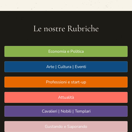
Le nostre Rubriche
Economia e Politica
Arte | Cultura | Eventi
Professioni e start-up
Attualità
Cavalieri | Nobili | Templari
Gustando e Saporando