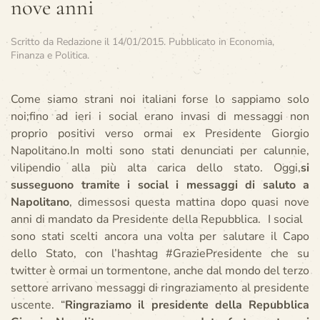
nove anni
Scritto da
Redazione
il
14/01/2015
. Pubblicato in
Economia,
Finanza e Politica
.
Come siamo strani noi italiani forse lo sappiamo solo
noi;fino ad ieri i social erano invasi di messaggi non
proprio positivi verso ormai ex Presidente Giorgio
Napolitano.In molti sono stati denunciati per calunnie,
vilipendio alla più alta carica dello stato. Oggi,
si
susseguono tramite i social i messaggi di saluto a
Napolitano
, dimessosi questa mattina dopo quasi nove
anni di mandato da Presidente della Repubblica. I social
sono stati scelti ancora una volta per salutare il Capo
dello Stato, con l’hashtag #GraziePresidente che su
twitter è ormai un tormentone, anche dal mondo del terzo
settore arrivano messaggi di ringraziamento al presidente
uscente.
“
Ringraziamo il presidente della Repubblica