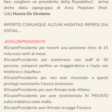
fare: scegliere un presidente della Repubblica”, arriva
anche dalla capogruppo di Area Popolare (Ncd-
Udc)
Nunzia De Girolamo
.
RIPORTO COMUNQUE ALCUNI HASHTAG RIPRESI DAI
SOCIAL…
#GRAZIEPRESIDENTE
#GraziePresidente per tenerti una pensione d’oro di 15
mila euro netti al mese.
#GraziePresidente per mantenere uno staff di 30
persone, compresi perfino un maggiordomo e l’auto con
telefono e chauffeur;
#GraziePresidente per non aver rinunciato a questi
privilegi nonostante l’avessi promesso.
#GraziePresidente per aver firmato lodo Alfano;
#GraziePresidente per aver testimoniato IN PRIVATO
sulla trattativa stato mafia.
#GraziePresidente aver firmato la legge Fornero.