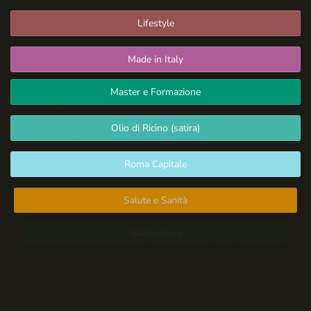
Lifestyle
Made in Italy
Master e Formazione
Olio di Ricino (satira)
Roma Capitale
Salute e Sanità
Spazio Libero
Sport: Persone e Atleti
Tecnologia e Sicurezza