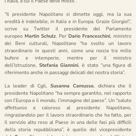
l’Italia, a cui il Paese deve molto”.
“Il presidente Napolitano si dimette oggi, ma la sua
eredità è indelebile, in Italia e in Europa. Grazie Giorgio!”,
scrive su Twitter il presidente del Parlamento
europeo
Martin Schulz
. Per
Dario Franceschini
, ministro
dei Beni culturali, Napolitano “ha svolto un lavoro
straordinario in questi anni, come una roccia tra mille
bufere e intemperie, mentre per il ministro
dell’Istruzione,
Stefania Giannini
, è stato “una figura di
riferimento anche in passaggi delicati del nostra storia”.
La leader di Cgil,
Susanna Camusso
, dichiara che il
presidente Napolitano “ha sempre garantito, nel rapporto
con l’Europa e il mondo, l’immagine del paese”. Un “saluto
affettuoso e caloroso al presidente Napolitano,
ringraziandolo per il lavoro straordinario che ha fatto, per
il servizio alto reso al Paese in una delle fasi più difficili
della storia repubblicana”, è quello del vicepresidente