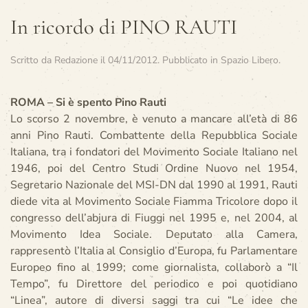
In ricordo di PINO RAUTI
Scritto da
Redazione
il
04/11/2012
. Pubblicato in
Spazio Libero
.
ROMA – Si è spento Pino Rauti
Lo scorso 2 novembre, è venuto a mancare all’età di 86
anni Pino Rauti. Combattente della Repubblica Sociale
Italiana, tra i fondatori del Movimento Sociale Italiano nel
1946, poi del Centro Studi Ordine Nuovo nel 1954,
Segretario Nazionale del MSI-DN dal 1990 al 1991, Rauti
diede vita al Movimento Sociale Fiamma Tricolore dopo il
congresso dell’abjura di Fiuggi nel 1995 e, nel 2004, al
Movimento Idea Sociale. Deputato alla Camera,
rappresentò l’Italia al Consiglio d’Europa, fu Parlamentare
Europeo fino al 1999; come giornalista, collaborò a “Il
Tempo”, fu Direttore del periodico e poi quotidiano
“Linea”, autore di diversi saggi tra cui “Le idee che