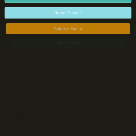
Roma Capitale
Salute e Sanità
Spazio Libero
Sport: Persone e Atleti
Tecnologia e Sicurezza
Blog d'Autore