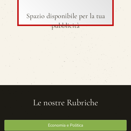
Spazio disponibile per la tua
pubblicità
Le nostre Rubriche
Economia e Politica