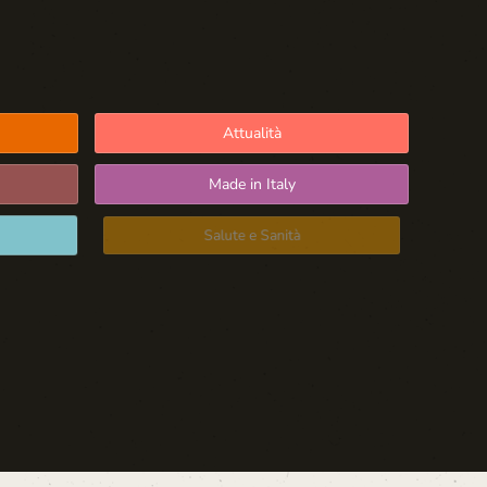
Attualità
Made in Italy
Salute e Sanità
Blog d'Autore