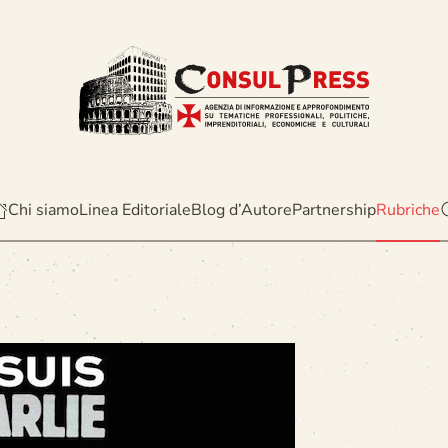
Chi siamo
Linea Editoriale
Blog d’Autore
Partnership
Rubriche