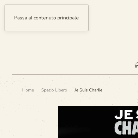
Passa al contenuto principale
sabato 8 agosto 2026
Home
Spazio Libero
Je Suis Charlie