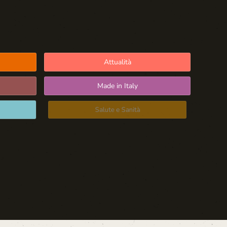
Attualità
Made in Italy
Salute e Sanità
Blog d'Autore