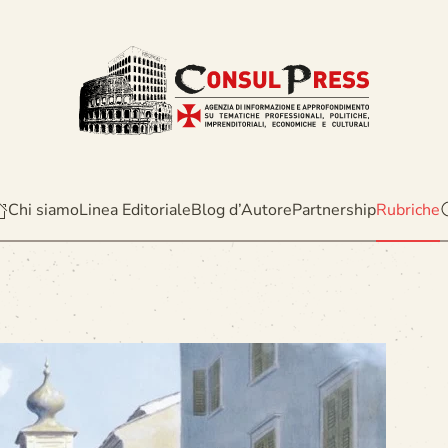
Chi siamo
Linea Editoriale
Blog d’Autore
Partnership
Rubriche