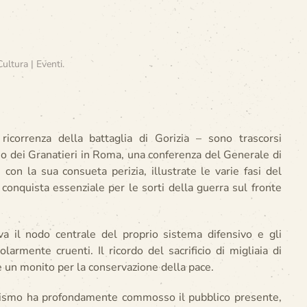
Cultura | Eventi
.
ricorrenza della battaglia di Gorizia – sono trascorsi
eo dei Granatieri in Roma, una conferenza del Generale di
n la sua consueta perizia, illustrate le varie fasi del
 conquista essenziale per le sorti della guerra sul fronte
va il nodo centrale del proprio sistema difensivo e gli
larmente cruenti. Il ricordo del sacrificio di migliaia di
 un monito per la conservazione della pace.
eroismo ha profondamente commosso il pubblico presente,