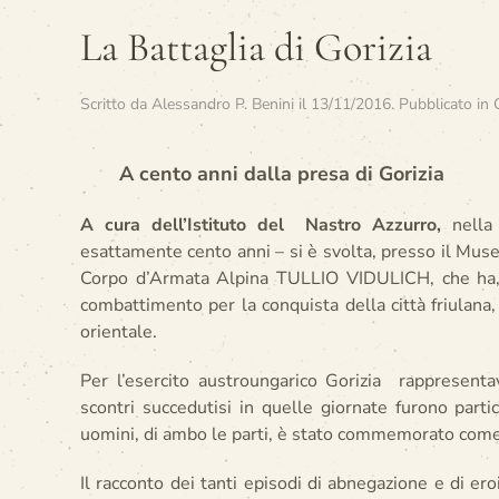
La Battaglia di Gorizia
Scritto da
Alessandro P. Benini
il
13/11/2016
. Pubblicato in
A cento anni dalla presa di Gorizia
A cura dell’Istituto del Nastro Azzurro,
nella 
esattamente cento anni – si è svolta, presso il Mus
Corpo d’Armata Alpina TULLIO VIDULICH, che ha, co
combattimento per la conquista della città friulana,
orientale.
Per l’esercito austroungarico Gorizia rappresenta
scontri succedutisi in quelle giornate furono partico
uomini, di ambo le parti, è stato commemorato come
Il racconto dei tanti episodi di abnegazione e di 