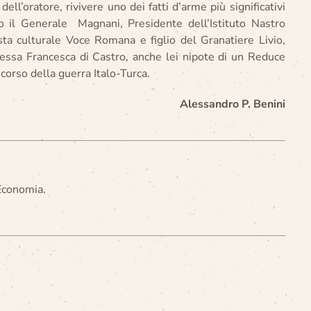
dell’oratore, rivivere uno dei fatti d’arme più significativi
o il Generale Magnani, Presidente dell’Istituto Nastro
ista culturale Voce Romana e figlio del Granatiere Livio,
ressa Francesca di Castro, anche lei nipote di un Reduce
 corso della guerra Italo-Turca.
Alessandro P. Benini
'Economia.