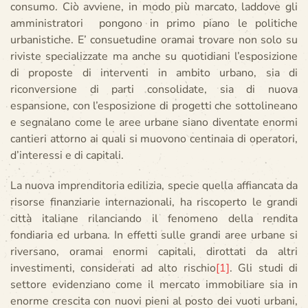
consumo. Ciò avviene, in modo più marcato, laddove gli
amministratori pongono in primo piano le politiche
urbanistiche. E’ consuetudine oramai trovare non solo su
riviste specializzate ma anche su quotidiani l’esposizione
di proposte di interventi in ambito urbano, sia di
riconversione di parti consolidate, sia di nuova
espansione, con l’esposizione di progetti che sottolineano
e segnalano come le aree urbane siano diventate enormi
cantieri attorno ai quali si muovono centinaia di operatori,
d’interessi e di capitali.
La nuova imprenditoria edilizia, specie quella affiancata da
risorse finanziarie internazionali, ha riscoperto le grandi
città italiane rilanciando il fenomeno della rendita
fondiaria ed urbana. In effetti sulle grandi aree urbane si
riversano, oramai enormi capitali, dirottati da altri
investimenti, considerati ad alto rischio
[1]
. Gli studi di
settore evidenziano come il mercato immobiliare sia in
enorme crescita con nuovi pieni al posto dei vuoti urbani,