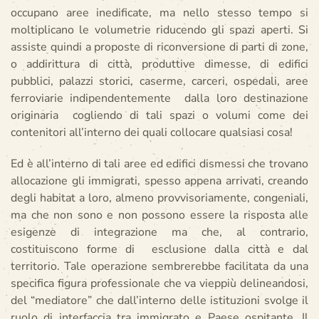
occupano aree inedificate, ma nello stesso tempo si
moltiplicano le volumetrie riducendo gli spazi aperti. Si
assiste quindi a proposte di riconversione di parti di zone,
o addirittura di città, produttive dimesse, di edifici
pubblici, palazzi storici, caserme, carceri, ospedali, aree
ferroviarie indipendentemente dalla loro destinazione
originaria cogliendo di tali spazi o volumi come dei
contenitori all’interno dei quali collocare qualsiasi cosa!
Ed è all’interno di tali aree ed edifici dismessi che trovano
allocazione gli immigrati, spesso appena arrivati, creando
degli habitat a loro, almeno provvisoriamente, congeniali,
ma che non sono e non possono essere la risposta alle
esigenze di integrazione ma che, al contrario,
costituiscono forme di esclusione dalla città e dal
territorio. Tale operazione sembrerebbe facilitata da una
specifica figura professionale che va vieppiù delineandosi,
del “mediatore” che dall’interno delle istituzioni svolge il
ruolo di interfaccia tra immigrato e Paese ospitante. Il