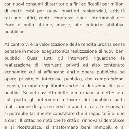
con nuovi consumi di territorio a fini edificabili per milioni
di metri cubi per nuovi quartieri residenziali, attività
terziarie, uffici, centri congressi, spazi intermodali ecc.
Poco o nulla attiene, invece, alle politiche abitative
pubbliche.
Al centro vi è la valorizzazione della rendita urbana senza
pensare in modo adeguato alla realizzazione di nuovi beni
pubblici. Quasi tutti gli interventi riguardano la
realizzazione di interventi privati ad alto contenuto
economico cui si affiancano anche opere pubbliche od
opere private di interesse pubblico, che comprendono,
spesso, in modo squilibrato anche la dotazione di spazi
pubblici. Se nel riassetto delle aree urbane si mettessero
sul piatto gli interventi a favore del pubblico nella
realizzazione di spazi e servizi e quelli di carattere privato
si potrebbe facilmente constatare che il rapporto è di uno
a dieci. Il cittadino nota che la città si rinnova si demolisce
e si ricostruisce, si trasformano beni immobili e si