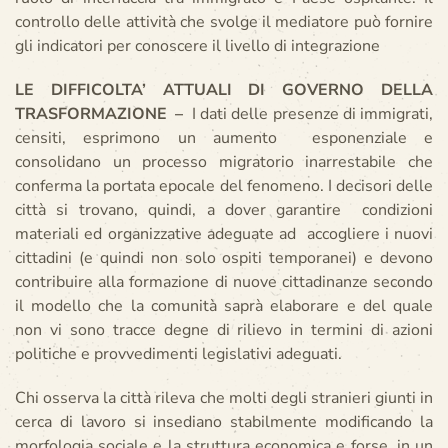
controllo delle attività che svolge il mediatore può fornire
gli indicatori per conoscere il livello di integrazione
LE DIFFICOLTA’ ATTUALI DI GOVERNO DELLA
TRASFORMAZIONE
–
I dati delle presenze di immigrati,
censiti, esprimono un aumento esponenziale e
consolidano un processo migratorio inarrestabile che
conferma la portata epocale del fenomeno. I decisori delle
città si trovano, quindi, a dover garantire condizioni
materiali ed organizzative adeguate ad accogliere i nuovi
cittadini (e quindi non solo ospiti temporanei) e devono
contribuire alla formazione di nuove cittadinanze secondo
il modello che la comunità saprà elaborare e del quale
non vi sono tracce degne di rilievo in termini di azioni
politiche e provvedimenti legislativi adeguati.
Chi osserva la città rileva che molti degli stranieri giunti in
cerca di lavoro si insediano stabilmente modificando la
morfologia sociale e la struttura economica e forse, in un