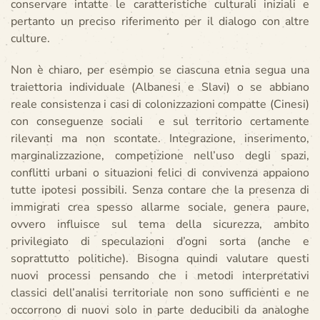
conservare intatte le caratteristiche culturali iniziali e
pertanto un preciso riferimento per il dialogo con altre
culture.
Non è chiaro, per esempio se ciascuna etnia segua una
traiettoria individuale (Albanesi e Slavi) o se abbiano
reale consistenza i casi di colonizzazioni compatte (Cinesi)
con conseguenze sociali e sul territorio certamente
rilevanti ma non scontate. Integrazione, inserimento,
marginalizzazione, competizione nell’uso degli spazi,
conflitti urbani o situazioni felici di convivenza appaiono
tutte ipotesi possibili. Senza contare che la presenza di
immigrati crea spesso allarme sociale, genera paure,
ovvero influisce sul tema della sicurezza, ambito
privilegiato di speculazioni d’ogni sorta (anche e
soprattutto politiche). Bisogna quindi valutare questi
nuovi processi pensando che i metodi interpretativi
classici dell’analisi territoriale non sono sufficienti e ne
occorrono di nuovi solo in parte deducibili da analoghe