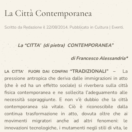
La Città Contemporanea
Scritto da
Redazione
il
22/08/2014
. Pubblicato in
Cultura | Eventi
.
La “CITTA’ (di pietra) CONTEMPORANEA”
di Francesco Alessandria*
“TRADIZIONALI”
–
La
LA CITTA’ FUORI DAI CONFINI
pressione antropica che deriva dalle immigrazioni in atto
(che è ed ha un effetto sociale) si riverbera sulla città
fisica contemporanea e ne sollecita l’adeguamento alle
necessità sopraggiunte. E non v’è dubbio che la città
contemporanea sia vitale. Ciò è riconoscibile dalla
continua trasformazione in atto, dovuta oltre che ai
movimenti migratori anche ad altri fenomeni: le
innovazioni tecnologiche, i mutamenti negli stili di vita, le