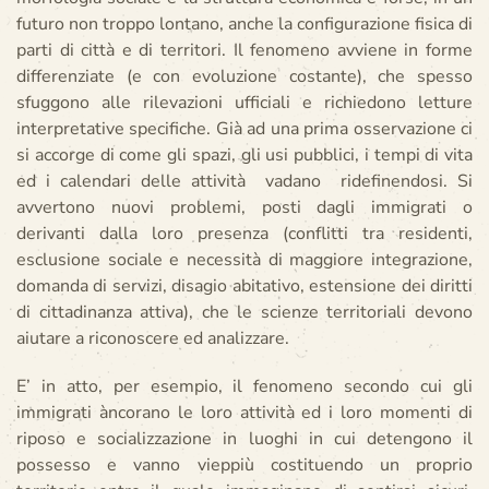
futuro non troppo lontano, anche la configurazione fisica di
parti di città e di territori. Il fenomeno avviene in forme
differenziate (e con evoluzione costante), che spesso
sfuggono alle rilevazioni ufficiali e richiedono letture
interpretative specifiche. Già ad una prima osservazione ci
si accorge di come gli spazi, gli usi pubblici, i tempi di vita
ed i calendari delle attività vadano ridefinendosi. Si
avvertono nuovi problemi, posti dagli immigrati o
derivanti dalla loro presenza (conflitti tra residenti,
esclusione sociale e necessità di maggiore integrazione,
domanda di servizi, disagio abitativo, estensione dei diritti
di cittadinanza attiva), che le scienze territoriali devono
aiutare a riconoscere ed analizzare.
E’ in atto, per esempio, il fenomeno secondo cui gli
immigrati àncorano le loro attività ed i loro momenti di
riposo e socializzazione in luoghi in cui detengono il
possesso e vanno vieppiù costituendo un proprio