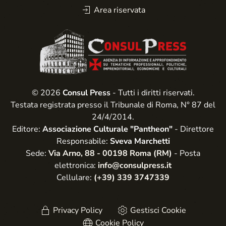
Area riservata
© 2026
Consul Press
- Tutti i diritti riservati.
Testata registrata presso il Tribunale di Roma, N° 87 del
24/4/2014.
Editore:
Associazione Culturale "Pantheon"
- Direttore
Responsabile:
Sveva Marchetti
Sede:
Via Arno, 88 - 00198 Roma (RM)
- Posta
elettronica:
info@consulpress.it
Cellulare:
(+39) 339 3747339
Privacy Policy
Gestisci Cookie
Cookie Policy