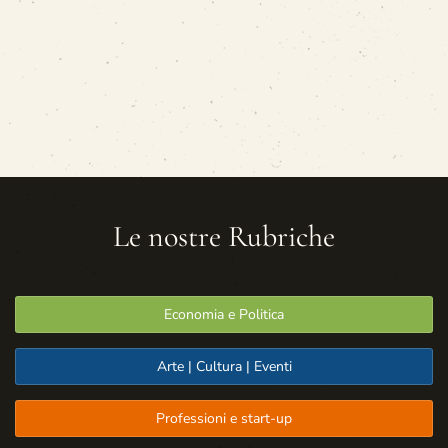
Le nostre Rubriche
Economia e Politica
Arte | Cultura | Eventi
Professioni e start-up