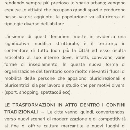
rendendo sempre più prezioso lo spazio urbano; vengono
espulse le attività che occupano grandi spazi e producono
basso valore aggiunto; la popolazione va alla ricerca di
tipologie diverse dell’abitare.
L’insieme di questi fenomeni mette in evidenza una
significativa modifica strutturale; è il territorio in
contenitore di tutto (non più la città) ed esso risulta
articolato al suo interno dove, infatti, convivono varie
forme di insediamento. In questa nuova forma di
organizzazione del territorio sono molto rilevanti i flussi di
mobilità delle persone che appaiono pluridirezionali e
pluricentrici sia per lavoro e studio che per motivi diversi
(sport, shopping, spettacoli ecc).
LE TRASFORMAZIONI IN ATTO DENTRO I CONFINI
TRADIZIONALI
–
Le città vanno, quindi, convertendosi
verso nuovi scenari di modernizzazione e di competitività
al fine di offrire cultura mercantile e nuovi luoghi di