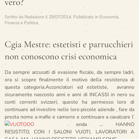
vero?
Scritto da
Redazione
il
29/07/2014
. Pubblicato in
Economia,
Finanza e Politica
.
Cgia Mestre: estetisti e parrucchieri
non conoscono crisi economica
Da sempre accusati di evasione fiscale, da sempre ladri,
ora si scopre finalmente il motivo della resistenza di
questa categoria.Acconciatori ed estetiste, avranno
sicuramente nascosto anni e anni di INCASSI in nero su
conti correnti svizzeri, questo ha permesso loro di
continuare ad investire nelle loro piccole aziende , fare da
presta nome a mafie e camorre e continuare a cavalcare l’
onda …
HANNO
RESISTITO, CON I SALONI VUOTI, LAVORATORI A