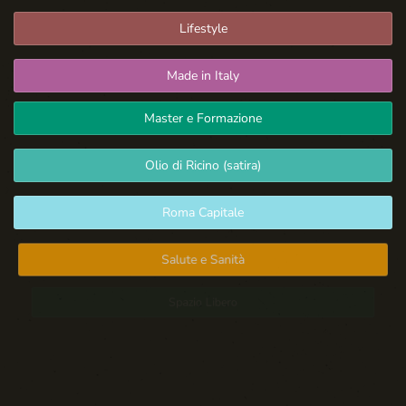
Lifestyle
Made in Italy
Master e Formazione
Olio di Ricino (satira)
Roma Capitale
Salute e Sanità
Spazio Libero
Sport: Persone e Atleti
Tecnologia e Sicurezza