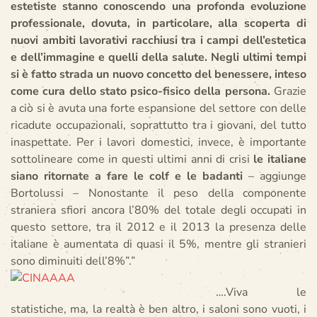
estetiste stanno conoscendo una profonda evoluzione
professionale, dovuta, in particolare, alla scoperta di
nuovi ambiti lavorativi racchiusi tra i campi dell’estetica
e dell’immagine e quelli della salute. Negli ultimi tempi
si è fatto strada un nuovo concetto del benessere, inteso
come cura dello stato psico-fisico della persona.
Grazie
a ciò si è avuta una forte espansione del settore con delle
ricadute occupazionali, soprattutto tra i giovani, del tutto
inaspettate. Per i lavori domestici, invece, è importante
sottolineare come in questi ultimi anni di crisi
le italiane
siano ritornate a fare le colf e le badanti
– aggiunge
Bortolussi – Nonostante il peso della componente
straniera sfiori ancora l’80% del totale degli occupati in
questo settore, tra il 2012 e il 2013 la presenza delle
italiane è aumentata di quasi il 5%, mentre gli stranieri
sono diminuiti dell’8%”.”
….Viva le
statistiche, ma, la realtà è ben altro, i saloni sono vuoti, i