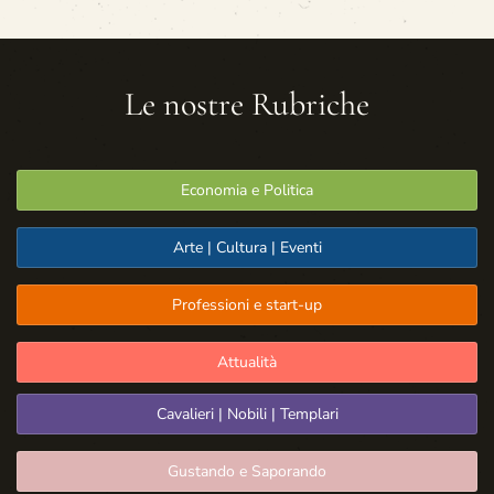
Le nostre Rubriche
Economia e Politica
Arte | Cultura | Eventi
Professioni e start-up
Attualità
Cavalieri | Nobili | Templari
Gustando e Saporando