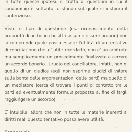
In tutte queste ipotesi, si tratta di questioni in cui il
condominio è soltanto lo sfondo sul quale si instaura il
contenzioso.
Visto il tipo di questione (es. riconoscimento della
proprietà di un bene che altri assume essere proprio) non
si comprende quale possa essere l’utilità’ di un tentativo
di conciliazione che, e’ utile ricordarlo, non e’ un arbitrato
ma semplicemente un procedimento finalizzato a cercare
un accordo bonario. Il ruolo del conciliatore, infatti, non e’
quello di un giudice (egli non esprime giudizi di valore
sulla bontà delle argomentazioni delle parti) ma quello di
un mediatore (cerca di trovare i punti di contatto tra le
parti ed eventualmente formula proposte al fine di fargli
raggiungere un accordo).
E’ intuibile, allora che non in tutte le materie inerenti ai
diritti reali questo tentativo possa avere utilità.