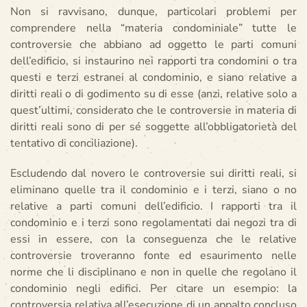
Non si ravvisano, dunque, particolari problemi per
comprendere nella “materia condominiale” tutte le
controversie che abbiano ad oggetto le parti comuni
dell’edificio, si instaurino nei rapporti tra condomini o tra
questi e terzi estranei al condominio, e siano relative a
diritti reali o di godimento su di esse (anzi, relative solo a
quest’ultimi, considerato che le controversie in materia di
diritti reali sono di per sé soggette all’obbligatorietà del
tentativo di conciliazione).
Escludendo dal novero le controversie sui diritti reali, si
eliminano quelle tra il condominio e i terzi, siano o no
relative a parti comuni dell’edificio. I rapporti tra il
condominio e i terzi sono regolamentati dai negozi tra di
essi in essere, con la conseguenza che le relative
controversie troveranno fonte ed esaurimento nelle
norme che li disciplinano e non in quelle che regolano il
condominio negli edifici. Per citare un esempio: la
controversia relativa all’esecuzione di un appalto concluso