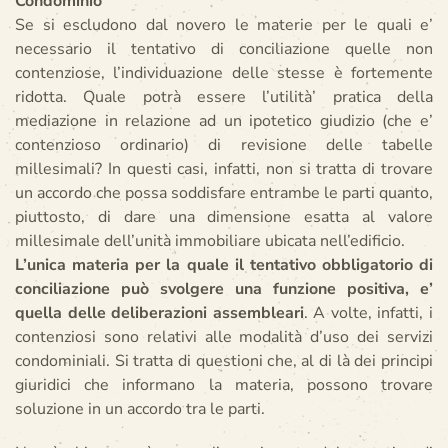
Condominio
Se si escludono dal novero le materie per le quali e’
necessario il tentativo di conciliazione quelle non
contenziose, l’individuazione delle stesse è fortemente
ridotta. Quale potrà essere l’utilità’ pratica della
mediazione in relazione ad un ipotetico giudizio (che e’
contenzioso ordinario) di revisione delle tabelle
millesimali? In questi casi, infatti, non si tratta di trovare
un accordo che possa soddisfare entrambe le parti quanto,
piuttosto, di dare una dimensione esatta al valore
millesimale dell’unità immobiliare ubicata nell’edificio.
L’unica materia
per la quale il tentativo obbligatorio di
conciliazione può svolgere una funzione positiva, e’
quella delle deliberazioni assembleari
. A volte, infatti, i
contenziosi sono relativi alle modalità d’uso dei servizi
condominiali. Si tratta di questioni che, al di là dei principi
giuridici che informano la materia, possono trovare
soluzione in un accordo tra le parti.