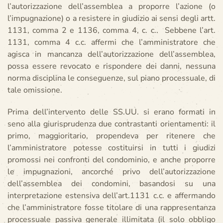
l’autorizzazione dell’assemblea a proporre l’azione (o
l’impugnazione) o a resistere in giudizio ai sensi degli artt.
1131, comma 2 e 1136, comma 4, c. c.. Sebbene l’art.
1131, comma 4 c.c. affermi che l’amministratore che
agisca in mancanza dell’autorizzazione dell’assemblea,
possa essere revocato e rispondere dei danni, nessuna
norma disciplina le conseguenze, sul piano processuale, di
tale omissione.
Prima dell’intervento delle SS.UU. si erano formati in
seno alla giurisprudenza due contrastanti orientamenti: il
primo, maggioritario, propendeva per ritenere che
l’amministratore potesse costituirsi in tutti i giudizi
promossi nei confronti del condominio, e anche proporre
le impugnazioni, ancorché privo dell’autorizzazione
dell’assemblea dei condomini, basandosi su una
interpretazione estensiva dell’art.1131 c.c. e affermando
che l’amministratore fosse titolare di una rappresentanza
processuale passiva generale illimitata (il solo obbligo