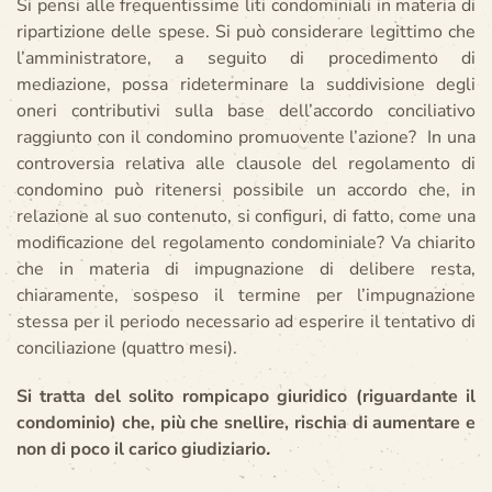
Si pensi alle frequentissime liti condominiali in materia di
ripartizione delle spese. Si può considerare legittimo che
l’amministratore, a seguito di procedimento di
mediazione, possa rideterminare la suddivisione degli
oneri contributivi sulla base dell’accordo conciliativo
raggiunto con il condomino promuovente l’azione? In una
controversia relativa alle clausole del regolamento di
condomino può ritenersi possibile un accordo che, in
relazione al suo contenuto, si configuri, di fatto, come una
modificazione del regolamento condominiale? Va chiarito
che in materia di impugnazione di delibere resta,
chiaramente, sospeso il termine per l’impugnazione
stessa per il periodo necessario ad esperire il tentativo di
conciliazione (quattro mesi).
Si tratta del solito rompicapo giuridico (riguardante il
condominio) che, più che snellire, rischia di aumentare e
non di poco il carico giudiziario
.