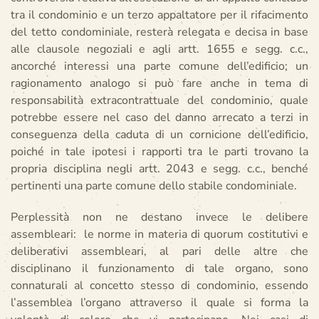
tra il condominio e un terzo appaltatore per il rifacimento
del tetto condominiale, resterà relegata e decisa in base
alle clausole negoziali e agli artt. 1655 e segg. c.c.,
ancorché interessi una parte comune dell’edificio; un
ragionamento analogo si può fare anche in tema di
responsabilità extracontrattuale del condominio, quale
potrebbe essere nel caso del danno arrecato a terzi in
conseguenza della caduta di un cornicione dell’edificio,
poiché in tale ipotesi i rapporti tra le parti trovano la
propria disciplina negli artt. 2043 e segg. c.c., benché
pertinenti una parte comune dello stabile condominiale.
Perplessità non ne destano invece le delibere
assembleari: le norme in materia di quorum costitutivi e
deliberativi assembleari, al pari delle altre che
disciplinano il funzionamento di tale organo, sono
connaturali al concetto stesso di condominio, essendo
l’assemblea l’organo attraverso il quale si forma la