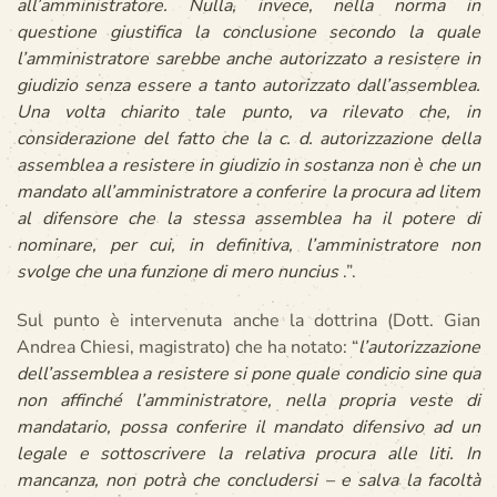
all’amministratore. Nulla, invece, nella norma in
questione giustifica la conclusione secondo la quale
l’amministratore sarebbe anche autorizzato a resistere in
giudizio senza essere a tanto autorizzato dall’assemblea.
Una volta chiarito tale punto, va rilevato che, in
considerazione del fatto che la c. d. autorizzazione della
assemblea a resistere in giudizio in sostanza non è che un
mandato all’amministratore a conferire la procura ad litem
al difensore che la stessa assemblea ha il potere di
nominare, per cui, in definitiva, l’amministratore non
svolge che una funzione di mero nuncius
.”.
Sul punto è intervenuta anche la dottrina (Dott. Gian
Andrea Chiesi, magistrato) che ha notato: “
l’autorizzazione
dell’assemblea a resistere si pone quale condicio sine qua
non affinché l’amministratore, nella propria veste di
mandatario, possa conferire il mandato difensivo ad un
legale e sottoscrivere la relativa procura alle liti. In
mancanza, non potrà che concludersi – e salva la facoltà