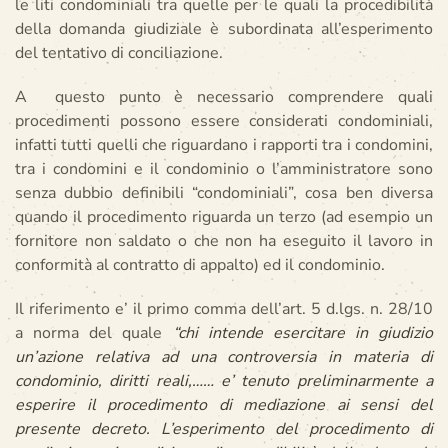
le liti condominiali tra quelle per le quali la procedibilità
della domanda giudiziale è subordinata all’esperimento
del tentativo di conciliazione.
A questo punto è necessario comprendere quali
procedimenti possono essere considerati condominiali,
infatti tutti quelli che riguardano i rapporti tra i condomini,
tra i condomini e il condominio o l’amministratore sono
senza dubbio definibili “condominiali”, cosa ben diversa
quando il procedimento riguarda un terzo (ad esempio un
fornitore non saldato o che non ha eseguito il lavoro in
conformità al contratto di appalto) ed il condominio.
Il riferimento e’ il primo comma dell’art. 5 d.lgs. n. 28/10
a norma del quale
“chi intende esercitare in giudizio
un’azione relativa ad una controversia in materia di
condominio, diritti reali,…… e’ tenuto preliminarmente a
esperire il procedimento di mediazione ai sensi del
presente decreto. L’esperimento del procedimento di