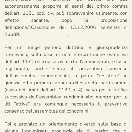
autonomamente proporre ai sensi del primo comma
dell’art. 1131 cod. civ. può sopravvenire utilmente, con
effetto sanante, dopo la proposizione
dell’azione.”:Cassazione del 13.12.2006 sentenza n.
26689.
Per un lungo periodo dottrina e giurisprudenza
ritenevano, sulla base di una interpretazione estensiva
dell’art. 1131 del codice civile, che l’amministratore fosse
legittimato, anche senza il preventivo consenso
dell’assemblea condominiale, a poter “resistere” in
giudizio ed a proporre azioni a difesa delle parti comuni
(ossia nei limiti dell’art. 1130 n. 4), salvo poi la ratifica
successiva dell’assemblea condominiale; mentre per le
liti “attive” era comunque necessario il preventivo
consenso dell’assemblea dei condomini.
Poi è prevalso un orientamento diverso sulla base di
alcune lungimiranti pronunzie sia di merito che di