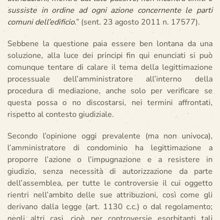
sussiste in ordine ad ogni azione concernente le parti
comuni dell’edificio
.” (sent. 23 agosto 2011 n. 17577).
Sebbene la questione paia essere ben lontana da una
soluzione, alla luce dei principi fin qui enunciati si può
comunque tentare di calare il tema della legittimazione
processuale dell’amministratore all’interno della
procedura di mediazione, anche solo per verificare se
questa possa o no discostarsi, nei termini affrontati,
rispetto al contesto giudiziale.
Secondo l’opinione oggi prevalente (ma non univoca),
l’amministratore di condominio ha legittimazione a
proporre l’azione o l’impugnazione e a resistere in
giudizio, senza necessità di autorizzazione da parte
dell’assemblea, per tutte le controversie il cui oggetto
rientri nell’ambito delle sue attribuzioni, così come gli
derivano dalla legge (art. 1130 c.c.) o dal regolamento;
negli altri casi, cioè per controversie esorbitanti tali