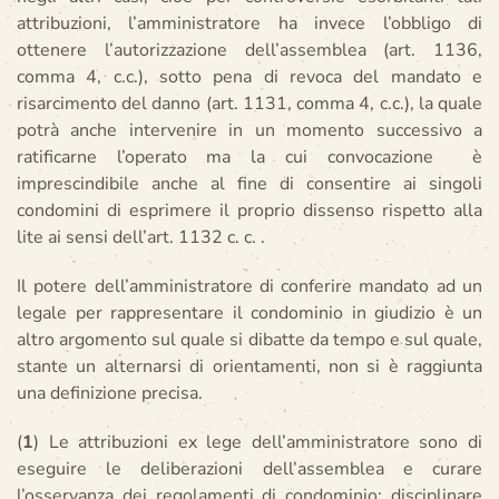
attribuzioni, l’amministratore ha invece l’obbligo di
ottenere l’autorizzazione dell’assemblea (art. 1136,
comma 4, c.c.), sotto pena di revoca del mandato e
risarcimento del danno (art. 1131, comma 4, c.c.), la quale
potrà anche intervenire in un momento successivo a
ratificarne l’operato ma la cui convocazione è
imprescindibile anche al fine di consentire ai singoli
condomini di esprimere il proprio dissenso rispetto alla
lite ai sensi dell’art. 1132 c. c. .
Il potere dell’amministratore di conferire mandato ad un
legale per rappresentare il condominio in giudizio è un
altro argomento sul quale si dibatte da tempo e sul quale,
stante un alternarsi di orientamenti, non si è raggiunta
una definizione precisa.
(
1
) Le attribuzioni ex lege dell’amministratore sono di
eseguire le deliberazioni dell’assemblea e curare
l’osservanza dei regolamenti di condominio; disciplinare