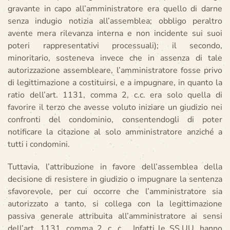
gravante in capo all’amministratore era quello di darne
senza indugio notizia all’assemblea; obbligo peraltro
avente mera rilevanza interna e non incidente sui suoi
poteri rappresentativi processuali); il secondo,
minoritario, sosteneva invece che in assenza di tale
autorizzazione assembleare, l’amministratore fosse privo
di legittimazione a costituirsi, e a impugnare, in quanto la
ratio dell’art. 1131, comma 2, c.c. era solo quella di
favorire il terzo che avesse voluto iniziare un giudizio nei
confronti del condominio, consentendogli di poter
notificare la citazione al solo amministratore anziché a
tutti i condomini.
Tuttavia, l’attribuzione in favore dell’assemblea della
decisione di resistere in giudizio o impugnare la sentenza
sfavorevole, per cui occorre che l’amministratore sia
autorizzato a tanto, si collega con la legittimazione
passiva generale attribuita all’amministratore ai sensi
dell’art. 1131, comma 2, c. c .. Infatti le SS.UU. hanno