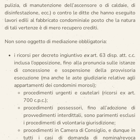
pulizia, di manutenzione dell’ascensore o di caldaie, di
disinfestazione, ecc.) o contro le ditte che hanno eseguito
lavori edili al fabbricato condominiale posto che la natura
di tali vertenze è di mero recupero crediti.
Non sono oggetto di mediazione obbligatoria:
i ricorsi per decreto ingiuntivo
ex
art. 63 disp. att. c.c.
inclusa l’opposizione, fino alla pronuncia sulle istanze
di concessione e sospensione della provvisoria
esecuzione (ma anche le aste giudiziarie relative agli
appartamenti dei condomini morosi);
procedimenti urgenti e cautelari (ricorsi ex art.
700 c.p.c.);
procedimenti possessori, fino all’adozione di
provvedimenti interdittali, sono parimenti esclusi
i procedimenti di volontaria giurisdizione;
procedimenti in Camera di Consiglio, e dunque in
tutti i casi di domanda di nomina/revoca