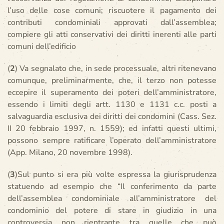
l’uso delle cose comuni; riscuotere il pagamento dei
contributi condominiali approvati dall’assemblea;
compiere gli atti conservativi dei diritti inerenti alle parti
comuni dell’edificio
(
2
) Va segnalato che, in sede processuale, altri ritenevano
comunque, preliminarmente, che, il terzo non potesse
eccepire il superamento dei poteri dell’amministratore,
essendo i limiti degli artt. 1130 e 1131 c.c. posti a
salvaguardia esclusiva dei diritti dei condomini (Cass. Sez.
II 20 febbraio 1997, n. 1559); ed infatti questi ultimi,
possono sempre ratificare l’operato dell’amministratore
(App. Milano, 20 novembre 1998).
(
3
)Sul punto si era più volte espressa la giurisprudenza
statuendo ad esempio che “Il conferimento da parte
dell’assemblea condominiale all’amministratore del
condominio del potere di stare in giudizio in una
controversia non rientrante tra quelle che può