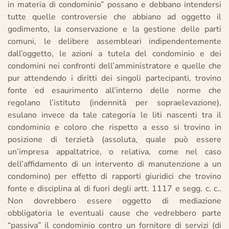
in materia di condominio” possano e debbano intendersi
tutte quelle controversie che abbiano ad oggetto il
godimento, la conservazione e la gestione delle parti
comuni, le delibere assembleari indipendentemente
dall’oggetto, le azioni a tutela del condominio e dei
condomini nei confronti dell’amministratore e quelle che
pur attendendo i diritti dei singoli partecipanti, trovino
fonte ed esaurimento all’interno delle norme che
regolano l’istituto (indennità per sopraelevazione),
esulano invece da tale categoria le liti nascenti tra il
condominio e coloro che rispetto a esso si trovino in
posizione di terzietà (assoluta, quale può essere
un’impresa appaltatrice, o relativa, come nel caso
dell’affidamento di un intervento di manutenzione a un
condomino) per effetto di rapporti giuridici che trovino
fonte e disciplina al di fuori degli artt. 1117 e segg. c. c..
Non dovrebbero essere oggetto di mediazione
obbligatoria le eventuali cause che vedrebbero parte
“passiva” il condominio contro un fornitore di servizi (di