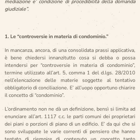
mediazione e’ condizione di procedibilità della domanda
giudiziale”.
1. Le “controversie in materia di condominio.”
In mancanza, ancora, di una consolidata prassi applicativa,
è bene chiedersi innanzitutto cosa si debba o possa
intendersi per “controversie in materia di condominio”,
termine utilizzato all’art. 5, comma 1 del d.lgs. 28/2010
nell’elencazione delle materie soggette al tentativo
obbligatorio di conciliazione. E’ all’uopo opportuno chiarire
il concetto di “condominio”.
L’ordinamento non ne dà un definizione, bensì si limita ad
enunciare all’art. 1117 c.c. le parti comuni dei proprietari
dei piani o porzioni di piano di un edificio. E’ da qui che si
sono sviluppate le varie correnti di pensiero che hanno
tentato di riempire di contenuto un concetto tanto