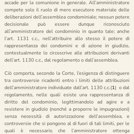
accade per la comunione in generale. All’amministratore
compete solo il ruolo di mero esecutore materiale delle
deliberazioni dell’assemblea condominiale; nessun potere
decisionale può essere dunque riconosciuto
all’amministratore del condominio in quanto tale; anche
l’art. 1131 c.c., nell’attribuire allo stesso il potere di
rappresentanza dei condomini e di azione in giudizio,
contestualmente lo circoscrive alle attribuzioni derivanti
dell’art. 1130 c.c., dal regolamento o dall’assemblea.
Ciò comporta, secondo la Corte, l’esigenza di distinguere
tra controversie ricadenti entro i limiti delle attribuzioni
dell’amministratore individuate dall’art. 1130 c.c.(
1
) o dal
regolamento, nelle quali esiste una rappresentanza di
diritto del condominio, legittimandolo ad agire e a
resistere in giudizio (nonché a proporre le impugnazioni)
senza necessità di autorizzazione dell’assemblea, e
controversie che si pongono al di fuori di tali limiti, per le
quali è necessario che l’amministratore ottenga