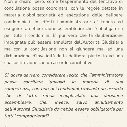
Non è chiaro, però, come l’esperimento del tentativo di
conciliazione possa coordinarsi con le regole dettate in
materia d’obbligatorietà ed esecuzione delle delibere
condominiali. In effetti l’amministratore e’ tenuto ad
eseguire la deliberazione assembleare che è obbligatoria
per tutti i condomini. E’ pur vero che la deliberazione
impugnata può essere annullata dall’Autorità Giudiziaria
ma con la conciliazione non si giungerà mai ad una
dichiarazione d’invalidità della delibera, piuttosto ad una
sua sostituzione con un accordo conciliativo.
Si dovrà davvero considerare lecito che l’amministratore
possa conciliare
(magari in materia di sua
competenza)
con uno dei condomini trovando un accordo
che di fatto, renda inapplicabile una decisione
assembleare, che, invece, salvo annullamento
dell’Autorità Giudiziaria dovrebbe essere obbligatoria per
tutti i comproprietari?