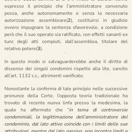
espresso il principio che l’amministratore convenuto
possa, anche autonomamente e senza la necessaria
autorizzazione assembleare(
2
), costituirsi in giudizio
ovvero impugnare la sentenza sfavorevole, a condizione
però che il suo operato sia ratificato, con effetti sananti ex
tunc degli atti compiuti, dall’assemblea, titolare del
relativo potere(
3
).
In questo modo si salvaguarderebbe anche il diritto di
dissenso dei singoli condomini rispetto alla lite, sancito
all’art. 1132 c.c., altrimenti vanificato.
Nonostante la conferma di tale principio nelle successive
pronunce della Corte, l’opposta teoria tradizionale ha
trovato di recente nuova linfa presso la medesima, la
quale ha affermato che “
in tema di controversie
condominiali, la legittimazione dell’amministratore del
condominio, dal lato attivo coincide con i limiti delle sue
attribuzioni, mentre dal lato passivo, non incontra limiti e