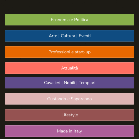
Economia e Politica
Arte | Cultura | Eventi
Professioni e start-up
Attualità
Cavalieri | Nobili | Templari
Gustando e Saporando
Lifestyle
Made in Italy