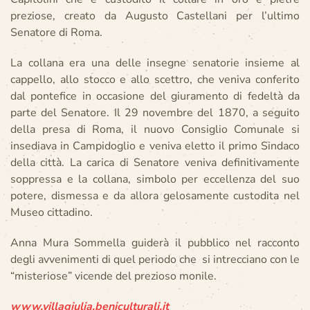
preziose, creato da Augusto Castellani per l’ultimo
Senatore di Roma.
La collana era una delle insegne senatorie insieme al
cappello, allo stocco e allo scettro, che veniva conferito
dal pontefice in occasione del giuramento di fedeltà da
parte del Senatore. Il 29 novembre del 1870, a seguito
della presa di Roma, il nuovo Consiglio Comunale si
insediava in Campidoglio e veniva eletto il primo Sindaco
della città. La carica di Senatore veniva definitivamente
soppressa e la collana, simbolo per eccellenza del suo
potere, dismessa e da allora gelosamente custodita nel
Museo cittadino.
Anna Mura Sommella guiderà il pubblico nel racconto
degli avvenimenti di quel periodo che si intrecciano con le
“misteriose” vicende del prezioso monile.
www.villagiulia.beniculturali.it