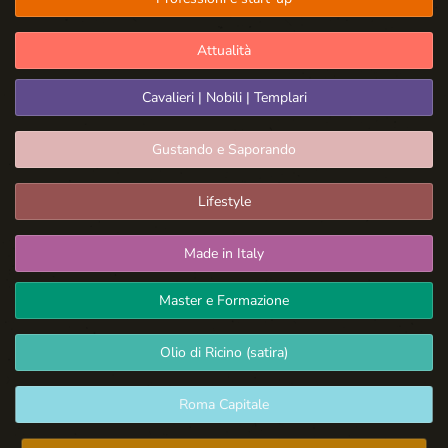
Attualità
Cavalieri | Nobili | Templari
Gustando e Saporando
Lifestyle
Made in Italy
Master e Formazione
Olio di Ricino (satira)
Roma Capitale