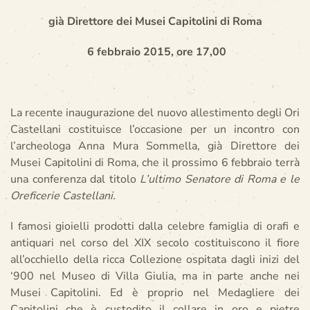
già Direttore dei Musei Capitolini di Roma
6 febbraio 2015, ore 17,00
La recente inaugurazione del nuovo allestimento degli Ori
Castellani costituisce l’occasione per un incontro con
l’archeologa Anna Mura Sommella, già Direttore dei
Musei Capitolini di Roma, che il prossimo 6 febbraio terrà
una conferenza dal titolo
L’ultimo Senatore di Roma e le
Oreficerie Castellani.
I famosi gioielli prodotti dalla celebre famiglia di orafi e
antiquari nel corso del XIX secolo costituiscono il fiore
all’occhiello della ricca Collezione ospitata dagli inizi del
‘900 nel Museo di Villa Giulia, ma in parte anche nei
Musei Capitolini. Ed è proprio nel Medagliere dei
Capitolini che è custodito il collare in oro e pietre