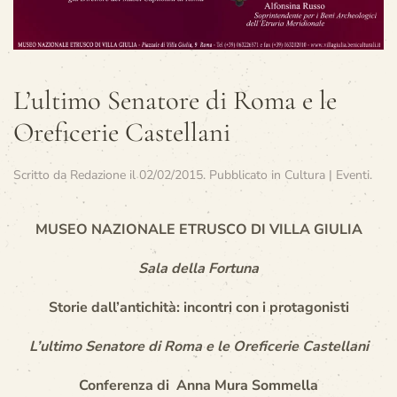
L’ultimo Senatore di Roma e le
Oreficerie Castellani
Scritto da
Redazione
il
02/02/2015
. Pubblicato in
Cultura | Eventi
.
MUSEO NAZIONALE ETRUSCO DI VILLA GIULIA
Sala della Fortuna
Storie dall’antichità: incontri con i protagonisti
L’ultimo Senatore di Roma e le Oreficerie Castellani
Conferenza di Anna Mura Sommella