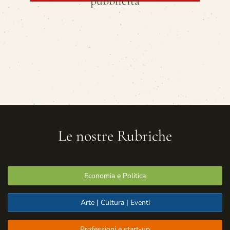
pubblicità
Le nostre Rubriche
Economia e Politica
Arte | Cultura | Eventi
Professioni e start-up