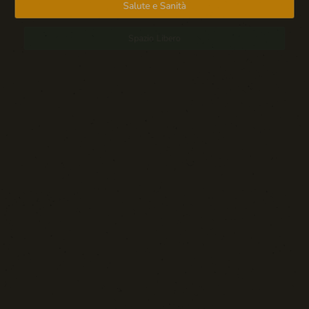
Salute e Sanità
Spazio Libero
Sport: Persone e Atleti
Tecnologia e Sicurezza