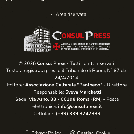
Area riservata
© 2026
Consul Press
- Tutti i diritti riservati.
Testata registrata presso il Tribunale di Roma, N° 87 del
24/4/2014.
Editore:
Associazione Culturale "Pantheon"
- Direttore
Responsabile:
Sveva Marchetti
Sede:
Via Arno, 88 - 00198 Roma (RM)
- Posta
elettronica:
info@consulpress.it
Cellulare:
(+39) 339 3747339
Privacy Policy
Gestisci Cookie