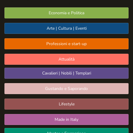
Economia e Politica
Arte | Cultura | Eventi
Professioni e start-up
Attualità
Cavalieri | Nobili | Templari
Gustando e Saporando
Lifestyle
Made in Italy