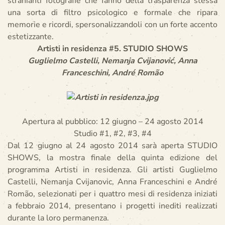
stranianti fotografie che fanno della trasparenza stessa
una sorta di filtro psicologico e formale che ripara
memorie e ricordi, spersonalizzandoli con un forte accento
estetizzante.
Artisti in residenza #5. STUDIO SHOWS
Guglielmo Castelli, Nemanja Cvijanović, Anna
Franceschini, André Romão
Apertura al pubblico: 12 giugno – 24 agosto 2014
Studio #1, #2, #3, #4
Dal 12 giugno al 24 agosto 2014 sarà aperta STUDIO
SHOWS, la mostra finale della quinta edizione del
programma Artisti in residenza. Gli artisti Guglielmo
Castelli, Nemanja Cvijanovic, Anna Franceschini e André
Romão, selezionati per i quattro mesi di residenza iniziati
a febbraio 2014, presentano i progetti inediti realizzati
durante la loro permanenza.