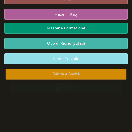
Made in Italy
Master e Formazione
Olio di Ricino (satira)
Roma Capitale
Salute e Sanità
Spazio Libero
Sport: Persone e Atleti
Tecnologia e Sicurezza