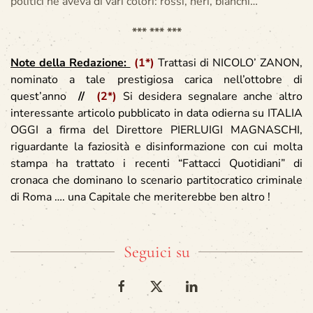
politici ne aveva di vari colori: rossi, neri, bianchi…
*** *** ***
Note della Redazione:
(1*)
Trattasi di NICOLO’ ZANON,
nominato a tale prestigiosa carica nell’ottobre di
quest’anno
//
(2*)
Si desidera segnalare anche altro
interessante articolo pubblicato in data odierna su ITALIA
OGGI a firma del Direttore PIERLUIGI MAGNASCHI,
riguardante la faziosità e disinformazione con cui molta
stampa ha trattato i recenti “Fattacci Quotidiani” di
cronaca che dominano lo scenario partitocratico criminale
di Roma …. una Capitale che meriterebbe ben altro !
Seguici su