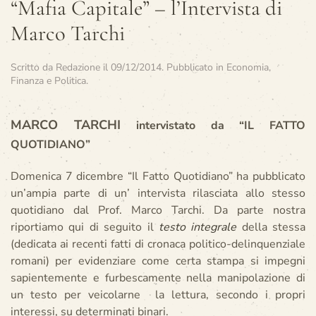
“Mafia Capitale” – l’Intervista di
Marco Tarchi
Scritto da
Redazione
il
09/12/2014
. Pubblicato in
Economia,
Finanza e Politica
.
MARCO TARCHI
intervistato da “IL FATTO
QUOTIDIANO”
Domenica 7 dicembre “Il Fatto Quotidiano” ha pubblicato
un’ampia parte di un’ intervista rilasciata allo stesso
quotidiano dal Prof. Marco Tarchi. Da parte nostra
riportiamo qui di seguito il
testo integrale
della stessa
(dedicata ai recenti fatti di cronaca politico-delinquenziale
romani) per evidenziare come certa stampa si impegni
sapientemente e furbescamente nella manipolazione di
un testo per veicolarne la lettura, secondo i propri
interessi, su determinati binari.