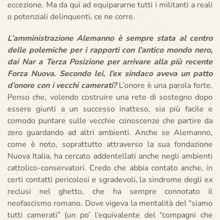
eccezione. Ma da qui ad equipararne tutti i militanti a reali
o potenziali delinquenti, ce ne corre.
L’amministrazione Alemanno è sempre stata al centro
delle polemiche per i rapporti con l’antico mondo nero,
dai Nar a Terza Posizione per arrivare alla più recente
Forza Nuova. Secondo lei, l’ex sindaco aveva un patto
d’onore con i vecchi camerati?
L’onore è una parola forte.
Penso che, volendo costruire una rete di sostegno dopo
essere giunti a un successo inatteso, sia più facile e
comodo puntare sulle vecchie conoscenze che partire da
zero guardando ad altri ambienti. Anche se Alemanno,
come è noto, soprattutto attraverso la sua fondazione
Nuova Italia, ha cercato addentellati anche negli ambienti
cattolico-conservatori. Credo che abbia contato anche, in
certi contatti pericolosi e sgradevoli, la sindrome degli ex
reclusi nel ghetto, che ha sempre connotato il
neofascismo romano. Dove vigeva la mentalità del “siamo
tutti camerati” (un po’ l’equivalente del “compagni che