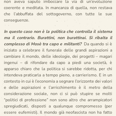
non aveva saputo imboccare la via di un’evoluzione
coerente e meditata. In mancanza di quella, non restava
che l’abbuffata del sottogoverno, con tutte le sue
conseguenze.
In questo caso non è la politica che controlla il sistema
ma il contrario. Burattini, non burattinai. Si ribalta il
complesso di Mosè tra capo e militanti?
Da quando si è
iniziato a celebrare il funerale delle grandi aspirazioni a
cambiare il mondo, delle ideologie, dei progetti – magari
ingenui – di rifondare da capo a piedi una società, è
apparso chiaro che la politica si sarebbe ridotta, per chi
intendeva praticarla a tempo pieno, a carrierismo. E in un
contesto in cui è l’economia a segnare l’orizzonte dei valori
e delle aspirazioni e l’arricchimento è il metro della
considerazione sociale, non ci si può stupire se molti
“politici di professione” non sono altro che arrampicatori
spregiudicati, disposti a qualunque compromesso (per
essere eufemisti). Il mondo già neofascista non ha fatto