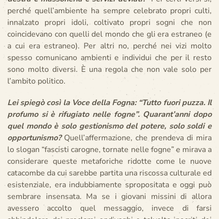
perché quell’ambiente ha sempre celebrato propri culti,
innalzato propri idoli, coltivato propri sogni che non
coincidevano con quelli del mondo che gli era estraneo (e
a cui era estraneo). Per altri no, perché nei vizi molto
spesso comunicano ambienti e individui che per il resto
sono molto diversi. È una regola che non vale solo per
l’ambito politico.
Lei spiegò così la Voce della Fogna: “Tutto fuori puzza. Il
profumo si è rifugiato nelle fogne”. Quarant’anni dopo
quel mondo è solo gestionismo del potere, solo soldi e
opportunismo?
Quell’affermazione, che prendeva di mira
lo slogan “fascisti carogne, tornate nelle fogne” e mirava a
considerare queste metaforiche ridotte come le nuove
catacombe da cui sarebbe partita una riscossa culturale ed
esistenziale, era indubbiamente spropositata e oggi può
sembrare insensata. Ma se i giovani missini di allora
avessero accolto quel messaggio, invece di farsi