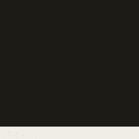
Blog d'Autore
La Settima Arte:
Cinema e Teatro