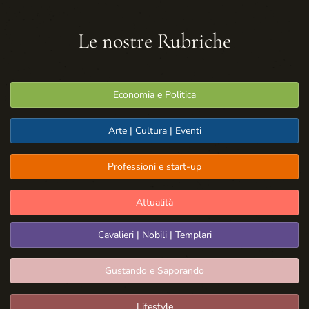
Le nostre Rubriche
Economia e Politica
Arte | Cultura | Eventi
Professioni e start-up
Attualità
Cavalieri | Nobili | Templari
Gustando e Saporando
Lifestyle