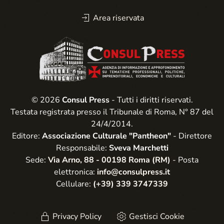
Area riservata
© 2026
Consul Press
- Tutti i diritti riservati.
Testata registrata presso il Tribunale di Roma, N° 87 del
24/4/2014.
Editore:
Associazione Culturale "Pantheon"
- Direttore
Responsabile:
Sveva Marchetti
Sede:
Via Arno, 88 - 00198 Roma (RM)
- Posta
elettronica:
info@consulpress.it
Cellulare:
(+39) 339 3747339
Privacy Policy
Gestisci Cookie