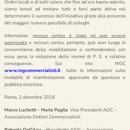
Ordini locali e di tutti coloro che fino ad ora hanno aderito,
siamo tenuti ad invitare tutti a farsi parte attiva nel
determinare il successo dell’iniziativa grazie alla presenza
del maggior numero possibile di colleghi.
Attenzione:
nessun corteo è stato né può essere
autorizzato
e nessun corteo, pertanto, può aver luogo in
concomitanza della mobilitazione o confondendosi con
essa, pena la violazione delle norme di P. S. e relative
conseguenze. Sul sito MGC
www.mgcommercialisti.it
tutte le informazioni sulle
modalità di manifestazione approvate da questura e
pubblica sicurezza.
Roma, 2 dicembre 2016
Marco Luchetti – Maria Paglia
Vice Presidenti ADC –
Associazione Dottori Commercialisti
Roberta Dell’Apa –
Presidente AIDC – Associazione