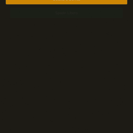
Spazio Libero
Sport: Persone e Atleti
Tecnologia e Sicurezza
Blog d'Autore