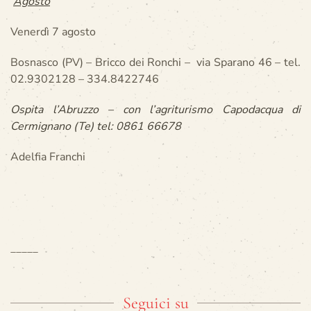
Agosto
Venerdì 7 agosto
Bosnasco (PV) – Bricco dei Ronchi – via Sparano 46 – tel.
02.9302128 – 334.8422746
Ospita l’Abruzzo – con l’agriturismo Capodacqua di
Cermignano (Te) tel: 0861 66678
Adelfia Franchi
____
_
Seguici su