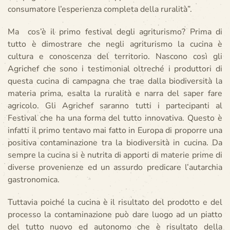
consumatore l’esperienza completa della ruralità”.
Ma cos’è il primo festival degli agriturismo? Prima di
tutto è dimostrare che negli agriturismo la cucina è
cultura e conoscenza del territorio. Nascono così gli
Agrichef che sono i testimonial oltreché i produttori di
questa cucina di campagna che trae dalla biodiversità la
materia prima, esalta la ruralità e narra del saper fare
agricolo. Gli Agrichef saranno tutti i partecipanti al
Festival che ha una forma del tutto innovativa. Questo è
infatti il primo tentavo mai fatto in Europa di proporre una
positiva contaminazione tra la biodiversità in cucina. Da
sempre la cucina si è nutrita di apporti di materie prime di
diverse provenienze ed un assurdo predicare l’autarchia
gastronomica.
Tuttavia poiché la cucina è il risultato del prodotto e del
processo la contaminazione può dare luogo ad un piatto
del tutto nuovo ed autonomo che è risultato della