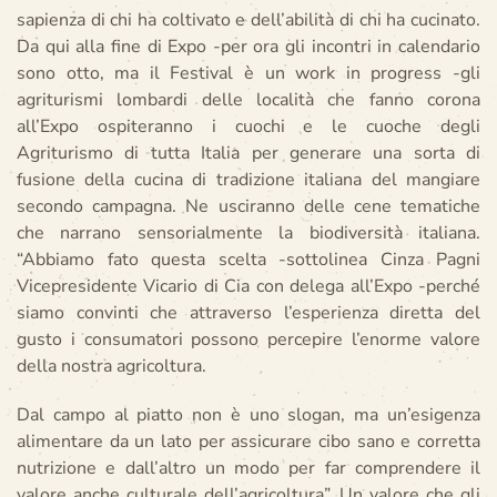
sapienza di chi ha coltivato e dell’abilità di chi ha cucinato.
Da qui alla fine di Expo -per ora gli incontri in calendario
sono otto, ma il Festival è un work in progress -gli
agriturismi lombardi delle località che fanno corona
all’Expo ospiteranno i cuochi e le cuoche degli
Agriturismo di tutta Italia per generare una sorta di
fusione della cucina di tradizione italiana del mangiare
secondo campagna. Ne usciranno delle cene tematiche
che narrano sensorialmente la biodiversità italiana.
“Abbiamo fato questa scelta -sottolinea Cinza Pagni
Vicepresidente Vicario di Cia con delega all’Expo -perché
siamo convinti che attraverso l’esperienza diretta del
gusto i consumatori possono percepire l’enorme valore
della nostra agricoltura.
Dal campo al piatto non è uno slogan, ma un’esigenza
alimentare da un lato per assicurare cibo sano e corretta
nutrizione e dall’altro un modo per far comprendere il
valore anche culturale dell’agricoltura”. Un valore che gli