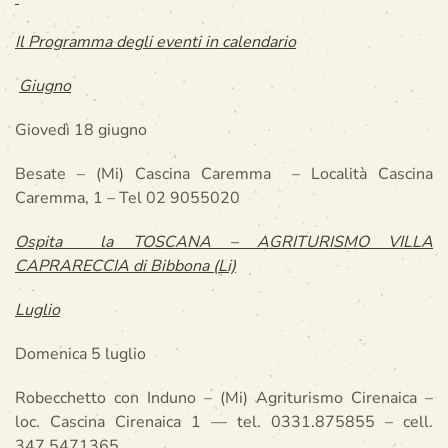
Il Programma degli eventi in calendario
Giugno
Giovedì 18 giugno
Besate – (Mi) Cascina Caremma – Località Cascina
Caremma, 1 – Tel 02 9055020
Ospita la TOSCANA – AGRITURISMO VILLA
CAPRARECCIA di Bibbona (Li)
Luglio
Domenica 5 luglio
Robecchetto con Induno – (Mi) Agriturismo Cirenaica –
loc. Cascina Cirenaica 1 –– tel. 0331.875855 – cell.
347.5471365