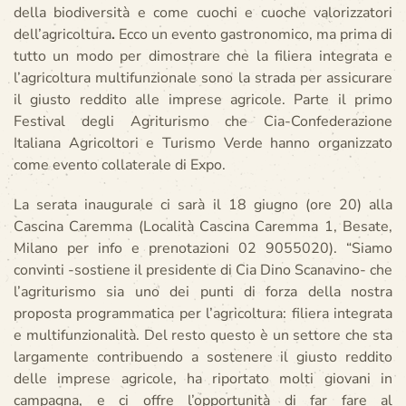
della biodiversità e come cuochi e cuoche
valorizzatori
dell’agricoltura
.
Ecco un
evento gastronomico, ma prima di
tutto un modo per dimostrare che la filiera integrata e
l’agricoltura multifunzionale sono la strada per assicurare
il giusto reddito alle imprese agricole. Parte il primo
Festival degli Agriturismo che Cia-Confederazione
Italiana Agricoltori e Turismo Verde hanno organizzato
come evento collaterale di Expo.
La serata inaugurale ci sarà il 18 giugno (ore 20) alla
Cascina Caremma (Località Cascina Caremma 1, Besate,
Milano per info e prenotazioni 02 9055020). “Siamo
convinti -sostiene il presidente di Cia Dino Scanavino- che
l’agriturismo sia uno dei punti di forza della nostra
proposta programmatica per l’agricoltura: filiera integrata
e multifunzionalità. Del resto questo è un settore che sta
largamente contribuendo a sostenere il giusto reddito
delle imprese agricole, ha riportato molti giovani in
campagna, e ci offre l’opportunità di far fare al