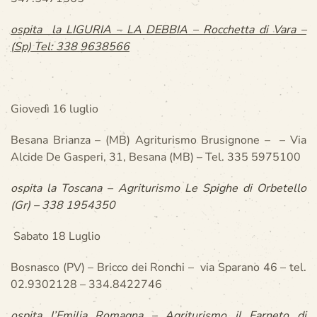
ospita la LIGURIA – LA DEBBIA – Rocchetta di Vara –
(Sp) Tel: 338 9638566
Giovedì 16 luglio
Besana Brianza – (MB) Agriturismo Brusignone – – Via
Alcide De Gasperi, 31, Besana (MB) – Tel. 335 5975100
ospita la Toscana – Agriturismo Le Spighe di Orbetello
(Gr) – 338 1954350
Sabato 18 Luglio
Bosnasco (PV) – Bricco dei Ronchi – via Sparano 46 – tel.
02.9302128 – 334.8422746
ospita l’Emilia Romagna – Agriturismo il Farneto di