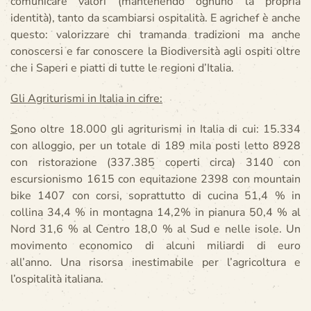
comunicare valori (mantenendo ognuno la propria
identità), tanto da scambiarsi ospitalità. E agrichef è anche
questo: valorizzare chi tramanda tradizioni ma anche
conoscersi e far conoscere la Biodiversità agli ospiti oltre
che i Saperi e piatti di tutte le regioni d’Italia.
Gli Agriturismi in Italia in cifre:
S
ono oltre 18.000 gli agriturismi in Italia di cui: 15.334
con alloggio, per un totale di 189 mila posti letto 8928
con ristorazione (337.385 coperti circa) 3140 con
escursionismo 1615 con equitazione 2398 con mountain
bike 1407 con corsi, soprattutto di cucina 51,4 % in
collina 34,4 % in montagna 14,2% in pianura 50,4 % al
Nord 31,6 % al Centro 18,0 % al Sud e nelle isole. Un
movimento economico di alcuni miliardi di euro
all’anno. Una risorsa inestimabile per l’agricoltura e
l’ospitalità italiana.