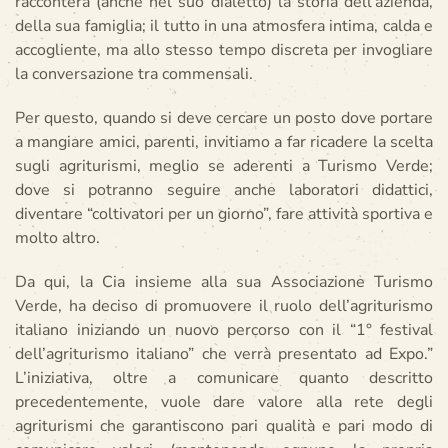
racconterà (anche nel suo dialetto) la storia dell’azienda,
della sua famiglia; il tutto in una atmosfera intima, calda e
accogliente, ma allo stesso tempo discreta per invogliare
la conversazione tra commensali.
Per questo, quando si deve cercare un posto dove portare
a mangiare amici, parenti, invitiamo a far ricadere la scelta
sugli agriturismi, meglio se aderenti a Turismo Verde;
dove si potranno seguire anche laboratori didattici,
diventare “coltivatori per un giorno”, fare attività sportiva e
molto altro.
Da qui, la Cia insieme alla sua Associazione Turismo
Verde, ha deciso di promuovere il ruolo dell’agriturismo
italiano iniziando un nuovo percorso con il “1° festival
dell’agriturismo italiano” che verrà presentato ad Expo.”
L’iniziativa, oltre a comunicare quanto descritto
precedentemente, vuole dare valore alla rete degli
agriturismi che garantiscono pari qualità e pari modo di