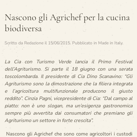
Nascono gli Agrichef per la cucina
biodiversa
Scritto da
Redazione
il
15/06/2015
. Pubblicato in
Made in Italy
.
La Cia con Turismo Verde lancia il Primo Festival
dell’Agriturismo. Si parte il 18 giugno con una serata
toscolombarda. Il presidente di Cia Dino Scanavino: “Gli
Agriturismo sono la dimostrazione che la filiera integrata
e l’agricoltura multifunzionale producono il giusto
reddito”. Cinzia Pagni, vicepresidente di Cia: “Dal campo al
piatto: non è uno slogan, ma un’esigenza gastronomica
sempre più avvertita dai consumatori che premiano gli
Agriturismo un settore in forte crescita”.
Nascono gli Agrichef che sono come agricoltori i custodi