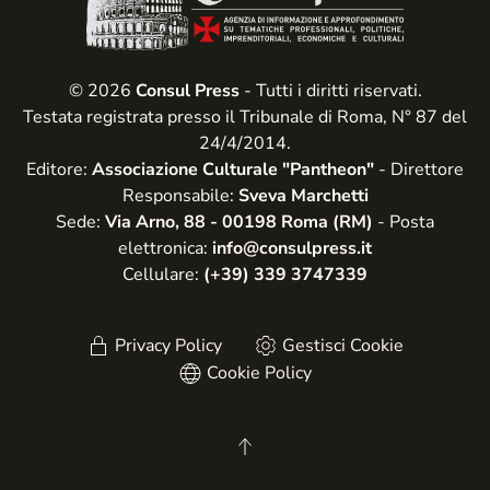
© 2026
Consul Press
- Tutti i diritti riservati.
Testata registrata presso il Tribunale di Roma, N° 87 del
24/4/2014.
Editore:
Associazione Culturale "Pantheon"
- Direttore
Responsabile:
Sveva Marchetti
Sede:
Via Arno, 88 - 00198 Roma (RM)
- Posta
elettronica:
info@consulpress.it
Cellulare:
(+39) 339 3747339
Privacy Policy
Gestisci Cookie
Cookie Policy