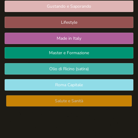
Gustando e Saporando
Lifestyle
Made in Italy
Master e Formazione
Olio di Ricino (satira)
Roma Capitale
Salute e Sanità
Spazio Libero
Sport: Persone e Atleti