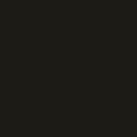
Tecnologia e Sicurezza
Blog d'Autore
La Settima Arte:
Cinema e Teatro
Media | Editoria
Rassegna Stampa