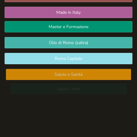
Made in Italy
Master e Formazione
Olio di Ricino (satira)
Roma Capitale
Salute e Sanità
Spazio Libero
Sport: Persone e Atleti
Tecnologia e Sicurezza
Blog d'Autore