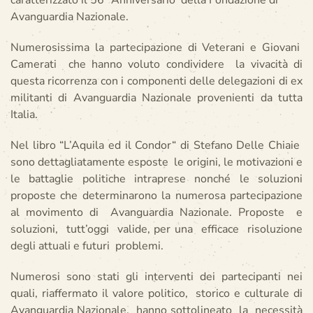
caratterizzato il 56° Anniversario della Fondazione di
Avanguardia Nazionale.
Numerosissima la partecipazione di Veterani e Giovani
Camerati che hanno voluto condividere la vivacità di
questa ricorrenza con i componenti delle delegazioni di ex
militanti di Avanguardia Nazionale provenienti da tutta
Italia.
Nel libro “L’Aquila ed il Condor“ di Stefano Delle Chiaie
sono dettagliatamente esposte le origini, le motivazioni e
le battaglie politiche intraprese nonché le soluzioni
proposte che determinarono la numerosa partecipazione
al movimento di Avanguardia Nazionale. Proposte e
soluzioni, tutt’oggi valide, per una efficace risoluzione
degli attuali e futuri problemi.
Numerosi sono stati gli interventi dei partecipanti nei
quali, riaffermato il valore politico, storico e culturale di
Avanguardia Nazionale, hanno sottolineato la necessità