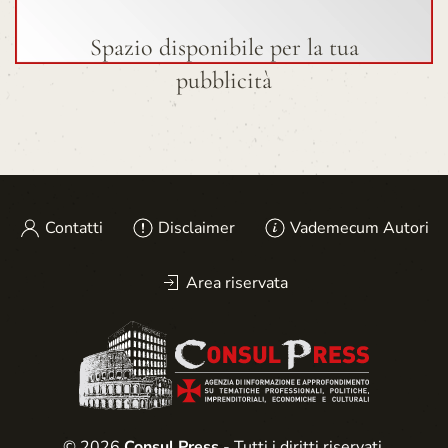
Spazio disponibile per la tua
pubblicità
Contatti
Disclaimer
Vademecum Autori
Area riservata
© 2026
Consul Press
- Tutti i diritti riservati.