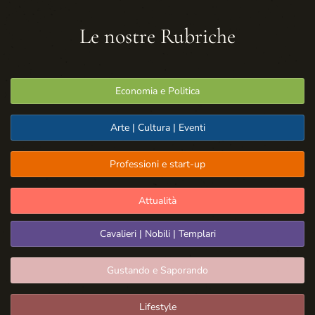
Le nostre Rubriche
Economia e Politica
Arte | Cultura | Eventi
Professioni e start-up
Attualità
Cavalieri | Nobili | Templari
Gustando e Saporando
Lifestyle