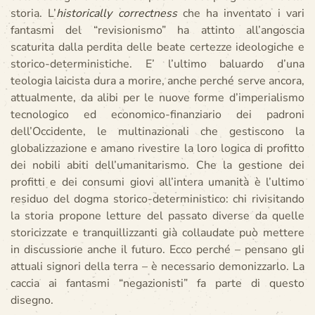
storia. L’
historically correctness
che ha inventato i vari
fantasmi del “revisionismo” ha attinto all’angoscia
scaturita dalla perdita delle beate certezze ideologiche e
storico-deterministiche. E’ l’ultimo baluardo d’una
teologia laicista dura a morire, anche perché serve ancora,
attualmente, da alibi per le nuove forme d’imperialismo
tecnologico ed economico-finanziario dei padroni
dell’Occidente, le multinazionali che gestiscono la
globalizzazione e amano rivestire la loro logica di profitto
dei nobili abiti dell’umanitarismo. Che la gestione dei
profitti e dei consumi giovi all’intera umanità è l’ultimo
residuo del dogma storico-deterministico: chi rivisitando
la storia propone letture del passato diverse da quelle
storicizzate e tranquillizzanti già collaudate può mettere
in discussione anche il futuro. Ecco perché – pensano gli
attuali signori della terra – è necessario demonizzarlo. La
caccia ai fantasmi “negazionisti” fa parte di questo
disegno.