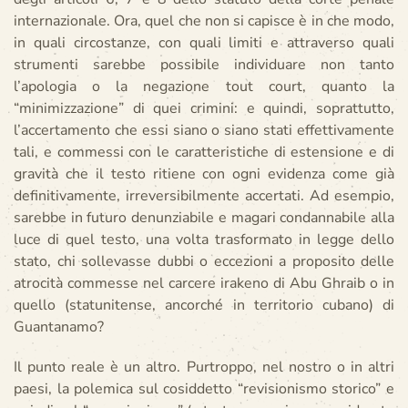
internazionale. Ora, quel che non si capisce è in che modo,
in quali circostanze, con quali limiti e attraverso quali
strumenti sarebbe possibile individuare non tanto
l’apologia o la negazione tout court, quanto la
“minimizzazione” di quei crimini: e quindi, soprattutto,
l’accertamento che essi siano o siano stati effettivamente
tali, e commessi con le caratteristiche di estensione e di
gravità che il testo ritiene con ogni evidenza come già
definitivamente, irreversibilmente accertati. Ad esempio,
sarebbe in futuro denunziabile e magari condannabile alla
luce di quel testo, una volta trasformato in legge dello
stato, chi sollevasse dubbi o eccezioni a proposito delle
atrocità commesse nel carcere irakeno di Abu Ghraib o in
quello (statunitense, ancorché in territorio cubano) di
Guantanamo?
Il punto reale è un altro. Purtroppo, nel nostro o in altri
paesi, la polemica sul cosiddetto “revisionismo storico” e