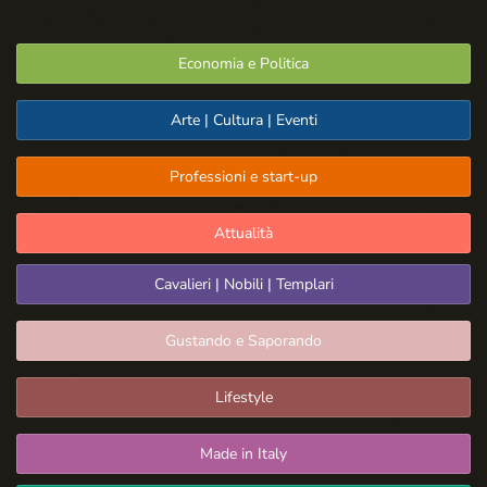
Economia e Politica
Arte | Cultura | Eventi
Professioni e start-up
Attualità
Cavalieri | Nobili | Templari
Gustando e Saporando
Lifestyle
Made in Italy