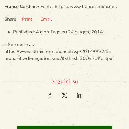
Franco Cardini >
Fonte: https://www.francocardini.net/
Share
Print
Email
Published: 4 giorni ago on 24 giugno, 2014
– See more at:
https://www.altrainformazione.it/wp/2014/06/24/a-
proposito-di-negazionismo/#sthash.S0OyRUKq.dpuf
Seguici su