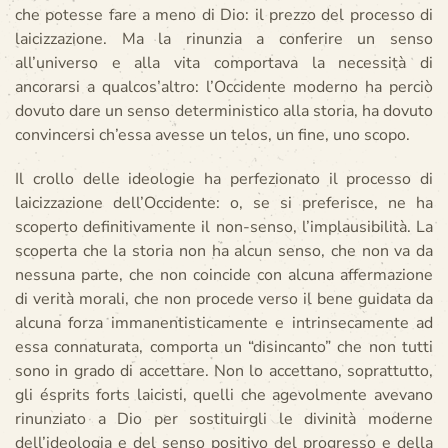
che potesse fare a meno di Dio: il prezzo del processo di
laicizzazione. Ma la rinunzia a conferire un senso
all’universo e alla vita comportava la necessità di
ancorarsi a qualcos’altro: l’Occidente moderno ha perciò
dovuto dare un senso deterministico alla storia, ha dovuto
convincersi ch’essa avesse un telos, un fine, uno scopo.
Il crollo delle ideologie ha perfezionato il processo di
laicizzazione dell’Occidente: o, se si preferisce, ne ha
scoperto definitivamente il non-senso, l’implausibilità. La
scoperta che la storia non ha alcun senso, che non va da
nessuna parte, che non coincide con alcuna affermazione
di verità morali, che non procede verso il bene guidata da
alcuna forza immanentisticamente e intrinsecamente ad
essa connaturata, comporta un “disincanto” che non tutti
sono in grado di accettare. Non lo accettano, soprattutto,
gli ésprits forts laicisti, quelli che agevolmente avevano
rinunziato a Dio per sostituirgli le divinità moderne
dell’ideologia e del senso positivo del progresso e della