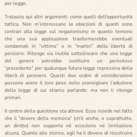
per legge.
Tralascio qui altri argomenti: come quelli dell’opportunità
tattica. Non m’interessano le obiezioni di quanti sono
contrari alla legge sul negazionismo in quanto temono
che una sua applicazione trasformerebbe eventuali
condannati in “vittime” o in “martiri” della libertà di
pensiero. Ritengo sia inutile sottolineare che una legge
del genere potrebbe costituire un pericoloso
“precedente” per qualunque futura legge repressiva della
liberà di pensiero. Questi due ordini di considerazioni
possono avere il loro peso nello sconsigliare l’adozione
della legge di cui stiamo parlando: ma non li ritengo
primari.
Il centro della questione sta altrove. Esso risiede nel fatto
che il “dovere della memoria” (ch’è anche, e soprattutto,
un diritto) non sopporta né eccezione né limitazione
alcuna. Quanto allo storico, egli ha il dovere di ricostruire