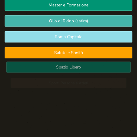
Master e Formazione
Olio di Ricino (satira)
Roma Capitale
Salute e Sanità
Spazio Libero
Sport: Persone e Atleti
Tecnologia e Sicurezza
Blog d'Autore
La Settima Arte: