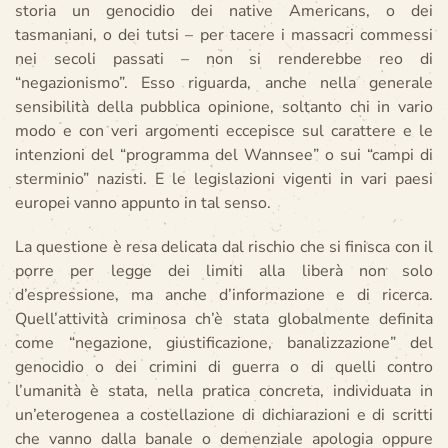
storia un genocidio dei native Americans, o dei
tasmaniani, o dei tutsi – per tacere i massacri commessi
nei secoli passati – non si renderebbe reo di
“negazionismo”. Esso riguarda, anche nella generale
sensibilità della pubblica opinione, soltanto chi in vario
modo e con veri argomenti eccepisce sul carattere e le
intenzioni del “programma del Wannsee” o sui “campi di
sterminio” nazisti. E le legislazioni vigenti in vari paesi
europei vanno appunto in tal senso.
La questione è resa delicata dal rischio che si finisca con il
porre per legge dei limiti alla liberà non solo
d’espressione, ma anche d’informazione e di ricerca.
Quell’attività criminosa ch’è stata globalmente definita
come “negazione, giustificazione, banalizzazione” del
genocidio o dei crimini di guerra o di quelli contro
l’umanità è stata, nella pratica concreta, individuata in
un’eterogenea a costellazione di dichiarazioni e di scritti
che vanno dalla banale o demenziale apologia oppure