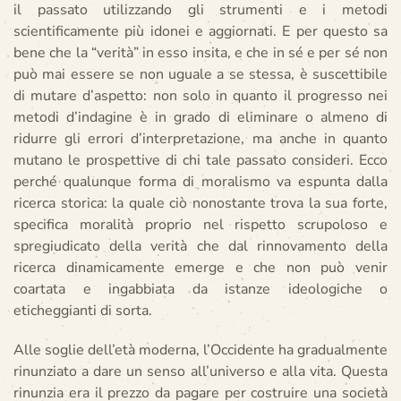
il passato utilizzando gli strumenti e i metodi
scientificamente più idonei e aggiornati. E per questo sa
bene che la “verità” in esso insita, e che in sé e per sé non
può mai essere se non uguale a se stessa, è suscettibile
di mutare d’aspetto: non solo in quanto il progresso nei
metodi d’indagine è in grado di eliminare o almeno di
ridurre gli errori d’interpretazione, ma anche in quanto
mutano le prospettive di chi tale passato consideri. Ecco
perché qualunque forma di moralismo va espunta dalla
ricerca storica: la quale ciò nonostante trova la sua forte,
specifica moralità proprio nel rispetto scrupoloso e
spregiudicato della verità che dal rinnovamento della
ricerca dinamicamente emerge e che non può venir
coartata e ingabbiata da istanze ideologiche o
eticheggianti di sorta.
Alle soglie dell’età moderna, l’Occidente ha gradualmente
rinunziato a dare un senso all’universo e alla vita. Questa
rinunzia era il prezzo da pagare per costruire una società