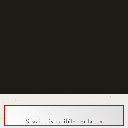
Cinema e Teatro
Media | Editoria
Rassegna Stampa
Spazio disponibile per la tua