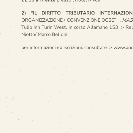
22.10 a Firenze
presso l’Hotel Rivoli;
2) “IL DIRITTO TRIBUTARIO INTERNAZION
ORGANIZZAZIONE / CONVENZIONE OCSE” .
MAS
Tulip Inn Turin West, in corso Allamano 153 > Relat
Niotto/ Marco Belloni
per informazioni ed iscrizioni: consultare > www.an