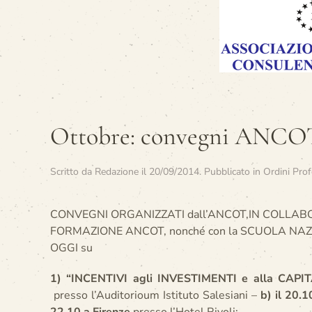
Ottobre: convegni ANCO
Scritto da
Redazione
il
20/09/2014
. Pubblicato in
Ordini Prof
CONVEGNI
ORGANIZZATI dall’ANCOT,IN COLLA
FORMAZIONE ANCOT, nonché con la SCUOLA NAZ.l
OGGI su
1) “INCENTIVI agli INVESTIMENTI e alla CAPI
presso l’Auditorioum
Istituto Salesiani –
b) il 20.