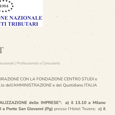
T
essionali | Professionisti e Consulenti
.
BORAZIONE CON LA FONDAZIONE CENTRO STUDI e
e dell’AMMINISTRAZIONE e del Quotidiano ITALIA
TALIZZAZIONE delle IMPRESE”: a) il 13.10 a Milano
10 a Ponte San Giovanni (Pg)
presso l’Hotel Tevere;
c) il