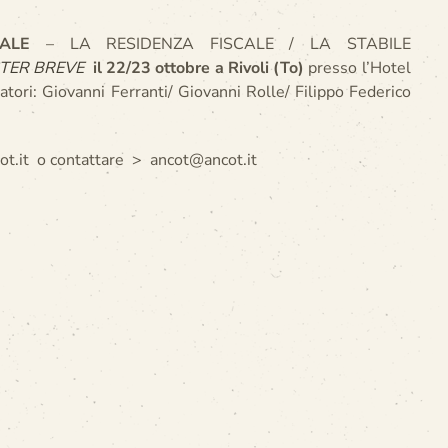
ALE
– LA RESIDENZA FISCALE / LA STABILE
TER BREVE
il 22/23 ottobre a Rivoli (To)
presso l’Hotel
ori: Giovanni Ferranti/ Giovanni Rolle/ Filippo Federico
cot.it o contattare > ancot@ancot.it