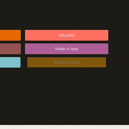
Attualità
Made in Italy
Salute e Sanità
Blog d'Autore