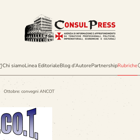
Chi siamo
Linea Editoriale
Blog d’Autore
Partnership
Rubriche
Ottobre: convegni ANCOT