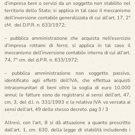
d’impresa beni o servizi da un soggetto non stabilito nel
territorio dello Stato; si applica in tal caso il meccanismo
dell’inversione contabile generalizzata di cui all’art, 17, 2°
cM. del D.P.R. n. 633/1972;
– pubblica amministrazione che acquista nell’esercizio
d’impresa rottami di ferro; si applica in tal caso il
meccanismo dell’inversione contabile interna di cui all’art.
74, 7° cm. del d.P.R. n. 633/1972;
– pubblica amministrazione non soggetto passivo,
identificato agli effetti dell’IVA, che effettua acquisti
intracomunitari di beni oltre la soglia di euro 10.000
annui; le fatture sono da registrarsi ai sensi dell’art, 47,
cm, 3, del d.l. n. 331/1993 e la relativa IVA va versata ai
sensi dell’art, 49 dello stesso decreto. pag 3 / 3
Altresì, con l’art, 8 si dà attuazione a quanto prescritto
dall’art. 1, cm. 630, della legge di stabilità includendo i