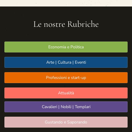
Le nostre Rubriche
Economia e Politica
Arte | Cultura | Eventi
Professioni e start-up
Attualità
Cavalieri | Nobili | Templari
Gustando e Saporando