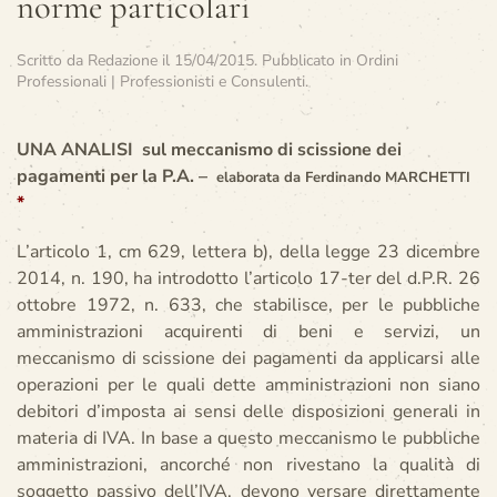
norme particolari
Scritto da
Redazione
il
15/04/2015
. Pubblicato in
Ordini
Professionali | Professionisti e Consulenti
.
UNA ANALISI sul meccanismo di scissione dei
pagamenti per la P.A. –
elaborata da Ferdinando MARCHETTI
*
L’articolo 1, cm 629, lettera b), della legge 23 dicembre
2014, n. 190, ha introdotto l’articolo 17-ter del d.P.R. 26
ottobre 1972, n. 633, che stabilisce, per le pubbliche
amministrazioni acquirenti di beni e servizi, un
meccanismo di scissione dei pagamenti da applicarsi alle
operazioni per le quali dette amministrazioni non siano
debitori d’imposta ai sensi delle disposizioni generali in
materia di IVA. In base a questo meccanismo le pubbliche
amministrazioni, ancorché non rivestano la qualità di
soggetto passivo dell’IVA, devono versare direttamente