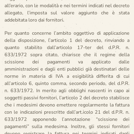
all’erario, con le modalità e nei termini indicati nel decreto
allegato, l’imposta sul valore aggiunto che è stata
addebitata loro dai fornitori.
Per quanto concerne l’ambito oggettivo di applicazione
della disposizione, l’articolo 1 del decreto, rinviando a
quanto stabilito dall’articolo 17-ter del d.P.R. n.
633/1972 sopra citato, chiarisce che il regime della
scissione dei pagamenti va applicato dalle
amministrazioni e dagli enti pubblici già destinatari delle
norme in materia di IVA a esigibilità differita di cui
all’articolo 6, quinto comma, secondo periodo, del d.P.R.
n. 633/1972. In merito agli obblighi nascenti in capo ai
soggetti passivi fornitori, l’articolo 2 del decreto stabilisce
che i medesimi devono emettere regolarmente la fattura
con le indicazioni prescritte dall’art.icolo 21 del d.P.R. n.
633/1972 apponendo l’annotazione “scissione dei
pagamenti” sulla medesima. Inoltre, gli stessi fornitori
devono registrare la fattura nei termini indicati dagli