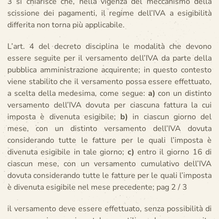
3 si chiarisce che, nella vigenza del meccanismo della
scissione dei pagamenti, il regime dell’IVA a esigibilità
differita non torna più applicabile.
L’art. 4 del decreto disciplina le modalità che devono
essere seguite per il versamento dell’IVA da parte della
pubblica amministrazione acquirente; in questo contesto
viene stabilito che il versamento possa essere effettuato,
a scelta della medesima, come segue:
a)
con un distinto
versamento dell’IVA dovuta per ciascuna fattura la cui
imposta è divenuta esigibile;
b)
in ciascun giorno del
mese, con un distinto versamento dell’IVA dovuta
considerando tutte le fatture per le quali l’imposta è
divenuta esigibile in tale giorno;
c)
entro il giorno 16 di
ciascun mese, con un versamento cumulativo dell’IVA
dovuta considerando tutte le fatture per le quali l’imposta
è divenuta esigibile nel mese precedente; pag 2 / 3
il versamento deve essere effettuato, senza possibilità di