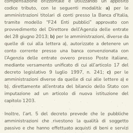
compensazione orizzontale e utilizzando un apposito
codice tributo, con le seguenti modalità:
a)
per le
amministrazioni titolari di conti presso la Banca d’Italia,
tramite modello “F24 Enti pubblici” approvato con
provvedimento del Direttore dell’Agenzia delle entrate
del 28 giugno 2013;
b)
per le amministrazioni, diverse da
quelle di cui alla lettera a), autorizzate a detenere un
conto corrente presso una banca convenzionata con
l’Agenzia delle entrate ovvero presso Poste italiane,
mediante versamento unificato di cui all’articolo 17 del
decreto legislativo 9 luglio 1997, n. 241;
c)
per le
amministrazioni diverse da quelle di cui alle lettere a) e
b), direttamente all’entrata del bilancio dello Stato con
imputazione ad un articolo di nuova istituzione del
capitolo 1203.
Inoltre, l’art. 5 del decreto prevede che le pubbliche
amministrazioni che rivestono la qualità di soggetto
passivo e che hanno effettuato acquisti di beni e servizi