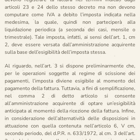
articoli 23 e 24 dello stesso decreto ma non devono
computare come IVA a debito l’imposta indicata nella
medesima, la quale, quindi non parteciperà alla
liquidazione periodica (a seconda dei casi, mensile o
trimestrale). Tale imposta, infatti, ai sensi dell’art. 1, cm
2, deve essere versata dall’amministrazione acquirente
sulla base dell’esigibilità dell’imposta stessa.
Al riguardo, nell’art. 3 si dispone preliminarmente che,
per le operazioni soggette al regime di scissione dei
pagamenti, l’imposta diviene esigibile al momento del
pagamento della fattura. Tuttavia, a fini di semplificazione,
nel comma 2 di detto articolo si consente
all’amministrazione acquirente di optare un’esigibilità
anticipata al momento della ricezione della fattura. Infine,
in considerazione dell’alternatività delle disposizioni in
attuazione con quella contenuta nell’articolo 6, V cm,
secondo periodo, del d.P.R. n. 633/1972, al cm. 3 dell’art.