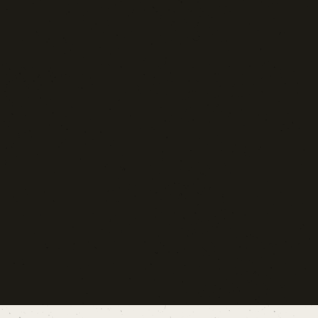
Blog d'Autore
La Settima Arte:
Cinema e Teatro