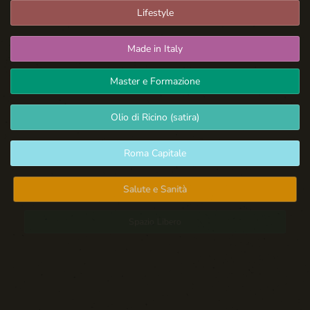
Lifestyle
Made in Italy
Master e Formazione
Olio di Ricino (satira)
Roma Capitale
Salute e Sanità
Spazio Libero
Sport: Persone e Atleti
Tecnologia e Sicurezza