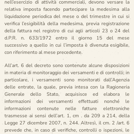
nell’esercizio di attività commerciali, devono versare la
relativa imposta facendo partecipare la medesima alla
liquidazione periodica del mese o del trimestre in cui si
verifica l’esigibilità della medesima, previa registrazione
della fattura nel registro di cui agli articoli 23 o 24 del
d.P.R. n. 633/1972 entro il giorno 15 del mese
successivo a quello in cui l’imposta è divenuta esigibile,
con riferimento al mese precedente.
All’art. 6 del decreto sono contenute alcune disposizioni
in materia di monitoraggio dei versamenti e di controlli; in
particolare, i versamenti sono monitorati dall’Agenzia
delle entrate, la quale, previa intesa con la Ragioneria
Generale dello Stato, acquisisce ed elabora le
informazioni dei versamenti effettuati nonché le
informazioni contenute nelle fatture elettroniche
trasmesse ai sensi dell’art. 1, cm . da 209 a 214, della
Legge 27 dicembre 2007, n. 244. Altresì, il cm. 2 /art. 6
prevede che, in caso di verifiche, controlli o ispezioni, le