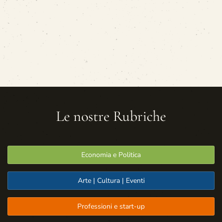
Le nostre Rubriche
Economia e Politica
Arte | Cultura | Eventi
Professioni e start-up