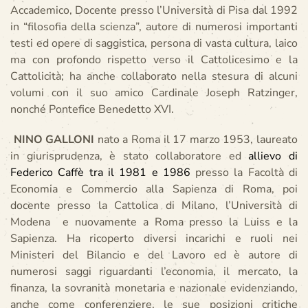
Accademico, Docente presso l’Università di Pisa dal 1992
in “filosofia della scienza”, autore di numerosi importanti
testi ed opere di saggistica, persona di vasta cultura, laico
ma con profondo rispetto verso il Cattolicesimo e la
Cattolicità; ha anche collaborato nella stesura di alcuni
volumi con il suo amico Cardinale Joseph Ratzinger,
nonché Pontefice Benedetto XVI.
NINO GALLONI
nato a Roma il 17 marzo 1953, laureato
in giurisprudenza, è stato collaboratore ed
allievo di
Federico Caffè tra il 1981 e 1986
presso la Facoltà di
Economia e Commercio alla Sapienza di Roma, poi
docente presso la Cattolica di Milano, l’Università di
Modena e nuovamente a Roma presso la Luiss e la
Sapienza. Ha ricoperto diversi incarichi e ruoli nei
Ministeri del Bilancio e del Lavoro ed è autore di
numerosi saggi riguardanti l’economia, il mercato, la
finanza, la sovranità monetaria e nazionale evidenziando,
anche come conferenziere, le sue posizioni critiche