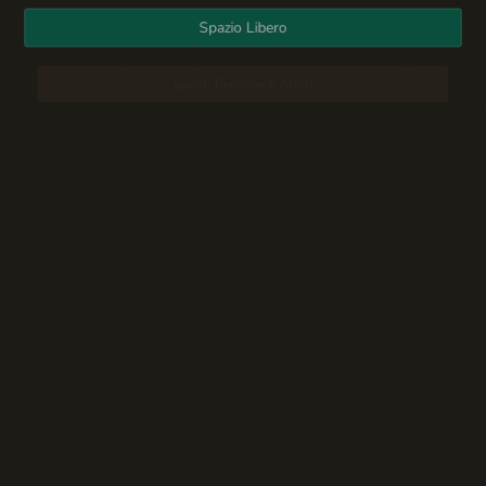
Spazio Libero
Sport: Persone e Atleti
Tecnologia e Sicurezza
Blog d'Autore
La Settima Arte:
Cinema e Teatro