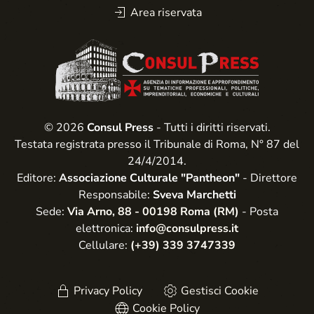
Area riservata
© 2026
Consul Press
- Tutti i diritti riservati.
Testata registrata presso il Tribunale di Roma, N° 87 del
24/4/2014.
Editore:
Associazione Culturale "Pantheon"
- Direttore
Responsabile:
Sveva Marchetti
Sede:
Via Arno, 88 - 00198 Roma (RM)
- Posta
elettronica:
info@consulpress.it
Cellulare:
(+39) 339 3747339
Privacy Policy
Gestisci Cookie
Cookie Policy