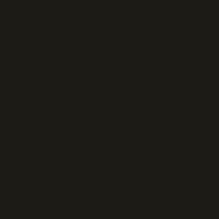
Sport: Persone e Atleti
Tecnologia e Sicurezza