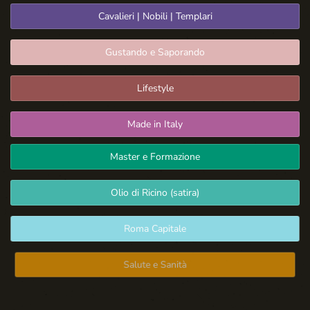
Cavalieri | Nobili | Templari
Gustando e Saporando
Lifestyle
Made in Italy
Master e Formazione
Olio di Ricino (satira)
Roma Capitale
Salute e Sanità
Spazio Libero