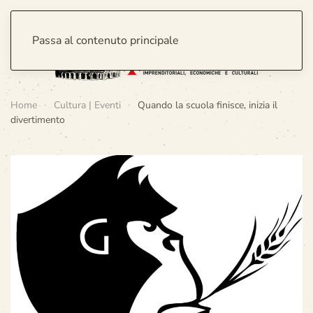
Passa al contenuto principale
Home
Cultura | Eventi
Quando la scuola finisce, inizia il
divertimento