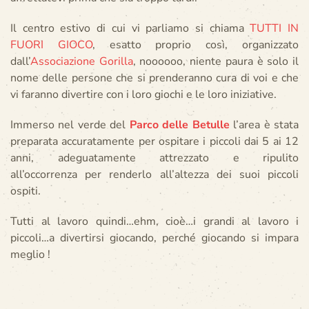
Il centro estivo di cui vi parliamo si chiama
TUTTI IN
FUORI GIOCO
, esatto proprio così, organizzato
dall’
Associazione Gorilla
, noooooo, niente paura è solo il
nome delle persone che si prenderanno cura di voi e che
vi faranno divertire con i loro giochi e le loro iniziative.
Immerso nel verde del
Parco delle Betulle
l’area è stata
preparata accuratamente per ospitare i piccoli dai 5 ai 12
anni, adeguatamente attrezzato e ripulito
all’occorrenza per renderlo all’altezza dei suoi piccoli
ospiti.
Tutti al lavoro quindi…ehm, cioè…i grandi al lavoro i
piccoli…a divertirsi giocando, perché giocando si impara
meglio !