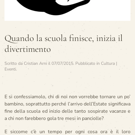
Quando la scuola finisce, inizia il
divertimento
Scritto da
Cristian Arni
il
07/07/2015
. Pubblicato in
Cultura |
Eventi
.
E si confessiamolo, chi di noi non vorrebbe tornare un po’
bambino, soprattutto perché l’arrivo dell’Estate significava
fine della scuola ed inizio delle tanto sospirate vacanze e
a chi non farebbero gola tre mesi in panciolle?
E siccome c’è un tempo per ogni cosa ora è il loro