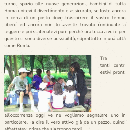
turno, spazio alle nuove generazioni, bambini di tutta
Roma unitevi il divertimento è assicurato, se foste ancora
in cerca di un posto dove trascorrere il vostro tempo
libero ed ancora non lo aveste trovato continuate a
leggere e poi scatenatevi pure perché ora tocca a voi e per
questo ci sono diverse possibilità, soprattutto in una città
come Roma.
Tra i
tanti centri
estivi pronti
all’occorrenza oggi ve ne vogliamo segnalare uno in
particolare, a dire il vero attivo già da un pezzo, quindi
affrettatevi prima che sia troppo tardi.