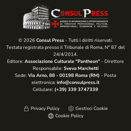
© 2026
Consul Press
- Tutti i diritti riservati.
Testata registrata presso il Tribunale di Roma, N° 87 del
24/4/2014.
Editore:
Associazione Culturale "Pantheon"
- Direttore
Responsabile:
Sveva Marchetti
Sede:
Via Arno, 88 - 00198 Roma (RM)
- Posta
elettronica:
info@consulpress.it
Cellulare:
(+39) 339 3747339
Privacy Policy
Gestisci Cookie
Cookie Policy