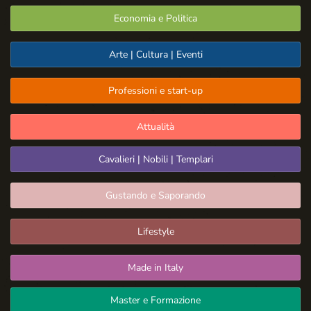
Economia e Politica
Arte | Cultura | Eventi
Professioni e start-up
Attualità
Cavalieri | Nobili | Templari
Gustando e Saporando
Lifestyle
Made in Italy
Master e Formazione