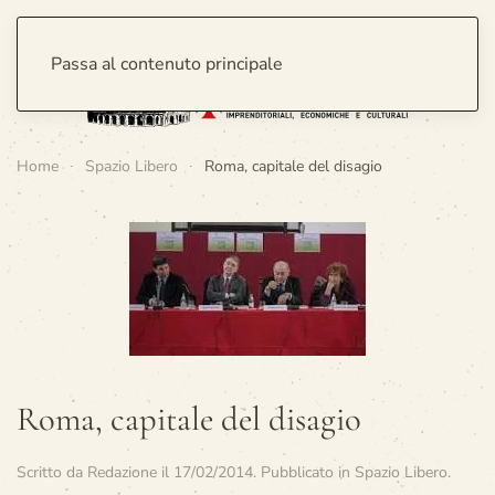
Passa al contenuto principale
Home
Spazio Libero
Roma, capitale del disagio
Roma, capitale del disagio
Scritto da
Redazione
il
17/02/2014
. Pubblicato in
Spazio Libero
.