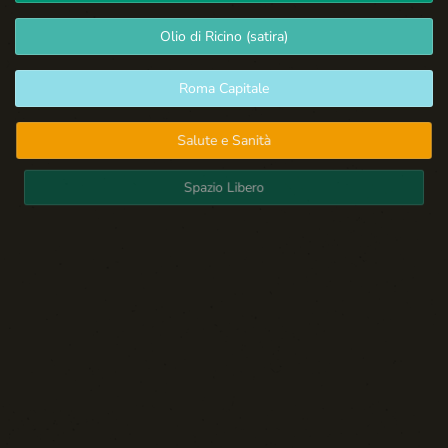
Olio di Ricino (satira)
Roma Capitale
Salute e Sanità
Spazio Libero
Sport: Persone e Atleti
Tecnologia e Sicurezza
Blog d'Autore