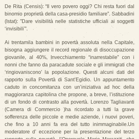
De Rita (Censis): “Il vero povero oggi? Chi resta fuori dal
binomio proprietà della casa-presidio familiare”. Sabbadini
(Istat): ”Dare visibilità nelle statistiche ufficiali ai soggetti
‘invisibili'”.
Ai trentamila bambini in povertà assoluta nella Capitale,
bisogna aggiungere il record regionale di disoccupazione
giovanile, al 40%, Invecchiamento “inarrestabile” con i
nonni che fanno da paracadute sociale e gli immigrati che
‘ringiovaniscono’ la popolazione. Questi alcuni dati del
rapporto sulla Povertà di Sant’Egidio. Un appuntamento
caduto in concomitanza con un’iniziativa ad hoc della
maggioranza capitolina che propone, a breve, l’istituzione
di un fondo di contrasto alla povertà. Lorenzo Tagliavanti
(Camera di Commercio )ha ricordato a tutti la grave
sofferenza delle piccole e medie aziende, i nuovi poveri,
che fino a 10 anni fa era del tutto inimmaginabile.Un
moderatore d’ eccezione per la presentazione del terzo