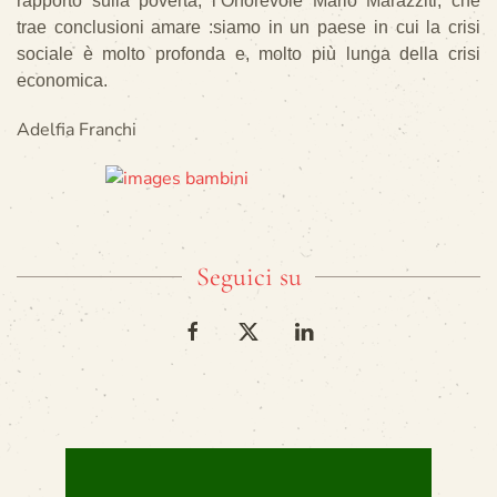
rapporto sulla povertà, l’Onorevole Mario Marazziti, che
trae conclusioni amare :siamo in un paese in cui la crisi
sociale è molto profonda e, molto più lunga della crisi
economica.
Adelfia Franchi
Seguici su