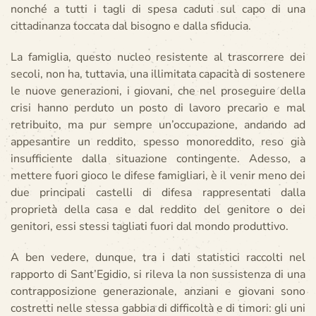
nonché a tutti i tagli di spesa caduti sul capo di una
cittadinanza toccata dal bisogno e dalla sfiducia.
La famiglia, questo nucleo resistente al trascorrere dei
secoli, non ha, tuttavia, una illimitata capacità di sostenere
le nuove generazioni, i giovani, che nel proseguire della
crisi hanno perduto un posto di lavoro precario e mal
retribuito, ma pur sempre un’occupazione, andando ad
appesantire un reddito, spesso monoreddito, reso già
insufficiente dalla situazione contingente. Adesso, a
mettere fuori gioco le difese famigliari, è il venir meno dei
due principali castelli di difesa rappresentati dalla
proprietà della casa e dal reddito del genitore o dei
genitori, essi stessi tagliati fuori dal mondo produttivo.
A ben vedere, dunque, tra i dati statistici raccolti nel
rapporto di Sant’Egidio, si rileva la non sussistenza di una
contrapposizione generazionale, anziani e giovani sono
costretti nelle stessa gabbia di difficoltà e di timori: gli uni