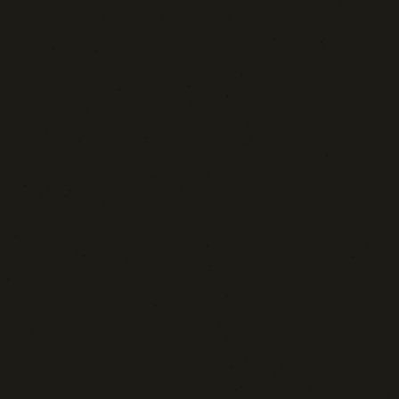
Sport: Persone e Atleti
Tecnologia e Sicurezza
Blog d'Autore