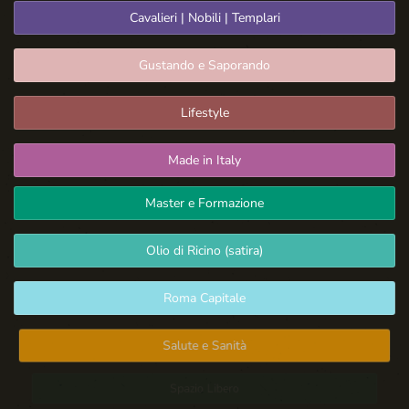
Cavalieri | Nobili | Templari
Gustando e Saporando
Lifestyle
Made in Italy
Master e Formazione
Olio di Ricino (satira)
Roma Capitale
Salute e Sanità
Spazio Libero