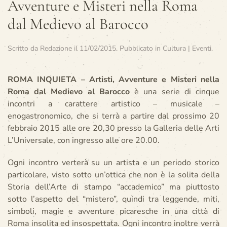
Avventure e Misteri nella Roma
dal Medievo al Barocco
Scritto da
Redazione
il
11/02/2015
. Pubblicato in
Cultura | Eventi
.
ROMA INQUIETA – Artisti, Avventure e Misteri nella
Roma dal Medievo al Barocco
è una serie di cinque
incontri a carattere artistico – musicale –
enogastronomico, che si terrà a partire dal prossimo 20
febbraio 2015 alle ore 20,30 presso la Galleria delle Arti
L’Universale, con ingresso alle ore 20.00.
Ogni incontro verterà su un artista e un periodo storico
particolare, visto sotto un’ottica che non è la solita della
Storia dell’Arte di stampo “accademico” ma piuttosto
sotto l’aspetto del “mistero”, quindi tra leggende, miti,
simboli, magie e avventure picaresche in una città di
Roma insolita ed insospettata. Ogni incontro inoltre verrà