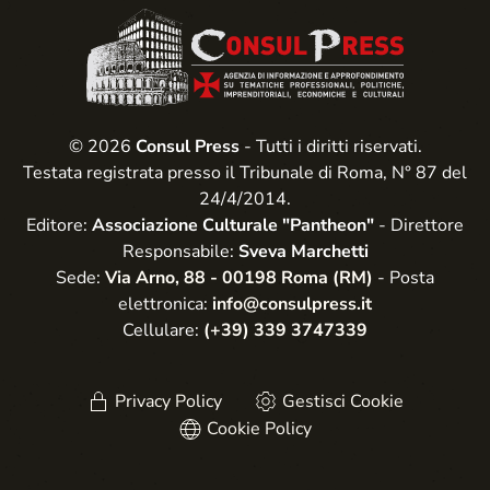
© 2026
Consul Press
- Tutti i diritti riservati.
Testata registrata presso il Tribunale di Roma, N° 87 del
24/4/2014.
Editore:
Associazione Culturale "Pantheon"
- Direttore
Responsabile:
Sveva Marchetti
Sede:
Via Arno, 88 - 00198 Roma (RM)
- Posta
elettronica:
info@consulpress.it
Cellulare:
(+39) 339 3747339
Privacy Policy
Gestisci Cookie
Cookie Policy