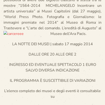
possibilità di avere due biglietti ciascuno a scelta tra le
mostre “1564-2014 MICHELANGELO Incontrare un
artista universale” ai Musei Capitolini (dal 27 maggio),
“World Press Photo. Fotografia e Giornalismo: le
immagini premiate nel 2014” al Museo di Roma in
Trastevere e “L’arte del comando. L’eredità di Augusto” al
Museo dell’Ara Pacis.
LA NOTTE DEI MUSEI | sabato 17 maggio 2014
DALLE ORE 20 ALLE ORE 2
INGRESSO ED EVENTUALE SPETTACOLO 1 EURO
SALVO DIVERSA INDICAZIONE
IL PROGRAMMA È SUSCETTIBILE DI VARIAZIONI
L’elenco completo dei musei e degli eventi è consultabile
su