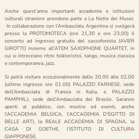
Anche quest’anno importanti accademie e istituzioni
culturali straniere prendono parte a La Notte dei Musei.
In collaborazione con l’Ambasciata Argentina si svolgerà
presso la PROTOMOTECA (ore 21,30 e ore 23,00) il
concerto ad ingresso gratuito del sassofonista JAVIER
GIROTTO insieme all’ATEM SAXOPHONE QUARTET, in
cui si intrecciano ritmi folkloristici, tango, musica classica
e contemporanea, jazz.
Si potrà visitare eccezionalmente dalle 20.00 alle 02.00
(ultimo ingresso ore 01.00) PALAZZO FARNESE, sede
dell’Ambasciata di Francia in Italia, e PALAZZO
PAMPHILJ, sede dell’Ambasciata del Brasile. Saranno
aperti al pubblico, con mostre ed eventi, anche
l’ACCADEMIA BELGICA, l’ACCADEMIA D’EGITTO DI
BELLE ARTI, la REALE ACCADEMIA DI SPAGNA, la
CASA DI GOETHE, l’ISTITUTO DI CULTURA
GIAPPONESE.