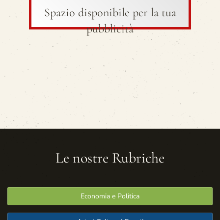
Spazio disponibile per la tua
pubblicità
Le nostre Rubriche
Economia e Politica