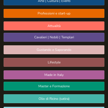
Arte | Cultura | Eventi
Professioni e start-up
Attualità
Cavalieri | Nobili | Templari
Gustando e Saporando
Lifestyle
Made in Italy
Master e Formazione
Olio di Ricino (satira)