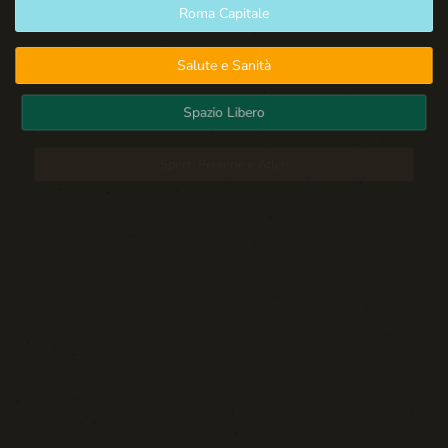
Roma Capitale
Salute e Sanità
Spazio Libero
Sport: Persone e Atleti
Tecnologia e Sicurezza
Blog d'Autore
La Settima Arte:
Cinema e Teatro
Media | Editoria
Rassegna Stampa