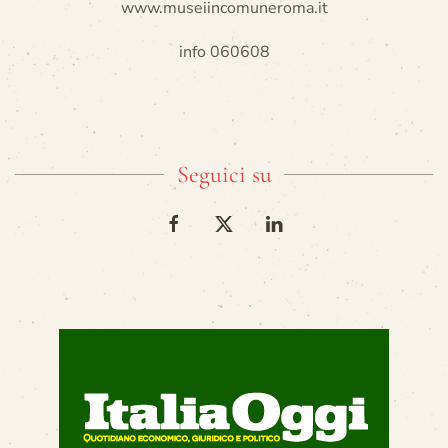
www.museiincomuneroma.it
info 060608
Seguici su