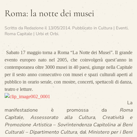
Roma: la notte dei musei
Scritto da
Redazione
il
13/05/2014
. Pubblicato in
Cultura | Eventi
,
Roma Capitale | Urbi et Orbi
.
Sabato 17 maggio torna a Roma “La Notte dei Musei”. Il grande
evento europeo nato nel 2005, che coinvolgerà quest’anno in
contemporanea oltre 3000 musei in 40 paesi, giunge nella Capitale
per il sesto anno consecutivo con musei e spazi culturali aperti al
pubblico in orario serale, con mostre, concerti, spettacoli di danza,
teatro e letture.
La
manifestazione è promossa da
Roma
Capitale,
Assessorato alla Cultura, Creatività e
Promozione Artistica – Sovrintendenza Capitolina ai Beni
Culturali – Dipartimento Cultura
, dal
Ministero per i Beni