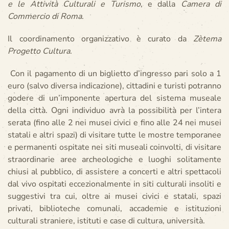
e le Attività Culturali e Turismo
, e dalla
Camera di
Commercio di Roma
.
Il coordinamento organizzativo è curato da
Zètema
Progetto Cultura
.
Con il pagamento di un biglietto d’ingresso pari solo a 1
euro (salvo diversa indicazione), cittadini e turisti potranno
godere di un’imponente apertura del sistema museale
della città. Ogni individuo avrà la possibilità per l’intera
serata (fino alle 2 nei musei civici e fino alle 24 nei musei
statali e altri spazi) di visitare tutte le mostre temporanee
e permanenti ospitate nei siti museali coinvolti, di visitare
straordinarie aree archeologiche e luoghi solitamente
chiusi al pubblico, di assistere a concerti e altri spettacoli
dal vivo ospitati eccezionalmente in siti culturali insoliti e
suggestivi tra cui, oltre ai musei civici e statali, spazi
privati, biblioteche comunali, accademie e istituzioni
culturali straniere, istituti e case di cultura, università.