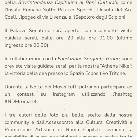
della
Sovrintendenza Capitolina ai Beni Culturali
,
come
l’Insula Romana Sotto Palazzo Specchi, l’Insula dell’Ara
Coeli, l’Ipogeo di via Livenza, e ilSepolcro degli Scipioni
.
Il Palazzo Senatorio sarà aperto, con inconsuete visite
guidate serali, dalle ore 20 alle ore 01.00 (ultimo
ingresso ore 00.30).
In collaborazione con la
Fondazione Sorgente Group
, sono
previste visite guidate serali per la mostra “Athena Nike”:
la vittoria della dea presso lo Spazio Espositivo Tritone.
Durante la Notte dei Musei tutti potranno partecipare ad
un contest su Instagram utilizzando l’hashtag
#NDMroma14.
I tre autori delle foto più belle, scelte dalla nostra
community e dall’Assessorato alla Cultura, Creatività e
Promozione Artistica di Roma Capitale, avranno la