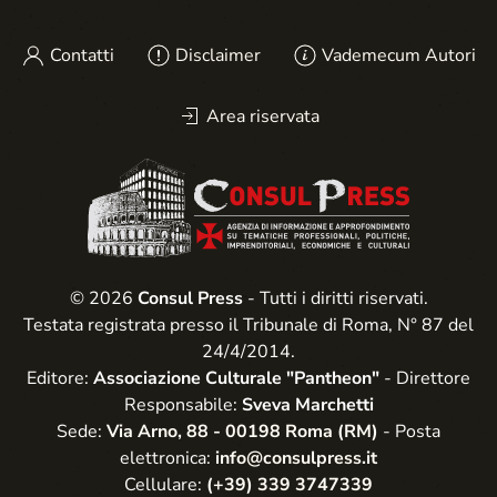
Contatti
Disclaimer
Vademecum Autori
Area riservata
© 2026
Consul Press
- Tutti i diritti riservati.
Testata registrata presso il Tribunale di Roma, N° 87 del
24/4/2014.
Editore:
Associazione Culturale "Pantheon"
- Direttore
Responsabile:
Sveva Marchetti
Sede:
Via Arno, 88 - 00198 Roma (RM)
- Posta
elettronica:
info@consulpress.it
Cellulare:
(+39) 339 3747339