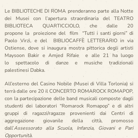
Le BIBLIOTECHE DI ROMA prenderanno parte alla Notte
dei Musei con l’apertura straordinaria del TEATRO
BIBLIOTECA QUARTICCIOLO, che dalle 20
propone la proiezione del film “Tutti i santi giorni” di
Paolo Virzì, e del BIBLIOCAFFÈ LETTERARIO in via
Ostiense, dove si inaugura mostra pittorica degli artisti
Maysoon Bakir e Amjed Rifaie e alle 21 ha luogo
lo spettacolo di danze e musiche tradizionali
palestinesi Dabka.
All’esterno del Casino Nobile (Musei di Villa Torlonia) si
terrà dalle ore 20 il CONCERTO ROMAROCK ROMAPOP,
con la partecipazione delle band musicali composte dagli
studenti dei laboratori “Romarock Romapop” e di altri
gruppi di ragazzi/ragazze provenienti dai Centri di
aggregazione giovanile della città, promosso
dall’
Assessorato alla Scuola, Infanzia, Giovani e Pari
Opportunità.