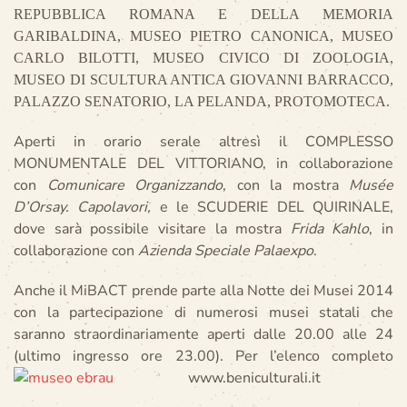
REPUBBLICA ROMANA E DELLA MEMORIA
GARIBALDINA, MUSEO PIETRO CANONICA, MUSEO
CARLO BILOTTI, MUSEO CIVICO DI ZOOLOGIA,
MUSEO DI SCULTURA ANTICA GIOVANNI BARRACCO,
PALAZZO SENATORIO, LA PELANDA, PROTOMOTECA.
Aperti in orario serale altresì il COMPLESSO
MONUMENTALE DEL VITTORIANO, in collaborazione
con
Comunicare Organizzando
, con la mostra
Musée
D’Orsay. Capolavori,
e le SCUDERIE DEL QUIRINALE,
dove sarà possibile visitare la mostra
Frida Kahlo
, in
collaborazione con
Azienda Speciale Palaexpo
.
Anche il MiBACT prende parte alla Notte dei Musei 2014
con la partecipazione di numerosi musei statali che
saranno straordinariamente aperti dalle 20.00 alle 24
(ultimo ingresso ore 23.00). Per l’elenco completo
www.beniculturali.it