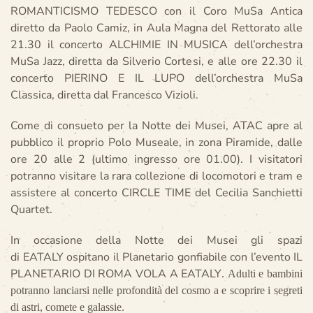
ROMANTICISMO TEDESCO con il Coro MuSa Antica
diretto da Paolo Camiz, in Aula Magna del Rettorato alle
21.30 il concerto ALCHIMIE IN MUSICA dell’orchestra
MuSa Jazz, diretta da Silverio Cortesi, e alle ore 22.30 il
concerto PIERINO E IL LUPO dell’orchestra MuSa
Classica, diretta dal Francesco Vizioli.
Come di consueto per la Notte dei Musei, ATAC apre al
pubblico il proprio Polo Museale, in zona Piramide, dalle
ore 20 alle 2 (ultimo ingresso ore 01.00). I visitatori
potranno visitare la rara collezione di locomotori e tram e
assistere al concerto CIRCLE TIME del Cecilia Sanchietti
Quartet.
In occasione della Notte dei Musei gli spazi
di EATALY ospitano il Planetario gonfiabile con l’evento IL
PLANETARIO DI ROMA VOLA A EATALY
. Adulti e bambini
potranno lanciarsi nelle profondità del cosmo a e scoprire i segreti
di astri, comete e galassie.