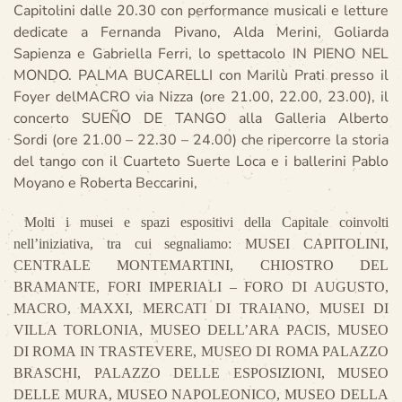
Capitolini dalle 20.30 con performance musicali e letture
dedicate a Fernanda Pivano, Alda Merini, Goliarda
Sapienza e Gabriella Ferri, lo spettacolo IN PIENO NEL
MONDO. PALMA BUCARELLI con Marilù Prati presso il
Foyer delMACRO via Nizza (ore 21.00, 22.00, 23.00), il
concerto SUEÑO DE TANGO alla Galleria Alberto
Sordi (ore 21.00 – 22.30 – 24.00) che ripercorre la storia
del tango con il Cuarteto Suerte Loca e i ballerini Pablo
Moyano e Roberta Beccarini,
Molti i musei e spazi espositivi della Capitale coinvolti
nell’iniziativa, tra cui segnaliamo: MUSEI CAPITOLINI,
CENTRALE MONTEMARTINI, CHIOSTRO DEL
BRAMANTE, FORI IMPERIALI – FORO DI AUGUSTO,
MACRO, MAXXI, MERCATI DI TRAIANO, MUSEI DI
VILLA TORLONIA, MUSEO DELL’ARA PACIS, MUSEO
DI ROMA IN TRASTEVERE, MUSEO DI ROMA PALAZZO
BRASCHI, PALAZZO DELLE ESPOSIZIONI, MUSEO
DELLE MURA, MUSEO NAPOLEONICO, MUSEO DELLA