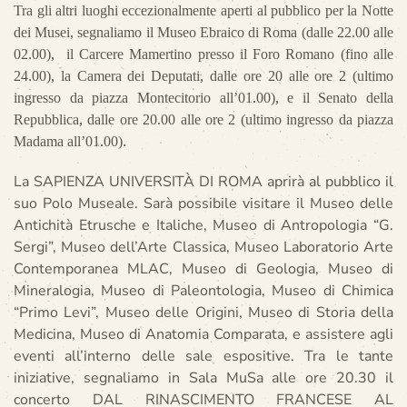
Tra gli altri luoghi eccezionalmente aperti al pubblico per la Notte
dei Musei, segnaliamo il Museo Ebraico di Roma (dalle 22.00 alle
02.00), il Carcere Mamertino presso il Foro Romano (fino alle
24.00), la Camera dei Deputati, dalle ore 20 alle ore 2 (ultimo
ingresso da piazza Montecitorio all’01.00), e il Senato della
Repubblica, dalle ore 20.00 alle ore 2 (ultimo ingresso da piazza
Madama all’01.00).
La SAPIENZA UNIVERSITÀ DI ROMA aprirà al pubblico il
suo Polo Museale. Sarà possibile visitare il Museo delle
Antichità Etrusche e Italiche, Museo di Antropologia “G.
Sergi”, Museo dell’Arte Classica, Museo Laboratorio Arte
Contemporanea MLAC, Museo di Geologia, Museo di
Mineralogia, Museo di Paleontologia, Museo di Chimica
“Primo Levi”, Museo delle Origini, Museo di Storia della
Medicina, Museo di Anatomia Comparata, e assistere agli
eventi all’interno delle sale espositive. Tra le tante
iniziative, segnaliamo in Sala MuSa alle ore 20.30 il
concerto DAL RINASCIMENTO FRANCESE AL