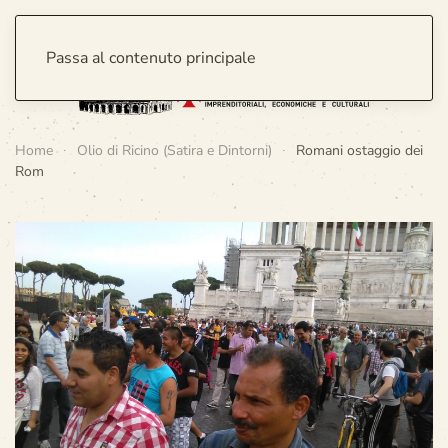
Passa al contenuto principale
Home
Olio di Ricino (Satira e Dintorni)
Romani ostaggio dei
Rom