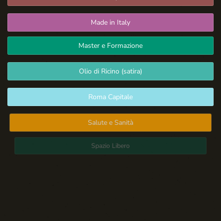
Made in Italy
Master e Formazione
Olio di Ricino (satira)
Roma Capitale
Salute e Sanità
Spazio Libero
Sport: Persone e Atleti
Tecnologia e Sicurezza