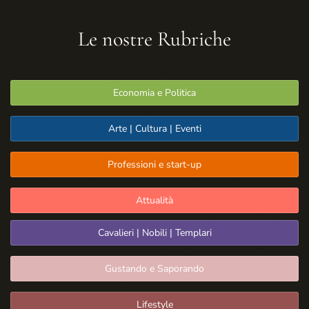
Le nostre Rubriche
Economia e Politica
Arte | Cultura | Eventi
Professioni e start-up
Attualità
Cavalieri | Nobili | Templari
Gustando e Saporando
Lifestyle