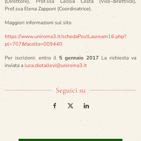
(Direttore), Prof.ssa Cecilia Costa (Vice-direttrice),
Prof.ssa Elena Zapponi (Coordinatrice).
Maggiori informazioni sul sito
https://www.uniroma3.it/schedaPostLauream16.php?
pl=707&facolta=009440
Per iscrizioni: entro il
5 gennaio 2017
La richiesta va
inviata a
luca.diotallevi@uniroma3.it
Seguici su