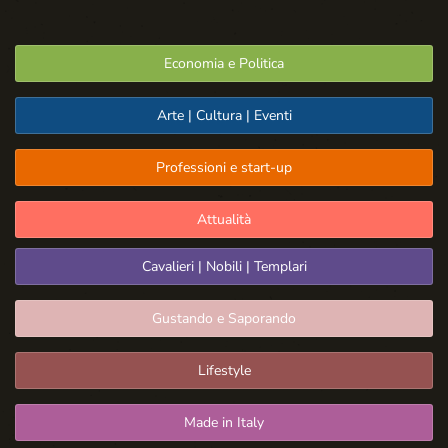
Economia e Politica
Arte | Cultura | Eventi
Professioni e start-up
Attualità
Cavalieri | Nobili | Templari
Gustando e Saporando
Lifestyle
Made in Italy