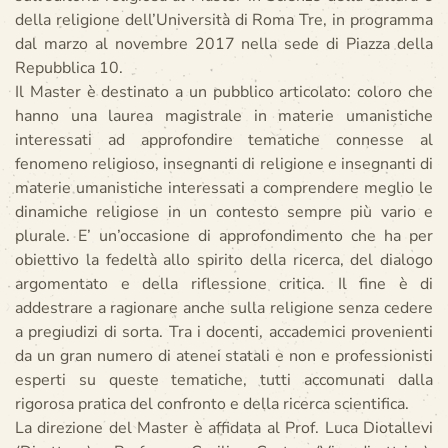
della religione dell’Università di Roma Tre, in programma
dal marzo al novembre 2017 nella sede di Piazza della
Repubblica 10.
Il Master è destinato a un pubblico articolato: coloro che
hanno una laurea magistrale in materie umanistiche
interessati ad approfondire tematiche connesse al
fenomeno religioso, insegnanti di religione e insegnanti di
materie umanistiche interessati a comprendere meglio le
dinamiche religiose in un contesto sempre più vario e
plurale. E’ un’occasione di approfondimento che ha per
obiettivo la fedeltà allo spirito della ricerca, del dialogo
argomentato e della riflessione critica. Il fine è di
addestrare a ragionare anche sulla religione senza cedere
a pregiudizi di sorta. Tra i docenti, accademici provenienti
da un gran numero di atenei statali e non e professionisti
esperti su queste tematiche, tutti accomunati dalla
rigorosa pratica del confronto e della ricerca scientifica.
La direzione del Master è affidata al Prof. Luca Diotallevi