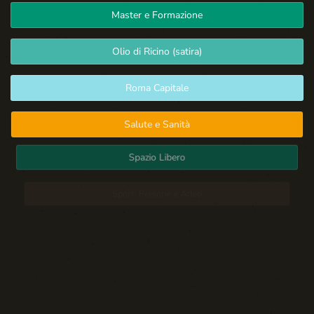
Master e Formazione
Olio di Ricino (satira)
Roma Capitale
Salute e Sanità
Spazio Libero
Sport: Persone e Atleti
Tecnologia e Sicurezza
Blog d'Autore