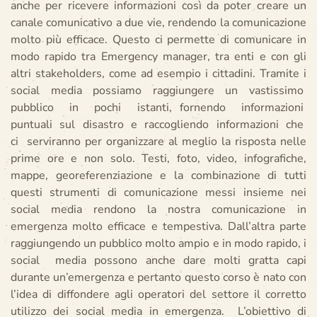
anche per ricevere informazioni così da poter creare un
canale comunicativo a due vie, rendendo la comunicazione
molto più efficace. Questo ci permette di comunicare in
modo rapido tra Emergency manager, tra enti e con gli
altri stakeholders, come ad esempio i cittadini. Tramite i
social media possiamo raggiungere un vastissimo
pubblico in pochi istanti, fornendo informazioni
puntuali sul disastro e raccogliendo informazioni che
ci serviranno per organizzare al meglio la risposta nelle
prime ore e non solo. Testi, foto, video, infografiche,
mappe, georeferenziazione e la combinazione di tutti
questi strumenti di comunicazione messi insieme nei
social media rendono la nostra comunicazione in
emergenza molto efficace e tempestiva. Dall’altra parte
raggiungendo un pubblico molto ampio e in modo rapido, i
social media possono anche dare molti gratta capi
durante un’emergenza e pertanto questo corso è nato con
l’idea di diffondere agli operatori del settore il corretto
utilizzo dei social media in emergenza. L’obiettivo di