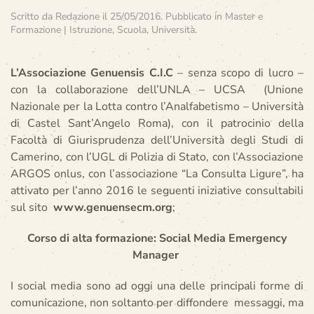
Scritto da
Redazione
il
25/05/2016
. Pubblicato in
Master e
Formazione | Istruzione, Scuola, Università
.
L’Associazione Genuensis C.I.C
– senza scopo di lucro –
con la collaborazione dell’UNLA – UCSA (Unione
Nazionale per la Lotta contro l’Analfabetismo – Università
di Castel Sant’Angelo Roma), con il patrocinio della
Facoltà di Giurisprudenza dell’Università degli Studi di
Camerino, con l’UGL di Polizia di Stato, con l’Associazione
ARGOS onlus, con l’associazione “La Consulta Ligure”, ha
attivato per l’anno 2016 le seguenti iniziative consultabili
sul sito
www.genuensecm.org
;
Corso di alta formazione: Social Media Emergency
Manager
I social media sono ad oggi una delle principali forme di
comunicazione, non soltanto per diffondere messaggi, ma