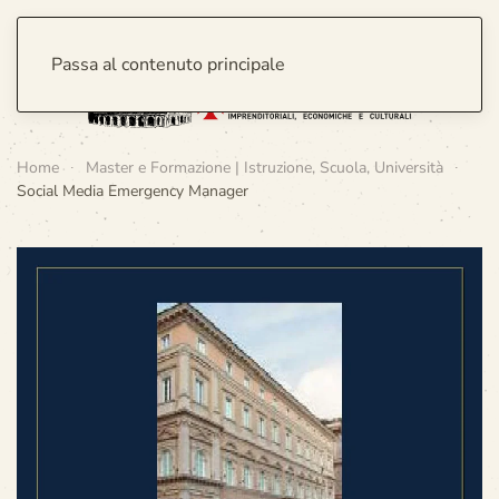
Passa al contenuto principale
Home
Master e Formazione | Istruzione, Scuola, Università
Social Media Emergency Manager