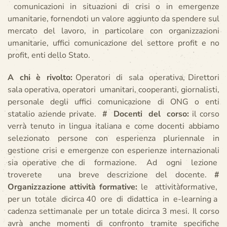
comunicazioni in situazioni di crisi o in emergenze
umanitarie, fornendoti un valore aggiunto da spendere sul
mercato del lavoro, in particolare con organizzazioni
umanitarie, uffici comunicazione del settore profit e no
profit, enti dello Stato.
A chi è rivolto:
Operatori di sala operativa, Direttori
sala operativa, operatori umanitari, cooperanti, giornalisti,
personale degli uffici comunicazione di ONG o enti
statalio aziende private.
#
Docenti del corso:
il corso
verrà tenuto in lingua italiana e come docenti abbiamo
selezionato persone con esperienza pluriennale in
gestione crisi e emergenze con esperienze internazionali
sia operative che di formazione. Ad ogni lezione
troverete una breve descrizione del docente.
#
Organizzazione attività formative:
le attivitàformative,
per un totale dicirca 40 ore di didattica in e-learning a
cadenza settimanale per un totale dicirca 3 mesi. Il corso
avrà anche momenti di confronto tramite specifiche