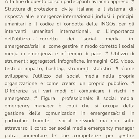
Alla fine di questo corso i partecipanti avranno appreso: #
Struttura di protezione civile italiana e il sistema di
risposta alle emergenze internazionali inclusi i principi
umanitari e il codice di condotta delle INGOs per gli
interventi umanitari internazionali. # L’importanza
dell’utilizzo corretto dei social media in
emergenza/crisi e come gestire in modo corretto i social
media in emergenza e in tempo di pace. # Utilizzo di
strumenti: aggregatori, infografiche, immagini, GIS, video,
testi di impatto, hashtag, strumenti statistici. # Come
sviluppare l’utilizzo dei social media nella propria
organizzazione e come crearsi un proprio pubblico. #
Differenze sui vari modi di comunicare i rischi in
emergenza. # Figura professionale: il social media
emergency manager è colui che si occupa della
gestione delle comunicazioni in emergenza/crisi in
particolare tramite i social network, ma non solo:
attraverso il corso per social media emergency manager
potrai aumentare le tue competenze per gestire