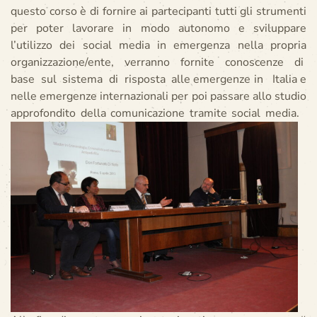
questo corso è di fornire ai partecipanti tutti gli strumenti
per poter lavorare in modo autonomo e sviluppare
l’utilizzo dei social media in emergenza nella propria
organizzazione/ente, verranno fornite conoscenze di
base sul sistema di risposta alle emergenze in Italia e
nelle emergenze internazionali per poi passare allo studio
approfondito della comunicazione tramite social media.