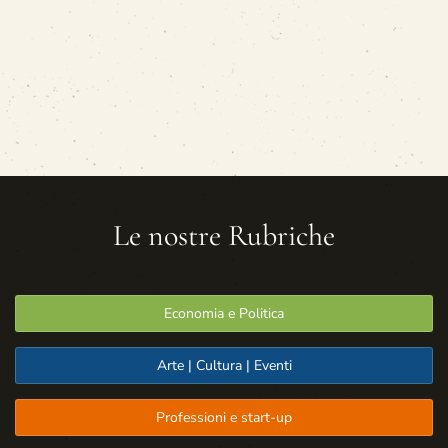
Le nostre Rubriche
Economia e Politica
Arte | Cultura | Eventi
Professioni e start-up