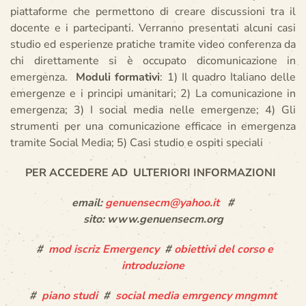
piattaforme che permettono di creare discussioni tra il
docente e i partecipanti. Verranno presentati alcuni casi
studio ed esperienze pratiche tramite video conferenza da
chi direttamente si è occupato dicomunicazione in
emergenza.
Moduli formativi
: 1) Il quadro Italiano delle
emergenze e i principi umanitari; 2) La comunicazione in
emergenza; 3) I social media nelle emergenze; 4) Gli
strumenti per una comunicazione efficace in emergenza
tramite Social Media; 5) Casi studio e ospiti speciali
PER ACCEDERE AD ULTERIORI INFORMAZIONI
email:
genuensecm@yahoo.it
#
sito:
www.genuensecm.org
#
mod iscriz Emergency
#
obiettivi del corso e
introduzione
#
piano studi
#
social media emrgency mngmnt