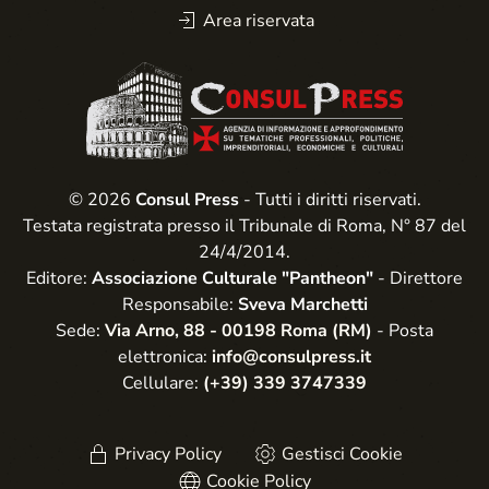
Area riservata
© 2026
Consul Press
- Tutti i diritti riservati.
Testata registrata presso il Tribunale di Roma, N° 87 del
24/4/2014.
Editore:
Associazione Culturale "Pantheon"
- Direttore
Responsabile:
Sveva Marchetti
Sede:
Via Arno, 88 - 00198 Roma (RM)
- Posta
elettronica:
info@consulpress.it
Cellulare:
(+39) 339 3747339
Privacy Policy
Gestisci Cookie
Cookie Policy