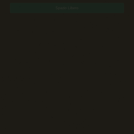
Spazio Libero
Sport: Persone e Atleti
Tecnologia e Sicurezza
Blog d'Autore
La Settima Arte:
Cinema e Teatro