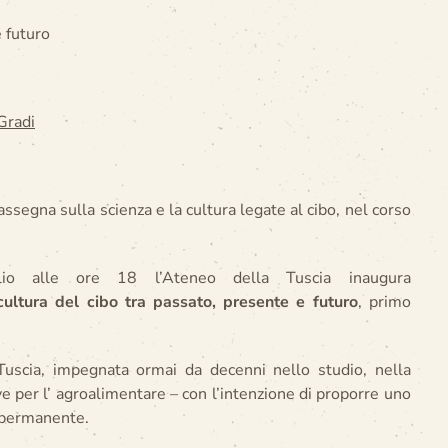
e futuro
Gradi
segna sulla scienza e la cultura legate al cibo, nel corso
lio alle ore 18 l’Ateneo della Tuscia inaugura
ultura del cibo tra passato, presente e futuro
, primo
a Tuscia, impegnata ormai da decenni nello studio, nella
e per l’ agroalimentare – con l’intenzione di proporre uno
e permanente.