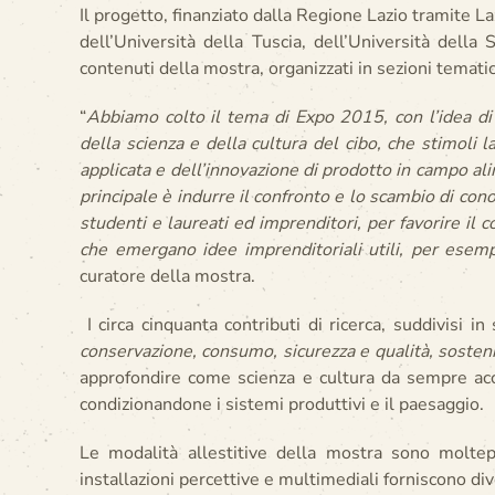
Il progetto, finanziato dalla Regione Lazio tramite La
dell’Università della Tuscia, dell’Università della
contenuti della mostra, organizzati in sezioni temati
“
Abbiamo colto il tema di Expo 2015, con l’idea di 
della scienza e della cultura del cibo, che stimoli l
applicata e dell’innovazione di prodotto in
principale è indurre il confronto e lo scambio di cono
studenti e laureati ed imprenditori, per favorire il 
che emergano idee imprenditoriali utili, per esemp
curatore della mostra.
I circa cinquanta contributi di ricerca, suddivisi in
conservazione, consumo, sicurezza e qualità, sosteni
approfondire come scienza e cultura da sempre acc
condizionandone i sistemi produttivi e il paesaggio.
Le modalità allestitive della mostra sono moltepli
installazioni percettive e multimediali forniscono div