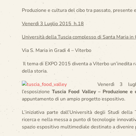
Produzione e cultura del cibo tra passato, presente 
Venerdì 3 Luglio 2015 h.18
Università della Tuscia complesso di Santa Maria in 
Via S. Maria in Gradi 4 – Viterbo
Il tema di EXPO 2015 diventa a Viterbo un’inedita ras
della storia.
Venerdì 3 lug
l’esposizione
Tuscia Food Valley – Produzione e c
appuntamento di un ampio progetto espositivo.
L’iniziativa parte dall’Università degli Studi dell
ricerca e nella messa a punto di tecnologie innovativ
spazio espositivo multimediale destinato a divenir