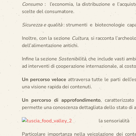
Consumo
: l’economia, la distribuzione e l’acquist
scelte del consumatore.
Sicurezza e qualità
: strumenti e biotecnologie capac
Inoltre, con la sezione
Cultura
, si racconta l’arche
dell’alimentazione antichi.
Infine la sezione
Sostenibilità,
che include vasti ambi
ad interventi di cooperazione internazionale, al cost
Un percorso veloce
attraversa tutte le parti dell’
una visione rapida dei contenuti.
Un percorso di approfondimento
, caratterizzat
permette una conoscenza dettagliata dello stato di 
la sensorialità
Particolare importanza nella veicolazione dei conte