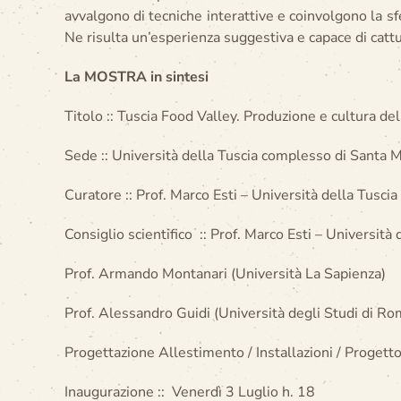
avvalgono di tecniche interattive e coinvolgono la sfe
Ne risulta un’esperienza suggestiva e capace di cattur
La MOSTRA in sintesi
Titolo :: Tuscia Food Valley. Produzione e cultura del
Sede :: Università della Tuscia complesso di Santa Ma
Curatore :: Prof. Marco Esti – Università della Tuscia
Consiglio scientifico :: Prof. Marco Esti – Università 
Prof. Armando Montanari (Università La Sapienza)
Prof. Alessandro Guidi (Università degli Studi di Ro
Progettazione Allestimento / Installazioni / Progett
Inaugurazione :: Venerdì 3 Luglio h. 18