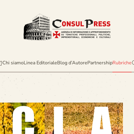
Chi siamo
Linea Editoriale
Blog d’Autore
Partnership
Rubriche