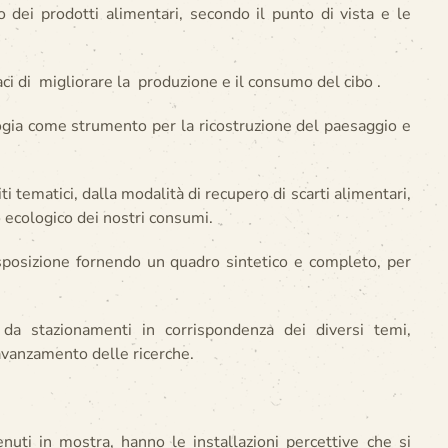
o dei prodotti alimentari, secondo il punto di vista e le
i di migliorare la produzione e il consumo del cibo .
ologia come strumento per la ricostruzione del paesaggio e
ti tematici, dalla modalità di recupero di scarti alimentari,
o ecologico dei nostri consumi.
esposizione fornendo un quadro sintetico e completo, per
o da stazionamenti in corrispondenza dei diversi temi,
avanzamento delle ricerche.
nuti in mostra, hanno le installazioni percettive che si