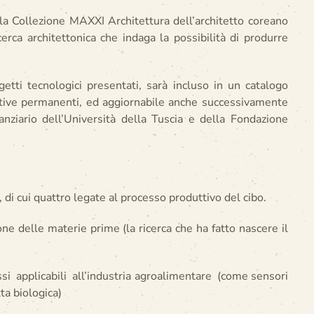
a Collezione MAXXI Architettura dell’architetto coreano
erca architettonica che indaga la possibilità di produrre
rogetti tecnologici presentati, sarà incluso in un catalogo
attive permanenti, ed aggiornabile anche successivamente
ziario dell’Università della Tuscia e della Fondazione
 di cui quattro legate al processo produttivo del cibo.
ne delle materie prime (la ricerca che ha fatto nascere il
ssi applicabili all’industria agroalimentare (come sensori
tta biologica)