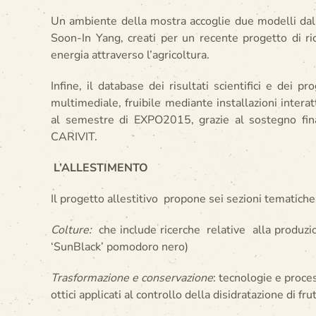
Un ambiente della mostra accoglie due modelli dall
Soon-In Yang, creati per un recente progetto di ric
energia attraverso l’agricoltura.
Infine, il database dei risultati scientifici e dei p
multimediale, fruibile mediante installazioni inter
al semestre di EXPO2015, grazie al sostegno finan
CARIVIT.
L’ALLESTIMENTO
Il progetto allestitivo propone sei sezioni tematiche,
Colture:
che include ricerche relative alla produzio
‘SunBlack’ pomodoro nero)
Trasformazione e conservazione
: tecnologie e proce
ottici applicati al controllo della disidratazione di fru