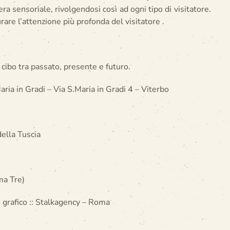
ra sensoriale, rivolgendosi così ad ogni tipo di visitatore.
are l’attenzione più profonda del visitatore .
 cibo tra passato, presente e futuro.
ria in Gradi – Via S.Maria in Gradi 4 – Viterbo
della Tuscia
ma Tre)
o grafico :: Stalkagency – Roma