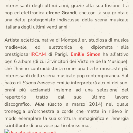
interessanti degli ultimi anni, grazie alla sua fusione tra
pop ed elettronica e
Irene Grandi
, che con la sua grinta è
una delle protagoniste indiscusse della scena musicale
italiana degli ultimi venti anni.
Artista eclettica, nativa di Montpellier, studiosa di musica
medievale ed elettronica e diplomata alla
prestigiosa
IRCAM
di Parigi,
Emilie Simon
ha all’attivo
ben 6 album (di cui 3 vincitori dei Victoire de la Musique),
che l’hanno contraddistinta come una tra le musiciste più
interessanti della scena musicale pop contemporanea. Sul
palco di
Suona francese
Emilie interpreterà alcuni dei suoi
brani più acclamati insieme ad una selezione del
repertorio tratto dal suo ultimo lavoro
discografico,
Mue
(uscito a marzo 2014) nel quale
troneggia un’orchestra a corde che mette in rilievo in
modo esemplare la sua scrittura immaginifica e l’energia
scintillante di una voce particolarissima.