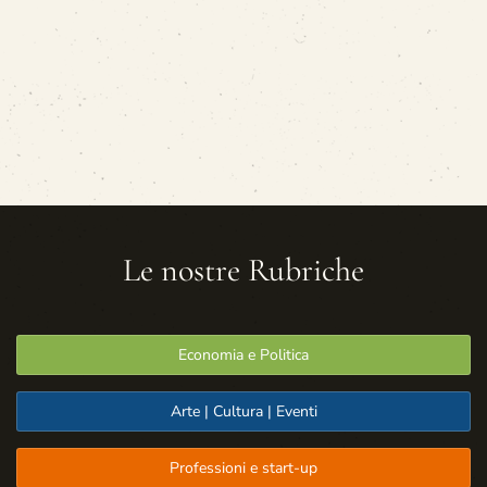
Le nostre Rubriche
Economia e Politica
Arte | Cultura | Eventi
Professioni e start-up