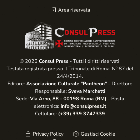
Area riservata
© 2026
Consul Press
- Tutti i diritti riservati.
Testata registrata presso il Tribunale di Roma, N° 87 del
24/4/2014.
Editore:
Associazione Culturale "Pantheon"
- Direttore
Responsabile:
Sveva Marchetti
Sede:
Via Arno, 88 - 00198 Roma (RM)
- Posta
elettronica:
info@consulpress.it
Cellulare:
(+39) 339 3747339
Privacy Policy
Gestisci Cookie