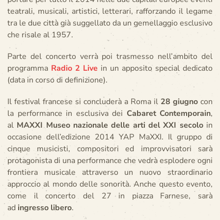
teatrali, musicali, artistici, letterari, rafforzando il legame
tra le due città già suggellato da un gemellaggio esclusivo
che risale al 1957.
Parte del concerto verrà poi trasmesso nell’ambito del
programma
Radio 2 Live
in un apposito special dedicato
(data in corso di definizione).
Il festival francese si concluderà a Roma il
28 giugno
con
la performance in esclusiva dei
Cabaret Contemporain
,
al
MAXXI Museo nazionale delle arti del XXI secolo
in
occasione dell’edizione 2014 YAP MaXXI. Il gruppo di
cinque musicisti, compositori ed improvvisatori sarà
protagonista di una performance che vedrà esplodere ogni
frontiera musicale attraverso un nuovo straordinario
approccio al mondo delle sonorità. Anche questo evento,
come il concerto del 27 in piazza Farnese, sarà
ad
ingresso libero
.