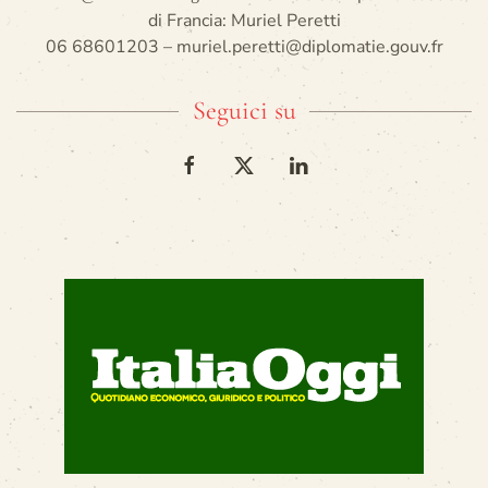
di Francia: Muriel Peretti
06 68601203 – muriel.peretti@diplomatie.gouv.fr
Seguici su