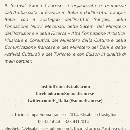
Il festival
Suona francese
è organizzato e promosso
dall’Ambasciata di Francia in Italia e dall’Institut français
Italia, con il sostegno dell’Institut français, della
Fondazione Nuovi Mecenati, della Sacem, del Ministero
dell’Istruzione e della Ricerca – Alta Formazione Artistica,
Musicale e Coreutica, del Ministero della Cultura e della
Comunicazione francese e del Ministero dei Beni e delle
Attività Culturali e del Turismo, e con Edison in qualità di
main partner.
institutfrancais-italia.com
facebook.com/Suona.francese
twitter.com/IF_Italia (#suonafrancese)
Ufficio stampa Suona francese 2014: Elisabetta Castiglioni
06 3225044 – 328 4112014 –
Ufficio stampa Ambasciata
elisabetta@elisabettacastiglioni.com