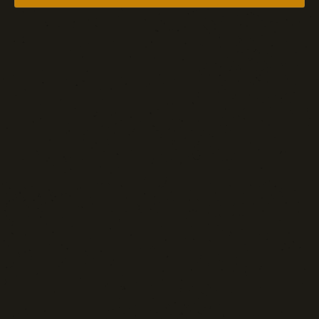
Spazio Libero
Sport: Persone e Atleti
Tecnologia e Sicurezza
Blog d'Autore