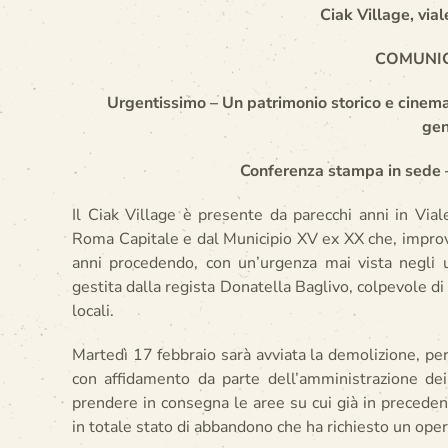
Ciak Village, vial
COMUNI
Urgentissimo – Un patrimonio storico e cinema
gen
Conferenza stampa in sede –
Il Ciak Village è presente da parecchi anni in Vial
Roma Capitale e dal Municipio XV ex XX che, improv
anni procedendo, con un’urgenza mai vista negli u
gestita dalla regista Donatella Baglivo, colpevole di 
locali.
Martedì 17 febbraio sarà avviata la demolizione, per
con affidamento da parte dell’amministrazione dei 
prendere in consegna le aree su cui già in precedenz
in totale stato di abbandono che ha richiesto un oper