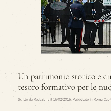
Un patrimonio storico e ci
tesoro formativo per le nu
Scritto da
Redazione
il
15/02/2015
. Pubblicato in
Roma Capita