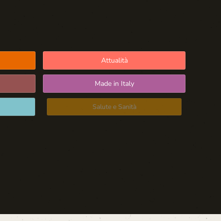
Attualità
Made in Italy
Salute e Sanità
Blog d'Autore