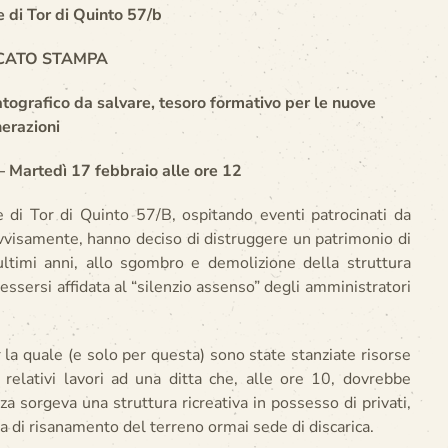
e di Tor di Quinto 57/b
CATO STAMPA
tografico da salvare, tesoro formativo per le nuove
erazioni
 Martedì 17 febbraio alle ore 12
e di Tor di Quinto 57/B, ospitando eventi patrocinati da
visamente, hanno deciso di distruggere un patrimonio di
ltimi anni, allo sgombro e demolizione della struttura
essersi affidata al “silenzio assenso” degli amministratori
 la quale (e solo per questa) sono state stanziate risorse
relativi lavori ad una ditta che, alle ore 10, dovrebbe
a sorgeva una struttura ricreativa in possesso di privati,
a di risanamento del terreno ormai sede di discarica.