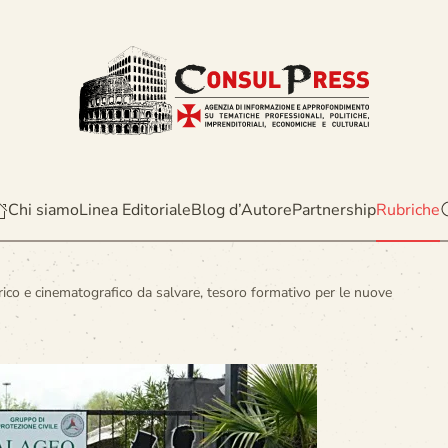
Chi siamo
Linea Editoriale
Blog d’Autore
Partnership
Rubriche
ico e cinematografico da salvare, tesoro formativo per le nuove