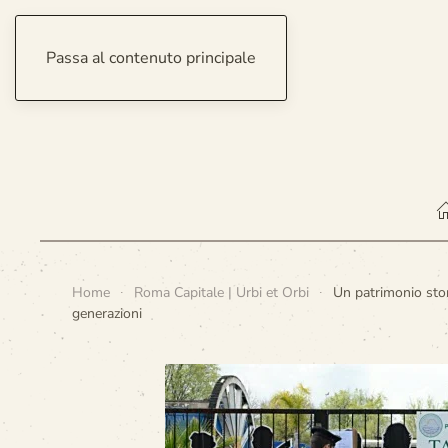
Passa al contenuto principale
giovedì 6 agosto 2026
Home
Roma Capitale | Urbi et Orbi
Un patrimonio stor
generazioni