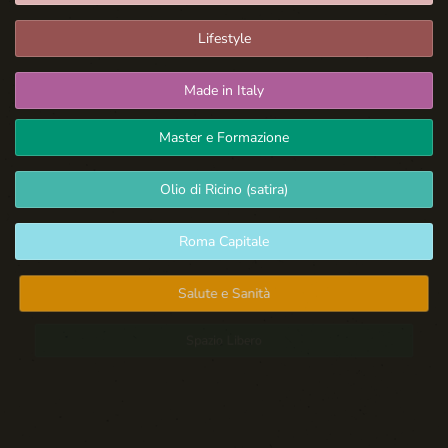
Lifestyle
Made in Italy
Master e Formazione
Olio di Ricino (satira)
Roma Capitale
Salute e Sanità
Spazio Libero
Sport: Persone e Atleti
Tecnologia e Sicurezza