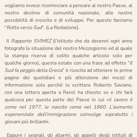
vogliamo invece ricominciare a pensare al nostro Paese, al
nostro destino di comunità nazionale, alle nostre
possibilità di crescita e di sviluppo. Per questo facciamo
“
Rotta verso Sud
”. (La Redazione).
Il
Rapporto SVIMEZ
(l’Istituto che da decenni ogni anno
fotografa la situazione del nostro Mezzogiorno ed al quale
la stampa riserva di solito qualche articolo solo per
qualche giorno), questa estate con una frase ad effetto “
Il
Sud fa peggio della Grecia
” è riuscita ad ottenere le prime
pagine dei quotidiani e più attenzione dei mezzi di
informazione solo perché lo scrittore Roberto Saviano,
con una lettera aperta a Renzi ha chiesto se e chi farà
qualcosa per questa parte del Paese in cui «
il lavoro è
come nel 1977, le nascite come nel 1860. L’aumento
esponenziale dell’immigrazione coinvolge sopratutto i
giovani più brillanti
».
Eppure i segnali, gli allarmi, gli appelli degli istituti di