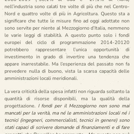
nell’industria sono calati tre volte di più che nel Centro-
Nord e quattro volte di più in Agricoltura. Questo sta a
significare che tutte le misure fino ad oggi adottate non
sono servite per niente al Mezzogiorno d’Italia, nemmeno
le varie leggi di stabilità. A questo punto solo i fondi
europei del ciclo di programmazione 2014-20120
potrebbero rappresentare l’unica opportunità di
investimento in grado di invertire una tendenza che
appare inarrestabile. Ma l’esperienza del passato non fa
prevedere nulla di buono, vista la scarsa capacità delle
amministrazioni locali meridionali.
La vera criticità della spesa infatti non riguarda soltanto la
quantità di risorse disponibili, ma la qualità della
progettazione.
I fondi per il Mezzogiorno non sono mai
mancati per la verità, ma né le amministrazioni locali né i
tecnici (ingegneri, commercialisti, tecnici in genere) sono
stati capaci di scrivere domande di finanziamenti e di fare