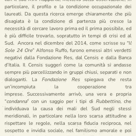
particolare, il profilo e la condizione occupazionale dei
laureati. Da questa ricerca emerge chiaramente che più
disagiata è la condizione di partenza più cresce la
necessità di cercare lavoro prima ed il prima possibile, ed
è più difficile trovarlo, sopratutto in tempi di crisi ed al
Sud. Ancora nel dicembre del 2014, come scrisse su “I
l
Sole 24 Ore
” Alfonso Ruffo, furono emessi altri verdetti
negativi dalla Fondazione Res, dal Censis e dalla Banca
d’Italia. Il Censis suggerì come la comunità si andasse
sempre più parcellizzando in gruppi chiusi, separati e non
dialoganti. La
Fondazione Res
spiegava che resta
un’incompiuta la cooperazione tra
imprese. Successivamente arrivò, una vera e propria
“
condanna
” con un saggio per i tipi di
Rubbettino
, che
individuava la causa dei mali del Sud negli stessi
meridionali, in particolare nella loro scarsa attitudine a
rispettare le regole, nella scarsa fiducia reciproca, nel
sospetto e invidia sociale, nel familismo amorale e poi