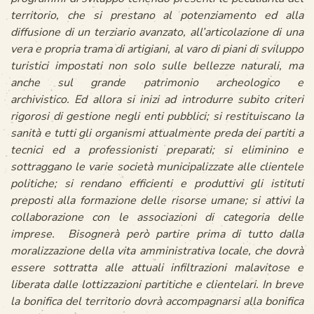
territorio, che si prestano al potenziamento ed alla
diffusione di un terziario avanzato, all’articolazione di una
vera e propria trama di artigiani, al varo di piani di sviluppo
turistici impostati non solo sulle bellezze naturali, ma
anche sul grande patrimonio archeologico e
archivistico.
Ed allora si inizi ad introdurre subito criteri
rigorosi di gestione negli enti pubblici; si restituiscano la
sanità e tutti gli organismi attualmente preda dei partiti a
tecnici ed a professionisti preparati; si eliminino e
sottraggano le varie società municipalizzate alle clientele
politiche; si rendano efficienti e produttivi gli istituti
preposti alla formazione delle risorse umane; si attivi la
collaborazione con le associazioni di categoria delle
imprese.
Bisognerà però partire prima di tutto dalla
moralizzazione della vita amministrativa locale, che dovrà
essere sottratta alle attuali infiltrazioni malavitose e
liberata dalle lottizzazioni partitiche e clientelari.
In breve
la bonifica del territorio dovrà accompagnarsi alla bonifica