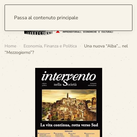
Passa al contenuto principale
Home
Economia, Finanza e Politica
Una nuova “Alba”… nel
“Mezzogiorno”?