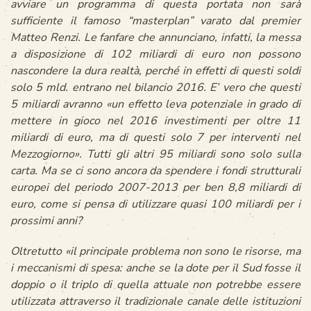
avviare un programma di questa portata non sarà
sufficiente il famoso “
masterplan
” varato dal premier
Matteo Renzi. Le fanfare che annunciano, infatti, la messa
a disposizione di 102 miliardi di euro non possono
nascondere la dura realtà, perché in effetti di questi soldi
solo 5 mld. entrano nel bilancio 2016. E’ vero che questi
5 miliardi avranno «
un effetto leva potenziale in grado di
mettere in gioco nel 2016 investimenti per oltre 11
miliardi di euro, ma di questi solo 7 per interventi nel
Mezzogiorno
». Tutti gli altri 95 miliardi sono solo sulla
carta.
Ma se ci sono ancora da spendere i fondi strutturali
europei del periodo 2007-2013 per ben 8,8 miliardi di
euro, come si pensa di utilizzare quasi 100 miliardi per i
prossimi anni?
Oltretutto «
il principale problema non sono le risorse, ma
i meccanismi di spesa: anche se la dote per il Sud fosse il
doppio o il triplo di quella attuale non potrebbe essere
utilizzata attraverso il tradizionale canale delle istituzioni