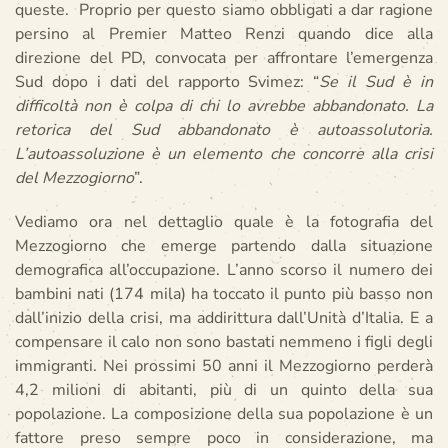
queste. Proprio per questo siamo obbligati a dar ragione
persino al Premier Matteo Renzi quando dice alla
direzione del PD, convocata per affrontare l’emergenza
Sud dopo i dati del rapporto Svimez: “
Se il Sud è in
difficoltà non è colpa di chi lo avrebbe abbandonato. La
retorica del Sud abbandonato è autoassolutoria.
L’autoassoluzione è un elemento che concorre alla crisi
del Mezzogiorno
”.
Vediamo ora nel dettaglio quale è la fotografia del
Mezzogiorno che emerge partendo dalla situazione
demografica all’occupazione. L’anno scorso il numero dei
bambini nati (174 mila) ha toccato il punto più basso non
dall’inizio della crisi, ma addirittura dall’Unità d’Italia. E a
compensare il calo non sono bastati nemmeno i figli degli
immigranti. Nei prossimi 50 anni il Mezzogiorno perderà
4,2 milioni di abitanti, più di un quinto della sua
popolazione. La composizione della sua popolazione è un
fattore preso sempre poco in considerazione, ma