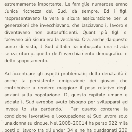
estremamente importante. Le famiglie numerose erano
l’unica ricchezza del Sud, da sempre. Ed i figli
rappresentavano la vera e sicura assicurazione per le
generazioni che invecchiavano, che lasciavano il lavoro e
diventavano non autosufficienti. Quanti più figli si
facevano più sicura era la vecchiaia. Ora, anche da questo
punto di vista, il Sud d’Italia ha imboccato una strada
senza ritorno: quella dell’invecchiamento demografico e
dello spopolamento.
Ad accentuare gli aspetti problematici della denatalità è
anche la persistente emigrazione dei giovani che
contribuisce a rendere maggiore il peso relativo degli
anziani sulla popolazione. Di questo capitale umano e
sociale il Sud avrebbe avuto bisogno per svilupparsi ed
invece lo sta perdendo. Per quanto concerne la
condizione lavorativa e l’occupazione: al Sud lavora solo
una donna su cinque. Nel 2008-20014 ha perso 622 mila
posti di lavoro tra gli under 34 e ne ha guadagnati 239