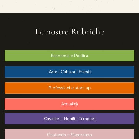
Le nostre Rubriche
Economia e Politica
Arte | Cultura | Eventi
Professioni e start-up
Attualità
Cavalieri | Nobili | Templari
Gustando e Saporando