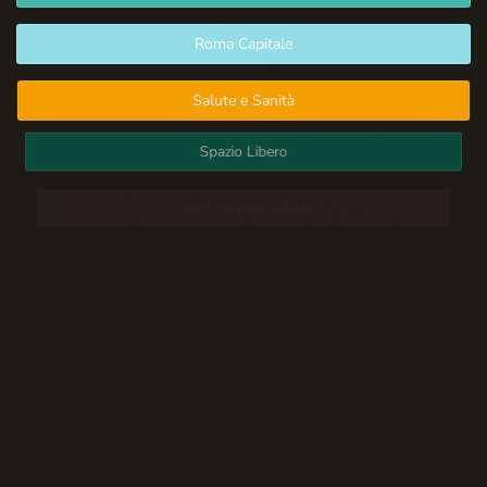
Roma Capitale
Salute e Sanità
Spazio Libero
Sport: Persone e Atleti
Tecnologia e Sicurezza
Blog d'Autore