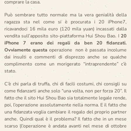
comprare la casa.
Può sembrare tutto normale ma la vera genialità della
ragazza sta nel come si è procurata i 20 iPhone7,
ricavandoci 16 mila euro (120 mila yuan) incassati dalla
vendita sull’apposito sito-piattaforma Hui Shou Bao. I
20
iPhone 7 erano dei regali da ben 20 fidanzati.
Ovviamente questa
operazione non è passata incolume
dai insulti e commenti di disprezzo anche se qualche
complimento come un morigerato “intraprendente” c’è
stato.
C’è chi parla di truffa, chi di facili costumi, chi consigli su
come fidanzarti anche solo “una volta, non per forza 20”. Il
fatto che il sito Hui Shou Bao sia totalmente legale rende,
poi, l’operazione assolutamente nella norma. E il fatto che
una fidanzata voglia cambiare il regalo del proprio partner
anche. Quindi qual è il problema? Il fatto che in un mese
scarso (l’operazione è andata avanti nel mese di ottobre