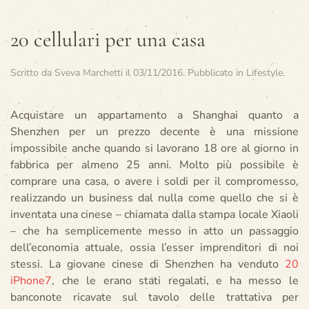
20 cellulari per una casa
Scritto da
Sveva Marchetti
il
03/11/2016
. Pubblicato in
Lifestyle
.
Acquistare un appartamento a Shanghai quanto a
Shenzhen per un prezzo decente è una missione
impossibile anche quando si lavorano 18 ore al giorno in
fabbrica per almeno 25 anni. Molto più possibile è
comprare una casa, o avere i soldi per il compromesso,
realizzando un business dal nulla come quello che si è
inventata una cinese – chiamata dalla stampa locale Xiaoli
– che ha semplicemente messo in atto un passaggio
dell’economia attuale, ossia l’esser imprenditori di noi
stessi. La giovane cinese di Shenzhen ha venduto
20
iPhone7
, che le erano stati regalati, e ha messo le
banconote ricavate sul tavolo delle trattativa per