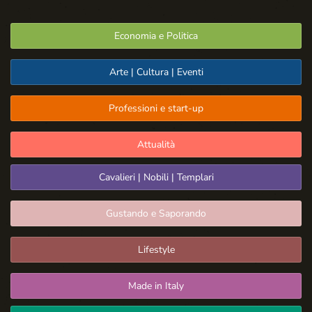
Economia e Politica
Arte | Cultura | Eventi
Professioni e start-up
Attualità
Cavalieri | Nobili | Templari
Gustando e Saporando
Lifestyle
Made in Italy