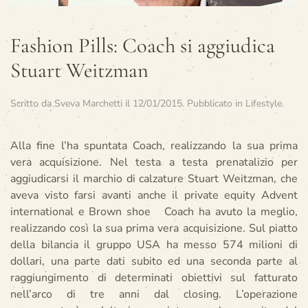
Fashion Pills: Coach si aggiudica
Stuart Weitzman
Scritto da
Sveva Marchetti
il
12/01/2015
. Pubblicato in
Lifestyle
.
Alla fine l’ha spuntata Coach, realizzando la sua prima
vera acquisizione. Nel testa a testa prenatalizio per
aggiudicarsi il marchio di calzature Stuart Weitzman, che
aveva visto farsi avanti anche il private equity Advent
international e Brown shoe Coach ha avuto la meglio,
realizzando così la sua prima vera acquisizione.
Sul piatto
della bilancia il gruppo USA ha messo 574 milioni di
dollari, una parte dati subito ed una seconda parte al
raggiungimento di determinati obiettivi sul fatturato
nell’arco di tre anni dal closing. L’operazione