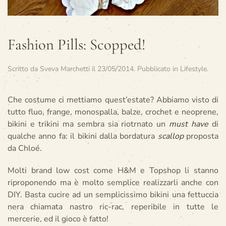
Fashion Pills: Scopped!
Scritto da
Sveva Marchetti
il
23/05/2014
. Pubblicato in
Lifestyle
.
Che costume ci mettiamo quest’estate? Abbiamo visto di
tutto fluo, frange, monospalla, balze, crochet e neoprene,
bikini e trikini ma sembra sia riotrnato un
must have
di
qualche anno fa: il bikini dalla bordatura
scallop
proposta
da Chloé.
Molti brand low cost come H&M e Topshop li stanno
riproponendo ma è molto semplice realizzarli anche con
DIY. Basta cucire ad un semplicissimo bikini una fettuccia
nera chiamata nastro ric-rac, reperibile in tutte le
mercerie, ed il gioco è fatto!