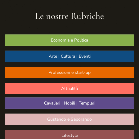
Le nostre Rubriche
Economia e Politica
Arte | Cultura | Eventi
Professioni e start-up
Attualità
Cavalieri | Nobili | Templari
Gustando e Saporando
Lifestyle