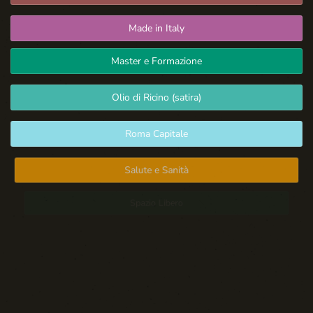
Made in Italy
Master e Formazione
Olio di Ricino (satira)
Roma Capitale
Salute e Sanità
Spazio Libero
Sport: Persone e Atleti
Tecnologia e Sicurezza
Blog d'Autore