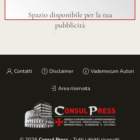
Spazio disponibile per la tua
pubblicità
Contatti
Disclaimer
Vademecum Autori
Area riservata
© 2026
Consul Press
- Tutti i diritti riservati.