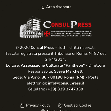
Area riservata
© 2026
Consul Press
- Tutti i diritti riservati.
Testata registrata presso il Tribunale di Roma, N° 87 del
24/4/2014.
Editore:
Associazione Culturale "Pantheon"
- Direttore
Responsabile:
Sveva Marchetti
Sede:
Via Arno, 88 - 00198 Roma (RM)
- Posta
elettronica:
info@consulpress.it
Cellulare:
(+39) 339 3747339
Privacy Policy
Gestisci Cookie