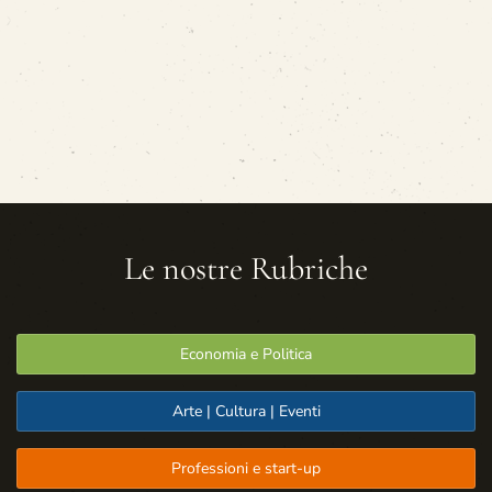
Le nostre Rubriche
Economia e Politica
Arte | Cultura | Eventi
Professioni e start-up