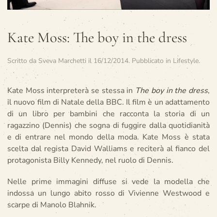
Kate Moss: The boy in the dress
Scritto da
Sveva Marchetti
il
16/12/2014
. Pubblicato in
Lifestyle
.
Kate Moss interpreterà se stessa in
The boy in the dress
,
il nuovo film di Natale della BBC. Il film è un adattamento
di un libro per bambini che racconta la storia di un
ragazzino (Dennis) che sogna di fuggire dalla quotidianità
e di entrare nel mondo della moda. Kate Moss è stata
scelta dal regista David Walliams e reciterà al fianco del
protagonista Billy Kennedy, nel ruolo di Dennis.
Nelle prime immagini diffuse si vede la modella che
indossa un lungo abito rosso di Vivienne Westwood e
scarpe di Manolo Blahnik.