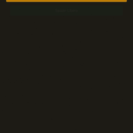
Spazio Libero
Sport: Persone e Atleti
Tecnologia e Sicurezza