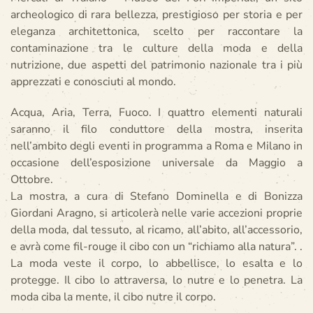
archeologico di rara bellezza, prestigioso per storia e per
eleganza architettonica, scelto per raccontare la
contaminazione tra le culture della moda e della
nutrizione, due aspetti del patrimonio nazionale tra i più
apprezzati e conosciuti al mondo.
Acqua, Aria, Terra, Fuoco. I quattro elementi naturali
saranno il filo conduttore della mostra, inserita
nell’ambito degli eventi in programma a Roma e Milano in
occasione dell’esposizione universale da Maggio a
Ottobre.
La mostra, a cura di Stefano Dominella e di Bonizza
Giordani Aragno, si articolerà nelle varie accezioni proprie
della moda, dal tessuto, al ricamo, all’abito, all’accessorio,
e avrà come fil-rouge il cibo con un “richiamo alla natura”. .
La moda veste il corpo, lo abbellisce, lo esalta e lo
protegge. Il cibo lo attraversa, lo nutre e lo penetra. La
moda ciba la mente, il cibo nutre il corpo.