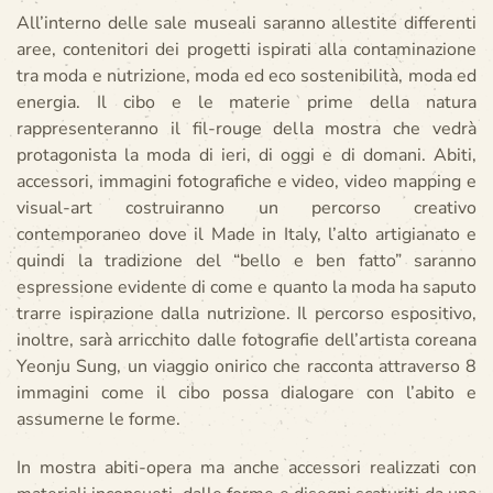
All’interno delle sale museali saranno allestite differenti
aree, contenitori dei progetti ispirati alla contaminazione
tra moda e nutrizione, moda ed eco sostenibilità, moda ed
energia. Il cibo e le materie prime della natura
rappresenteranno il fil-rouge della mostra che vedrà
protagonista la moda di ieri, di oggi e di domani. Abiti,
accessori, immagini fotografiche e video, video mapping e
visual-art costruiranno un percorso creativo
contemporaneo dove il Made in Italy, l’alto artigianato e
quindi la tradizione del “bello e ben fatto” saranno
espressione evidente di come e quanto la moda ha saputo
trarre ispirazione dalla nutrizione. Il percorso espositivo,
inoltre, sarà arricchito dalle fotografie dell’artista coreana
Yeonju Sung, un viaggio onirico che racconta attraverso 8
immagini come il cibo possa dialogare con l’abito e
assumerne le forme.
In mostra abiti-opera ma anche accessori realizzati con