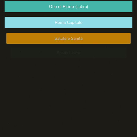
Olio di Ricino (satira)
Roma Capitale
Salute e Sanità
Spazio Libero
Sport: Persone e Atleti
Tecnologia e Sicurezza
Blog d'Autore