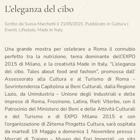
L’eleganza del cibo
Scritto da
Sveva Marchetti
il
21/05/2015
. Pubblicato in
Cultura |
Eventi
,
Lifestyle
,
Made in Italy
.
Una grande mostra per celebrare a Roma il connubio
perfetto tra la nutrizione, tema dominante dell’EXPO
2015 di Milano, e la creatività Made in Italy. “L’eleganza
del cibo. Tales about food and fashion”, promossa dall’
Assessorato alla Cultura e al Turismo di Roma –
Sovrintendenza Capitolina ai Beni Culturali, dalla Regione
Lazio, da Unindustria – Unione degli Industriali e delle
imprese di Roma, Frosinone, Latina, Rieti Viterbo, con il
Patrocinio del Ministero dei Beni e delle Attività Culturali
e del Turismo e di EXPO Milano 2015 e con
l’organizzazione di Zètema Progetto Cultura, sarà ospitata
da martedì 19 Maggio a domenica 1 Novembre presso i
Mercati di Traiano – Museo dei Fori Imperiali, un sito