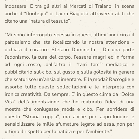
indossare. E tra gli altri ai Mercati di Traiano, in scena
anche il “florilegio” di Laura Biagiotti attraverso abiti che
citano una “natura di tessuto”.
“Mi sono interrogato spesso in questi ultimi anni circa il
parossismo che sta focalizzando la nostra attenzione –
dichiara il curatore Stefano Dominella – Da una parte
l’edonismo, la cura del corpo, l’essere magri ed in forma
ad ogni costo, dall’altra il “tam tam” mediatico e
pubblicitario sul cibo, sul gusto e sulla golosità in genere
che scaturisce un’ansia alimentare. E la moda? Raccoglie e
assorbe tutte queste sollecitazioni e le interpreta con
ironica creatività. Da sempre. E’ in questo clima da “Dolce
Vita” dell’alimentazione che ho maturato l’idea di una
mostra che coniugasse moda e cibo. Per sorridere di
questa “Strana coppia”, ma anche per approfondire e
sensibilizzare le mille sfumature legate ad essa, non per
ultimo il rispetto per la natura e per l’ambiente.”