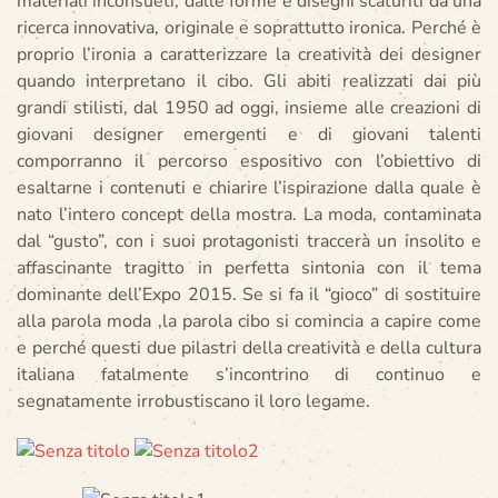
materiali inconsueti, dalle forme e disegni scaturiti da una
ricerca innovativa, originale e soprattutto ironica. Perché è
proprio l’ironia a caratterizzare la creatività dei designer
quando interpretano il cibo. Gli abiti realizzati dai più
grandi stilisti, dal 1950 ad oggi, insieme alle creazioni di
giovani designer emergenti e di giovani talenti
comporranno il percorso espositivo con l’obiettivo di
esaltarne i contenuti e chiarire l’ispirazione dalla quale è
nato l’intero concept della mostra. La moda, contaminata
dal “gusto”, con i suoi protagonisti traccerà un insolito e
affascinante tragitto in perfetta sintonia con il tema
dominante dell’Expo 2015. Se si fa il “gioco” di sostituire
alla parola moda ,la parola cibo si comincia a capire come
e perché questi due pilastri della creatività e della cultura
italiana fatalmente s’incontrino di continuo e
segnatamente irrobustiscano il loro legame.