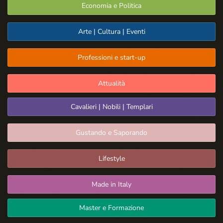
Economia e Politica
Arte | Cultura | Eventi
Professioni e start-up
Attualità
Cavalieri | Nobili | Templari
Gustando e Saporando
Lifestyle
Made in Italy
Master e Formazione