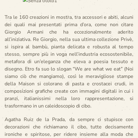
Tra le 160 creazioni in mostra, tra accessori e abiti, alcuni
dei quali mai presentati prima d’ora, come non citare
Giorgio Armani che ha eccezionalmente aderito
all’iniziativa. Re Giorgio, nella sua ultima collezione Privè,
si ispira al bambù, pianta delicata e robusta al tempo
stesso, sempre più in voga nell’industria ecosostenibile,
metafora di un’eleganza che eleva a poesia tessuto e
disegno. Etro fa suo lo slogan “We are what we eat” (Noi
siamo ciò che mangiamo), così le meravigliose stampe
della Maison si colorano di pasta e crostacei crudi, in
composizioni grafiche create con immagini digitali in cui i
pranzi, italianissimi nella loro rappresentazione, si
trasformano in un caleidoscopio di cibo.
Agatha Ruiz de la Prada, da sempre ci stupisce con
decorazioni che richiamano il cibo, tutte decisamente
ironiche e spiritose, per ridere insieme alla moda che