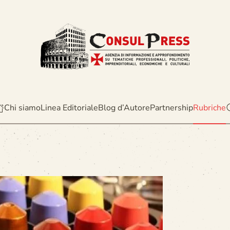
Chi siamo
Linea Editoriale
Blog d’Autore
Partnership
Rubriche