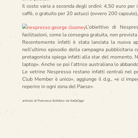
Il costo varia a seconda degli ordini: 4,50 euro per
caffè, o gratuito per 20 astucci (ovvero 200 capsule),
L’obiettivo di Nespre
facilitazioni, come la consegna gratuita, non prevista
Recentemente infatti è stata lanciata la nuova 
nell’ultimo episodio della campagna pubblicitaria 
protagonista spiega infatti alla star del momento, 
laptop». Anche se poi l’attrice australiana lo abband
Le vetrine Nespresso restano infatti centrali nel 
Club Member è unico», aggiunge il d.g., «e ci impe
reperire in ogni zona del Paese».
articolo di Francesca Sottilaro via Italia
Oggi