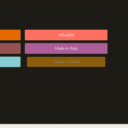
Attualità
Made in Italy
Salute e Sanità
Blog d'Autore