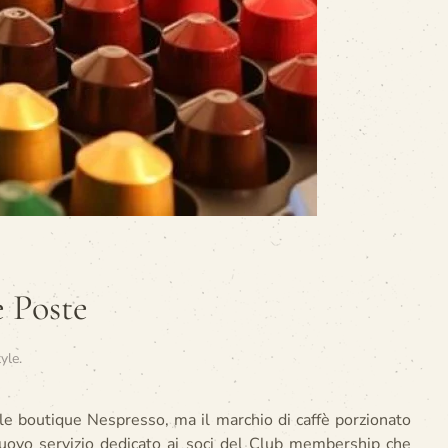
e Poste
tyle
.
lle boutique Nespresso, ma il marchio di caffè porzionato
nuovo servizio dedicato ai soci del Club membership che