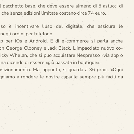
 il pacchetto base, che deve essere almeno di 5 astucci di
 che senza edizioni limitate costano circa 74 euro.
sso è incentivare l’uso del digitale, che assicura le
 negli ordini per telefono.
app per iOs e Android. E di e-commerce si parla anche
con George Clooney e Jack Black. L’impacciato nuovo co-
Nicky Whelan, che si può acquistare Nespresso «via app o
ona dicendo di essere «già passata in boutique».
posizionamento. Ma, appunto, si guarda a 36 gradi. «Ogni
gniamo a rendere le nostre capsule sempre più facili da