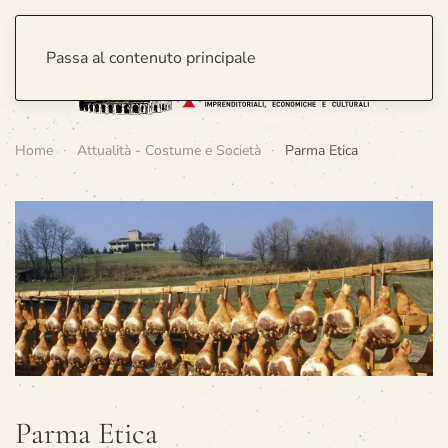
Passa al contenuto principale
Home
Attualità - Costume e Società
Parma Etica
Parma Etica