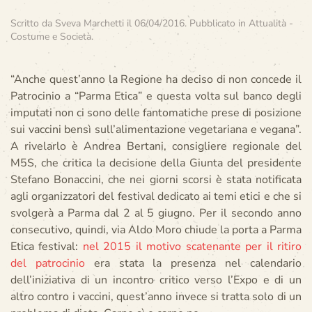
Scritto da
Sveva Marchetti
il
06/04/2016
. Pubblicato in
Attualità -
Costume e Società
.
“Anche quest’anno la Regione ha deciso di non concede il
Patrocinio a “Parma Etica” e questa volta sul banco degli
imputati non ci sono delle fantomatiche prese di posizione
sui vaccini bensì sull’alimentazione vegetariana e vegana”.
A rivelarlo è Andrea Bertani, consigliere regionale del
M5S, che critica la decisione della Giunta del presidente
Stefano Bonaccini, che nei giorni scorsi è stata notificata
agli organizzatori del festival dedicato ai temi etici e che si
svolgerà a Parma dal 2 al 5 giugno. Per il secondo anno
consecutivo, quindi, via Aldo Moro chiude la porta a Parma
Etica festival:
nel 2015 il motivo scatenante per il ritiro
del patrocinio
era stata la presenza nel calendario
dell’iniziativa di un incontro critico verso l’Expo e di un
altro contro i vaccini, quest’anno invece si tratta solo di un