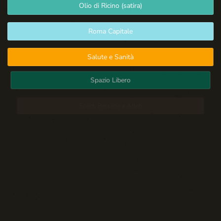
Olio di Ricino (satira)
Roma Capitale
Salute e Sanità
Spazio Libero
Sport: Persone e Atleti
Tecnologia e Sicurezza
Blog d'Autore
La Settima Arte:
Cinema e Teatro