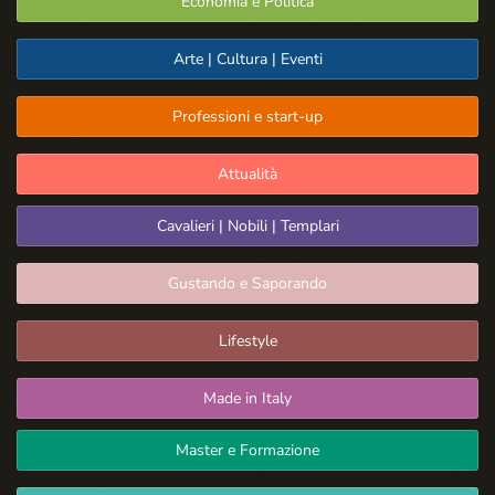
Economia e Politica
Arte | Cultura | Eventi
Professioni e start-up
Attualità
Cavalieri | Nobili | Templari
Gustando e Saporando
Lifestyle
Made in Italy
Master e Formazione