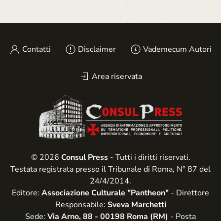
Contatti
Disclaimer
Vademecum Autori
Area riservata
© 2026
Consul Press
- Tutti i diritti riservati.
Testata registrata presso il Tribunale di Roma, N° 87 del
24/4/2014.
Editore:
Associazione Culturale "Pantheon"
- Direttore
Responsabile:
Sveva Marchetti
Sede:
Via Arno, 88 - 00198 Roma (RM)
- Posta