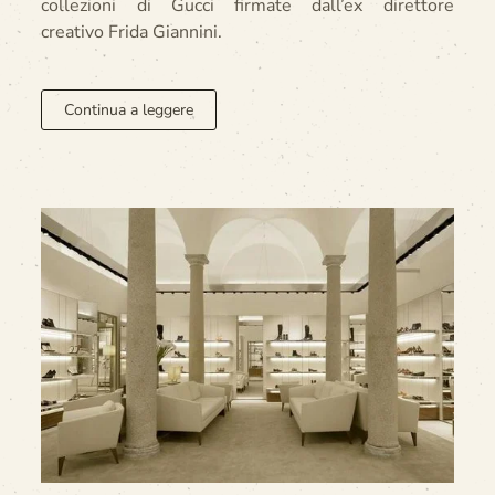
collezioni di Gucci firmate dall’ex direttore
creativo Frida Giannini.
Continua a leggere