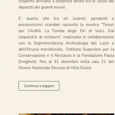
scoperte arrivano a sorpresa anche tra le casse dei
depositi dei grandi musei.
E’ quello che tra ori lucenti, pendenti e
preziosissimi scarabei racconta la mostra ”Tesori
per l’Aldilà. La Tomba degli Ori di Vulci. Dal
sequestro al restauro”, realizzata in collaborazione
con la Soprintendenza Archeologia del Lazio e
dell’Etruria meridionale, l’Istituto Superiore per la
Conservazione e il Restauro e la Fondazione Paola
Droghetti, fino al 31 dicembre nella sala 21 del
Museo Nazionale Etrusco di Villa Giulia.
Continua a leggere