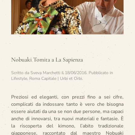
Nobuaki Tomita a La Sapienza
Scritto da
Sveva Marchetti
il
18/06/2016
. Pubblicato in
Lifestyle
,
Roma Capitale | Urbi et Orbi
.
Preziosi ed eleganti, con prezzi fino a sei cifre,
complicati da indossare tanto è vero che bisogna
essere aiutati da una se non due persone, ma capaci
anche di innovarsi, tra nuovi materiali e fantasie. È
la riscoperta del kimono, l’abito tradizionale
giapponese, raccontato dal maestro Nobuaki