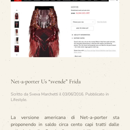
Net-a-porter Us “svende” Frida
Scritto da
Sveva Marchetti
il
03/06/2016
. Pubblicato in
Lifestyle
.
La versione americana di Net-a-porter sta
proponendo in saldo circa cento capi tratti dalle