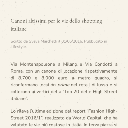
Canoni altissimi per le vie dello shopping
italiane
Scritto da
Sveva Marchetti
il
01/06/2016
. Pubblicato in
Lifestyle
.
Via Montenapoleone a Milano e Via Condotti a
Roma, con un canone di locazione rispettivamente
di 8.700 e 8.000 euro a metro quadro, si
riconfermano location
prime
nel retail di lusso e si
collocano ai vertici della “Top 20 delle High Street
italiane”.
Lo rileva l’ultima edizione del report “Fashion High-
Street 2016/1”, realizzato da World Capital, che ha
valutato le vie più costose in Italia. In terza piazza si