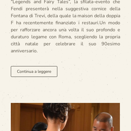
“Legends and Fairy Tales”, la sfilata-evento che
Fendi presenterà nella suggestiva cornice della
Fontana di Trevi, della quale la maison della doppia
F ha recentemente finanziato i restauri.Un modo
per rafforzare ancora una volta il suo profondo e
duraturo legame con Roma, scegliendo la propria
città natale per celebrare il suo 90esimo
anniversario.
Continua a leggere