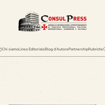
Chi siamo
Linea Editoriale
Blog d’Autore
Partnership
Rubriche